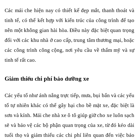
Các mái che hiện nay có thiết kế đẹp mắt, thanh thoát và 
tinh tế, có thể kết hợp với kiến trúc của công trình để tạo 
nên một không gian hài hòa. Điều này đặc biệt quan trọng 
đối với các khu nhà ở cao cấp, trung tâm thương mại, hoặc 
các công trình công cộng, nơi yêu cầu về thẩm mỹ và sự 
tinh tế rất cao.
Giảm thiểu chi phí bảo dưỡng xe
Các yếu tố như ánh nắng trực tiếp, mưa, bụi bẩn và các yếu 
tố tự nhiên khác có thể gây hại cho bề mặt xe, đặc biệt là 
sơn và kính. Mái che nhà xe ô tô giúp giữ cho xe luôn sạch 
sẽ và bảo vệ các bộ phận quan trọng của xe, từ đó kéo dài 
tuổi thọ và giảm thiểu các chi phí liên quan đến việc bảo 