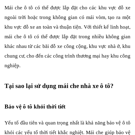
Mái che ô tô có thể được lắp đặt cho các khu vực đỗ xe 
ngoài trời hoặc trong không gian có mái vòm, tạo ra một 
khu vực đỗ xe an toàn và thuận tiện. Với thiết kế linh hoạt, 
mái che ô tô có thể được lắp đặt trong nhiều không gian 
khác nhau từ các bãi đỗ xe công cộng, khu vực nhà ở, khu 
chung cư, cho đến các công trình thương mại hay khu công 
nghiệp.
Tại sao lại sử dụng mái che nhà xe ô tô?
Bảo vệ ô tô khỏi thời tiết
Yếu tố đầu tiên và quan trọng nhất là khả năng bảo vệ ô tô 
khỏi các yếu tố thời tiết khắc nghiệt. Mái che giúp bảo vệ 