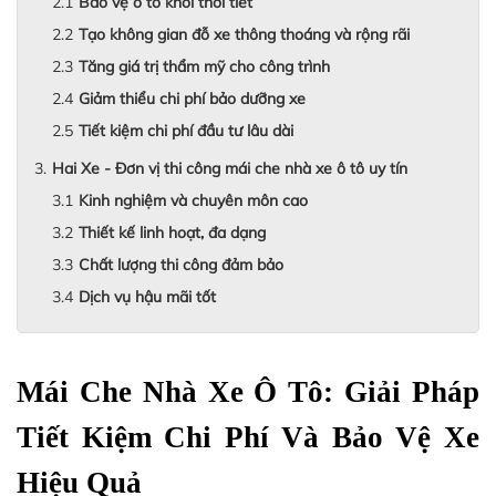
Bảo vệ ô tô khỏi thời tiết
Tạo không gian đỗ xe thông thoáng và rộng rãi
Tăng giá trị thẩm mỹ cho công trình
Giảm thiểu chi phí bảo dưỡng xe
Tiết kiệm chi phí đầu tư lâu dài
Hai Xe - Đơn vị thi công mái che nhà xe ô tô uy tín
Kinh nghiệm và chuyên môn cao
Thiết kế linh hoạt, đa dạng
Chất lượng thi công đảm bảo
Dịch vụ hậu mãi tốt
Mái Che Nhà Xe Ô Tô: Giải Pháp 
Tiết Kiệm Chi Phí Và Bảo Vệ Xe 
Hiệu Quả