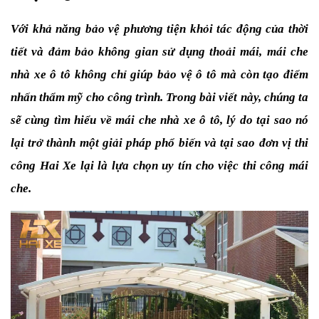
Với khả năng bảo vệ phương tiện khỏi tác động của thời 
tiết và đảm bảo không gian sử dụng thoải mái, mái che 
nhà xe ô tô không chỉ giúp bảo vệ ô tô mà còn tạo điểm 
nhấn thẩm mỹ cho công trình. Trong bài viết này, chúng ta 
sẽ cùng tìm hiểu về mái che nhà xe ô tô, lý do tại sao nó 
lại trở thành một giải pháp phổ biến và tại sao đơn vị thi 
công Hai Xe lại là lựa chọn uy tín cho việc thi công mái 
che.