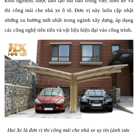
kinh nghiệm, được đào tạo bài bản trong việc thiết kế và 
thi công mái che nhà xe ô tô. Đơn vị này luôn cập nhật 
những xu hướng mới nhất trong ngành xây dựng, áp dụng 
các công nghệ tiên tiến và vật liệu hiện đại vào công trình.
Hai Xe là đơn vị thi công mái che nhà xe uy tín (ảnh sưu 