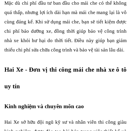
Mặc dù chi phí đầu tư ban đầu cho mái che có thể không 
quá thấp, nhưng lợi ích dài hạn mà mái che mang lại là vô 
cùng đáng kể. Khi sử dụng mái che, bạn sẽ tiết kiệm được 
chi phí bảo dưỡng xe, đồng thời giúp bảo vệ công trình 
nhà xe khỏi hư hại do thời tiết. Điều này giúp bạn giảm 
thiểu chi phí sửa chữa công trình và bảo vệ tài sản lâu dài.
Hai Xe - Đơn vị thi công mái che nhà xe ô tô 
uy tín
Kinh nghiệm và chuyên môn cao
Hai Xe sở hữu đội ngũ kỹ sư và nhân viên thi công giàu 