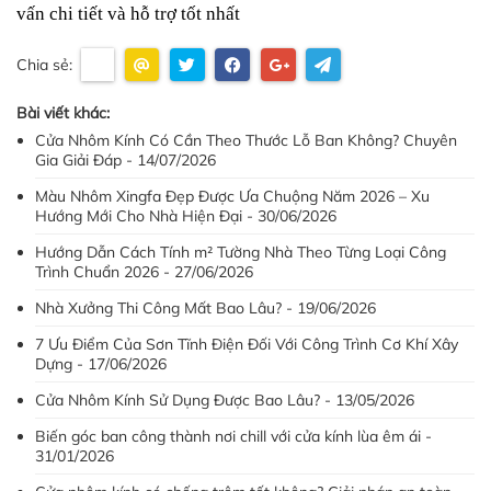
vấn chi tiết và hỗ trợ tốt nhất
Chia sẻ:
Bài viết khác:
Cửa Nhôm Kính Có Cần Theo Thước Lỗ Ban Không? Chuyên
Gia Giải Đáp - 14/07/2026
Màu Nhôm Xingfa Đẹp Được Ưa Chuộng Năm 2026 – Xu
Hướng Mới Cho Nhà Hiện Đại - 30/06/2026
Hướng Dẫn Cách Tính m² Tường Nhà Theo Từng Loại Công
Trình Chuẩn 2026 - 27/06/2026
Nhà Xưởng Thi Công Mất Bao Lâu? - 19/06/2026
7 Ưu Điểm Của Sơn Tĩnh Điện Đối Với Công Trình Cơ Khí Xây
Dựng - 17/06/2026
Cửa Nhôm Kính Sử Dụng Được Bao Lâu? - 13/05/2026
Biến góc ban công thành nơi chill với cửa kính lùa êm ái -
31/01/2026