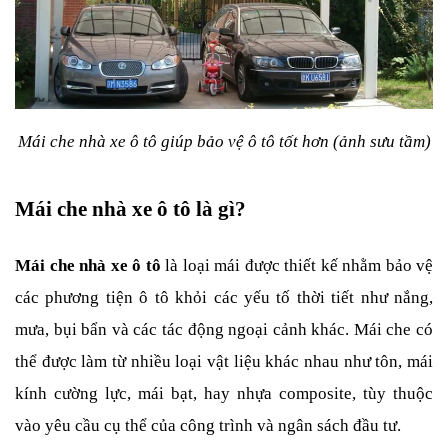
Mái che nhà xe ô tô giúp bảo vệ ô tô tốt hơn (ảnh sưu tầm)
Mái che nhà xe ô tô là gì?
Mái che nhà xe ô tô 
là loại mái được thiết kế nhằm bảo vệ 
các phương tiện ô tô khỏi các yếu tố thời tiết như nắng, 
mưa, bụi bẩn và các tác động ngoại cảnh khác. Mái che có 
thể được làm từ nhiều loại vật liệu khác nhau như tôn, mái 
kính cường lực, mái bạt, hay nhựa composite, tùy thuộc 
vào yêu cầu cụ thể của công trình và ngân sách đầu tư.