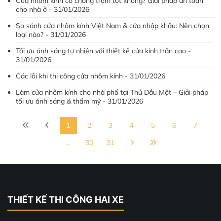
Cửa nhôm kính có chống trộm tốt không? Giải pháp an toàn
cho nhà ở - 31/01/2026
So sánh cửa nhôm kính Việt Nam & cửa nhập khẩu: Nên chọn
loại nào? - 31/01/2026
Tối ưu ánh sáng tự nhiên với thiết kế cửa kính trần cao -
31/01/2026
Các lỗi khi thi công cửa nhôm kính - 31/01/2026
Làm cửa nhôm kính cho nhà phố tại Thủ Dầu Một – Giải pháp
tối ưu ánh sáng & thẩm mỹ - 31/01/2026
1
2
3
4
5
6
7
...
30
31
THIẾT KẾ THI CÔNG HAI XE