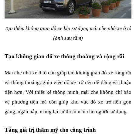
Tạo thêm không gian đỗ xe khi sử dụng mái che nhà xe ô tô 
(ảnh sưu tầm)
Tạo không gian đỗ xe thông thoáng và rộng rãi
Mái che nhà xe ô tô còn giúp tạo không gian đỗ xe rộng rãi 
và thông thoáng, giúp việc đỗ xe trở nên dễ dàng và thuận 
tiện hơn. Với thiết kế thông minh, mái che không chỉ bảo 
vệ phương tiện mà còn giúp khu vực đỗ xe trở nên gọn 
gàng, ngăn nắp, mang lại sự thoải mái cho người sử dụng.
Tăng giá trị thẩm mỹ cho công trình