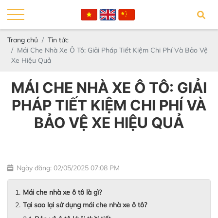
Trang chủ
Tin tức
Mái Che Nhà Xe Ô Tô: Giải Pháp Tiết Kiệm Chi Phí Và Bảo Vệ
Xe Hiệu Quả
MÁI CHE NHÀ XE Ô TÔ: GIẢI
PHÁP TIẾT KIỆM CHI PHÍ VÀ
BẢO VỆ XE HIỆU QUẢ
Ngày đăng: 02/05/2025 07:08 PM
Mái che nhà xe ô tô là gì?
Tại sao lại sử dụng mái che nhà xe ô tô?