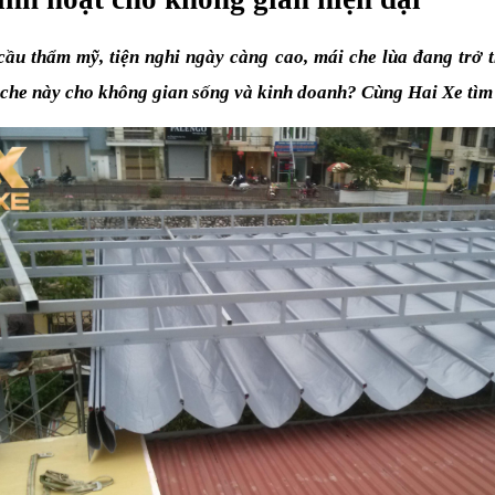
 cầu thẩm mỹ, tiện nghi ngày càng cao, mái che lùa đang trở 
i che này cho không gian sống và kinh doanh? Cùng Hai Xe tìm