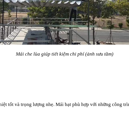
Mái che lùa giúp tiết kiệm chi phí (ảnh sưu tầm)
hiệt tốt và trọng lượng nhẹ. Mái bạt phù hợp với những công trì