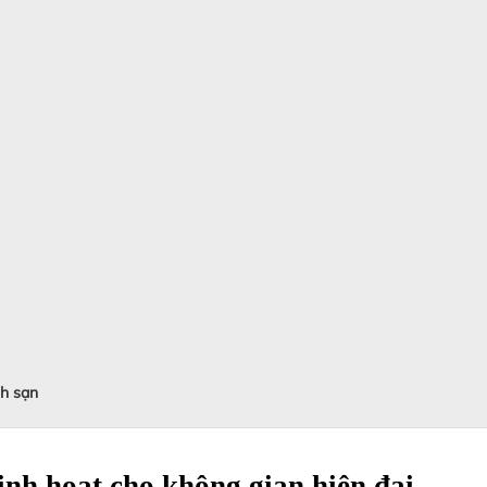
ch sạn
inh hoạt cho không gian hiện đại