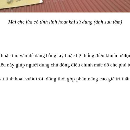
Mái che lùa có tính linh hoạt khi sử dụng (ảnh sưu tầm)
a hoặc thu vào dễ dàng bằng tay hoặc hệ thống điều khiển tự độn
Điều này giúp người dùng chủ động điều chỉnh mức độ che phủ tù
ự linh hoạt vượt trội, đồng thời góp phần nâng cao giá trị th