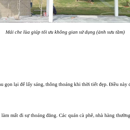
Mái che lùa giúp tối ưu không gian sử dụng (ảnh sưu tầm)
 gọn lại để lấy sáng, thông thoáng khi thời tiết đẹp. Điều này 
làm mất đi sự thoáng đãng. Các quán cà phê, nhà hàng thường