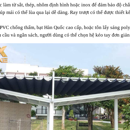
c làm từ sắt, thép, nhôm định hình hoặc inox để đảm bảo độ chắ
 mái có thể lùa qua lại dễ dàng. Ray trượt có thể được thiết kế 
t PVC chống thấm, bạt Hàn Quốc cao cấp, hoặc tôn lấy sáng pol
 cầu và ngân sách, người dùng có thể chọn hệ kéo tay đơn giản 