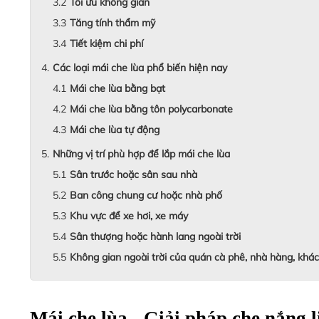
Tối ưu không gian
Tăng tính thẩm mỹ
Tiết kiệm chi phí
Các loại mái che lùa phổ biến hiện nay
Mái che lùa bằng bạt
Mái che lùa bằng tôn polycarbonate
Mái che lùa tự động
Những vị trí phù hợp để lắp mái che lùa
Sân trước hoặc sân sau nhà
Ban công chung cư hoặc nhà phố
Khu vực để xe hơi, xe máy
Sân thượng hoặc hành lang ngoài trời
Không gian ngoài trời của quán cà phê, nhà hàng, khá
Mái che lùa - Giải pháp che nắng l