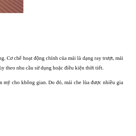
g. Cơ chế hoạt động chính của mái là dạng ray trượt, mái 
y theo nhu cầu sử dụng hoặc điều kiện thời tiết.
ẩm mỹ cho không gian. Do đó, mái che lùa được nhiều gia 