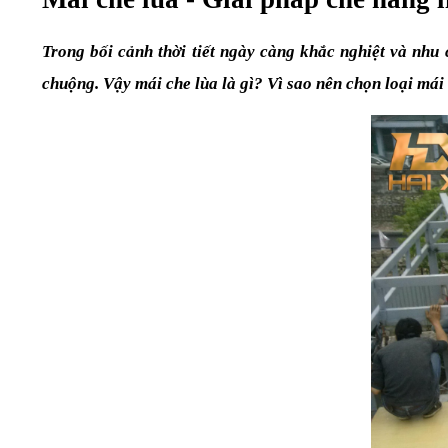
Trong bối cảnh thời tiết ngày càng khắc nghiệt và nhu
chuộng. Vậy mái che lùa là gì? Vì sao nên chọn loại má