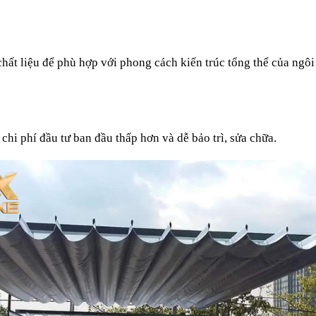
chất liệu để phù hợp với phong cách kiến trúc tổng thể của ngôi
chi phí đầu tư ban đầu thấp hơn và dễ bảo trì, sửa chữa.