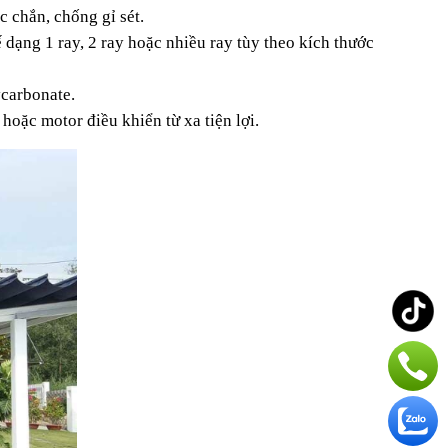
c chắn, chống gỉ sét.
dạng 1 ray, 2 ray hoặc nhiều ray tùy theo kích thước 
ycarbonate.
hoặc motor điều khiển từ xa tiện lợi.