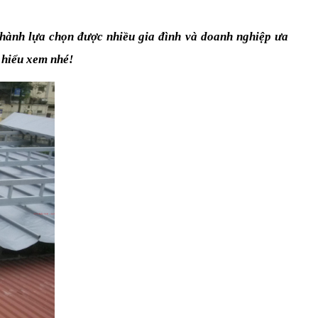
thành lựa chọn được nhiều gia đình và doanh nghiệp ưa 
 hiểu xem nhé!