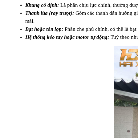
Khung cố định:
 Là phần chịu lực chính, thường đượ
Thanh lùa (ray trượt):
Gồm các thanh dẫn hướng giúp
mái.
Bạt hoặc tôn lợp:
 Phần che phủ chính, có thể là bạ
Hệ thống kéo tay hoặc motor tự động:
Tuỳ theo nhu