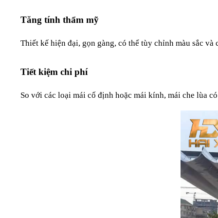
Tăng tính thẩm mỹ
Thiết kế hiện đại, gọn gàng, có thể tùy chỉnh màu sắc và 
Tiết kiệm chi phí
So với các loại mái cố định hoặc mái kính, mái che lùa có 