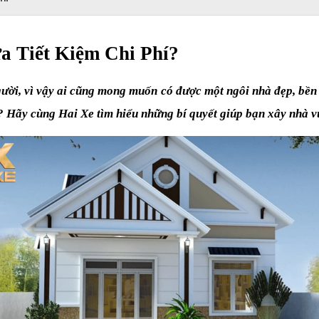
 Tiết Kiệm Chi Phí?
ời, vì vậy ai cũng mong muốn có được một ngôi nhà đẹp, bền v
 Hãy cùng Hai Xe tìm hiểu những bí quyết giúp bạn xây nhà vừ