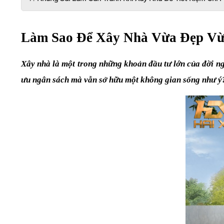
Làm Sao Để Xây Nhà Vừa Đẹp Vừa
Xây nhà là một trong những khoản đầu tư lớn của đời ngư
ưu ngân sách mà vẫn sở hữu một không gian sống như ý?