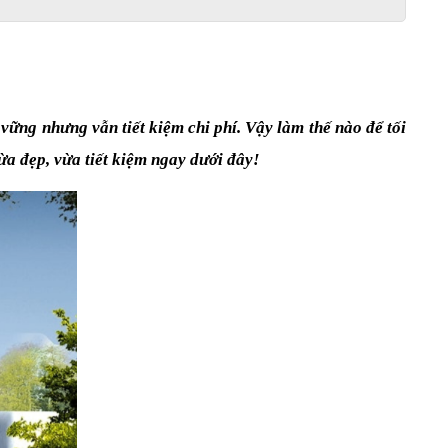
ững nhưng vẫn tiết kiệm chi phí. Vậy làm thế nào để tối 
a đẹp, vừa tiết kiệm ngay dưới đây!