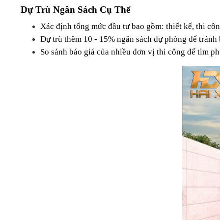
Dự Trù Ngân Sách Cụ Thể
Xác định tổng mức đầu tư bao gồm: thiết kế, thi công
Dự trù thêm 10 - 15% ngân sách dự phòng để tránh b
So sánh báo giá của nhiều đơn vị thi công để tìm p