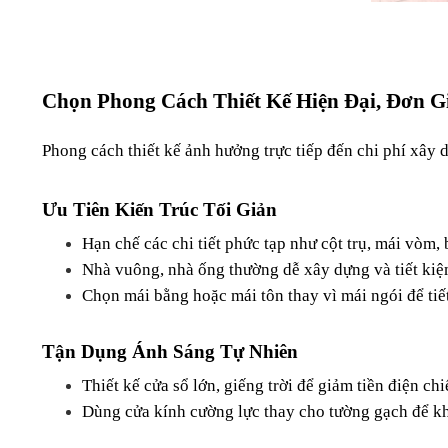
Chọn Phong Cách Thiết Kế Hiện Đại, Đơn Gi
Phong cách thiết kế ảnh hưởng trực tiếp đến chi phí xây dự
Ưu Tiên Kiến Trúc Tối Giản
Hạn chế các chi tiết phức tạp như cột trụ, mái vòm,
Nhà vuông, nhà ống thường dễ xây dựng và tiết kiệm
Chọn mái bằng hoặc mái tôn thay vì mái ngói để tiết
Tận Dụng Ánh Sáng Tự Nhiên
Thiết kế cửa sổ lớn, giếng trời để giảm tiền điện chi
Dùng cửa kính cường lực thay cho tường gạch để kh