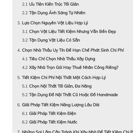
Ưu Tiên Kiến Trúc Tối Giản
Tận Dụng Ánh Sáng Tự Nhiên
Lựa Chọn Nguyên Vật Liệu Hợp Lý
Chọn Vật Liệu Tiết Kiệm Nhưng Vẫn Bền Đẹp
Tận Dụng Vật Liệu Có Sẵn
Chọn Nhà Thầu Uy Tín Để Hạn Chế Phát Sinh Chi Phí
Tiêu Chí Chọn Nhà Thầu Xây Dựng
Xây Nhà Trọn Gói Hay Thuê Nhân Công Riêng?
Tiết Kiệm Chi Phí Nội Thất Một Cách Hợp Lý
Chọn Nội Thất Tối Giản, Đa Năng
Tận Dụng Đồ Nội Thất Cũ Hoặc Đồ Handmade
Giải Pháp Tiết Kiệm Năng Lượng Lâu Dài
Giải Pháp Tiết Kiệm Điện
Giải Pháp Tiết Kiệm Nước
Những Sai Lầm Cần Tránh Khi Xây Nhà Để Tiết Kiệm Chi P