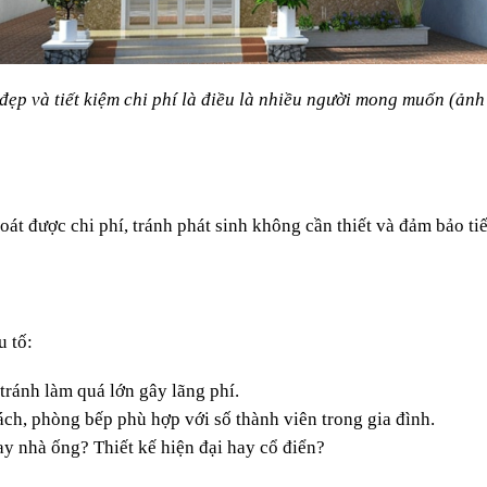
đẹp và tiết kiệm chi phí là điều là nhiều người mong muốn (ảnh
oát được chi phí, tránh phát sinh không cần thiết và đảm bảo tiế
u tố:
tránh làm quá lớn gây lãng phí.
ch, phòng bếp phù hợp với số thành viên trong gia đình.
hay nhà ống? Thiết kế hiện đại hay cổ điển?