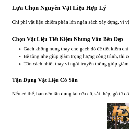
Lựa Chọn Nguyên Vật Liệu Hợp Lý
Chi phí vật liệu chiếm phần lớn ngân sách xây dựng, vì v
Chọn Vật Liệu Tiết Kiệm Nhưng Vẫn Bền Đẹp
Gạch không nung thay cho gạch đỏ để tiết kiệm chi 
Bê tông nhẹ giúp giảm trọng lượng công trình, thi 
Tôn cách nhiệt thay vì ngói truyền thống giúp giảm
Tận Dụng Vật Liệu Có Sẵn
Nếu có thể, bạn nên tận dụng lại cửa cũ, sắt thép, gỗ từ cô