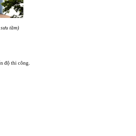
 sưu tầm)
n độ thi công.