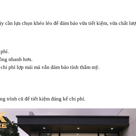
ậy cần lựa chọn khéo léo để đảm bảo vừa tiết kiệm, vừa chất lư
phí.
công nhanh hơn.
 chi phí lợp mái mà vẫn đảm bảo tính thẩm mỹ.
ng trình cũ để tiết kiệm đáng kể chi phí.