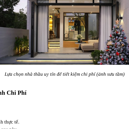
Lựa chọn nhà thầu uy tín để tiết kiệm chi phí (ảnh sưu tầm)
nh Chi Phí
h thực tế.