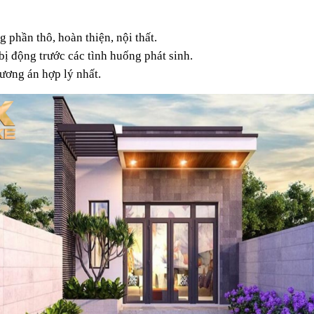
 phần thô, hoàn thiện, nội thất.
ị động trước các tình huống phát sinh.
hương án hợp lý nhất.