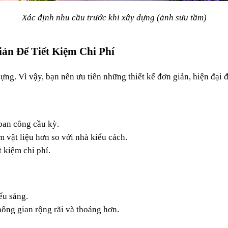
Xác định nhu cầu trước khi xây dựng (ảnh sưu tầm)
ản Để Tiết Kiệm Chi Phí
ng. Vì vậy, bạn nên ưu tiên những thiết kế đơn giản, hiện đại để
 ban công cầu kỳ.
 vật liệu hơn so với nhà kiểu cách.
 kiệm chi phí.
ếu sáng.
ông gian rộng rãi và thoáng hơn.