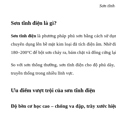
Sơn tĩnh
Sơn tĩnh điện là gì?
Sơn tĩnh điện 
là phương pháp phủ sơn bằng cách sử dụng
chuyên dụng lên bề mặt kim loại đã tích điện âm. Nhờ đi
180–200°C để bột sơn chảy ra, bám chặt và đông cứng lại
So với sơn thông thường, sơn tĩnh điện cho độ phủ dày,
truyền thống trong nhiều lĩnh vực.
Ưu điểm vượt trội của sơn tĩnh điện
Độ bền cơ học cao – chống va đập, trầy xước hiệ