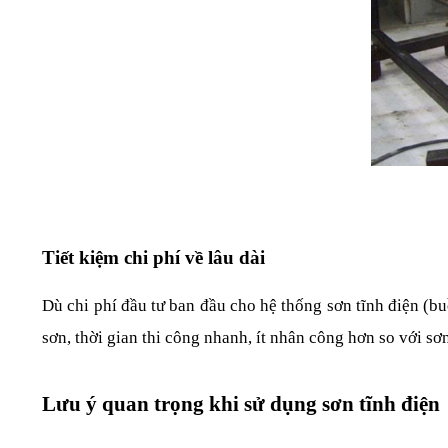
Tiết kiệm chi phí về lâu dài
Dù chi phí đầu tư ban đầu cho hệ thống sơn tĩnh điện (buồ
sơn, thời gian thi công nhanh, ít nhân công hơn so với sơ
Lưu ý quan trọng khi sử dụng sơn tĩnh điện