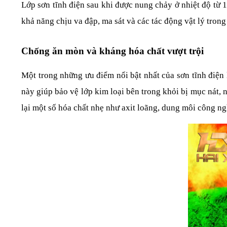
Lớp sơn tĩnh điện sau khi được nung chảy ở nhiệt độ từ 
khả năng chịu va đập, ma sát và các tác động vật lý trong
Chống ăn mòn và kháng hóa chất vượt trội
Một trong những ưu điểm nổi bật nhất của sơn tĩnh điện l
này giúp bảo vệ lớp kim loại bên trong khỏi bị mục nát, 
lại một số hóa chất nhẹ như axit loãng, dung môi công ng