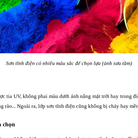
Sơn tĩnh điện có nhiều màu sắc để chọn lựa (ảnh sưu tầm)
ược tia UV, không phai màu dưới ánh nắng mặt trời hay trong đi
ng rào... Ngoài ra, lớp sơn tĩnh điện cũng không bị chảy hay mề
a chọn