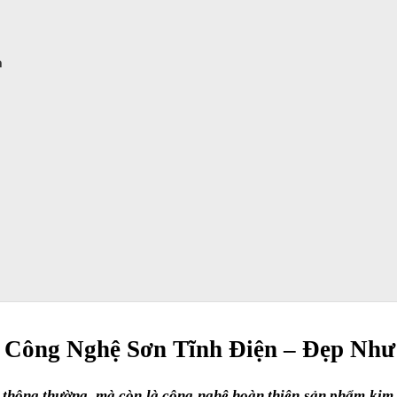
n
Công Nghệ Sơn Tĩnh Điện – Đẹp Như
thông thường, mà còn là công nghệ hoàn thiện sản phẩm kim lo