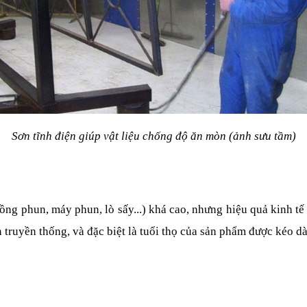
Sơn tĩnh điện giúp vật liệu chống độ ăn mòn (ảnh sưu tầm)
ng phun, máy phun, lò sấy...) khá cao, nhưng hiệu quả kinh tế lạ
n truyền thống, và đặc biệt là tuổi thọ của sản phẩm được kéo dà