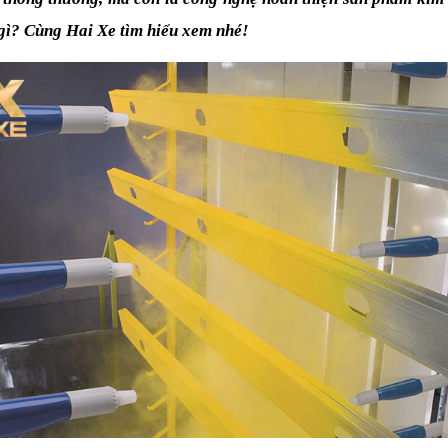
à gì? Cùng Hai Xe tìm hiểu xem nhé!