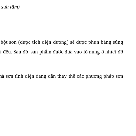
 sưu tầm)
 bột sơn (được tích điện dương) sẽ được phun bằng súng 
ủ đều. Sau đó, sản phẩm được đưa vào lò nung ở nhiệt độ 
mà sơn tĩnh điện đang dần thay thế các phương pháp sơn 