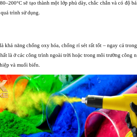
180–200°C sẽ tạo thành một lớp phủ dày, chắc chắn và có độ bá
 quá trình sử dụng. 
à khả năng chống oxy hóa, chống rỉ sét rất tốt – ngay cả tron
nhất là ở các công trình ngoài trời hoặc trong môi trường công 
hiệp và muối biển.