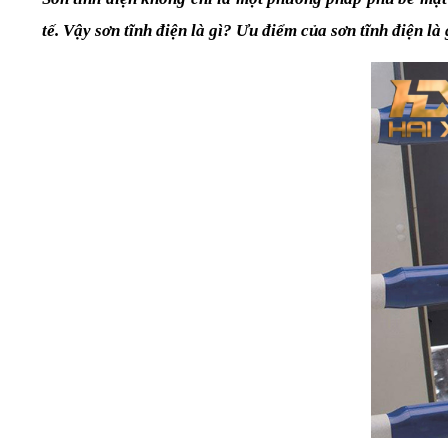
tế. Vậy sơn tĩnh điện là gì? Ưu điểm của sơn tĩnh điện l