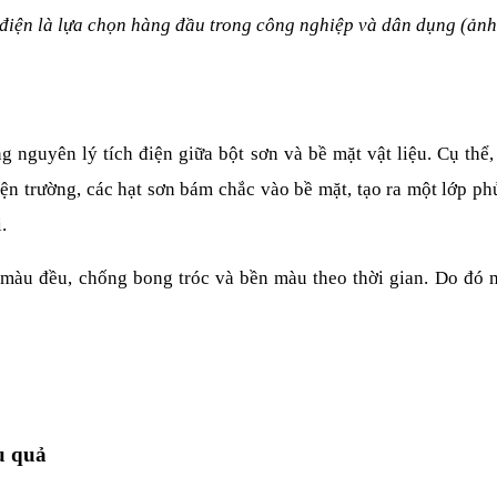
 điện là lựa chọn hàng đầu trong công nghiệp và dân dụng (ảnh
 nguyên lý tích điện giữa bột sơn và bề mặt vật liệu. Cụ thể,
ện trường, các hạt sơn bám chắc vào bề mặt, tạo ra một lớp ph
. 
 màu đều, chống bong tróc và bền màu theo thời gian. Do đó 
u quả