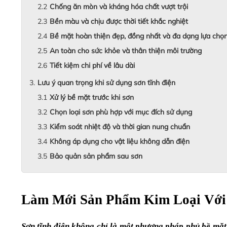
Chống ăn mòn và kháng hóa chất vượt trội
Bền màu và chịu được thời tiết khắc nghiệt
Bề mặt hoàn thiện đẹp, đồng nhất và đa dạng lựa chọ
An toàn cho sức khỏe và thân thiện môi trường
Tiết kiệm chi phí về lâu dài
Lưu ý quan trọng khi sử dụng sơn tĩnh điện
Xử lý bề mặt trước khi sơn
Chọn loại sơn phù hợp với mục đích sử dụng
Kiểm soát nhiệt độ và thời gian nung chuẩn
Không áp dụng cho vật liệu không dẫn điện
Bảo quản sản phẩm sau sơn
Làm Mới Sản Phẩm Kim Loại Với 
Sơn tĩnh điện không chỉ là một phương pháp phủ bề mặt 