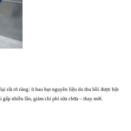
i rất rõ ràng: ít hao hụt nguyên liệu do thu hồi được bột 
i gấp nhiều lần, giảm chi phí sửa chữa – thay mới.