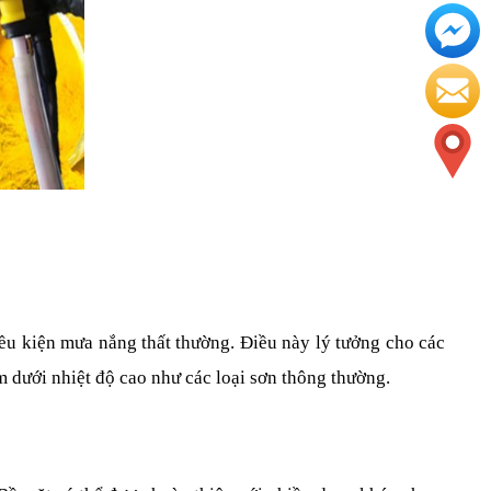
ều kiện mưa nắng thất thường. Điều này lý tưởng cho các 
m dưới nhiệt độ cao như các loại sơn thông thường.