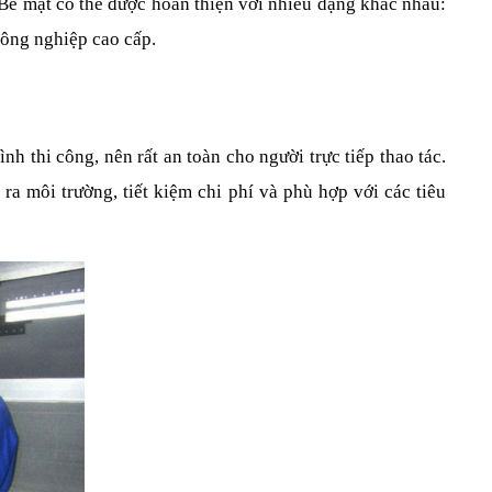
 Bề mặt có thể được hoàn thiện với nhiều dạng khác nhau: 
công nghiệp cao cấp.
 thi công, nên rất an toàn cho người trực tiếp thao tác. 
a môi trường, tiết kiệm chi phí và phù hợp với các tiêu 