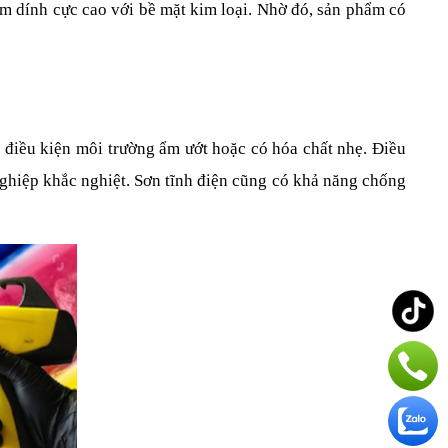
m dính cực cao với bề mặt kim loại. Nhờ đó, sản phẩm có 
g điều kiện môi trường ẩm ướt hoặc có hóa chất nhẹ. Điều 
nghiệp khắc nghiệt. Sơn tĩnh điện cũng có khả năng chống 