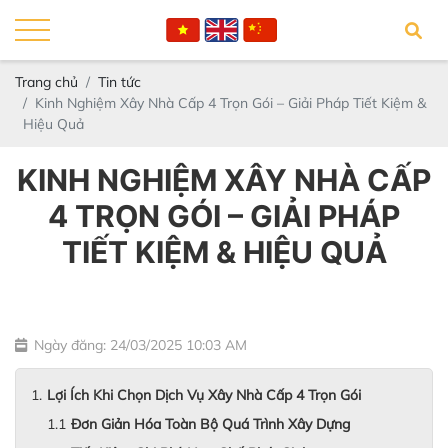
Trang chủ
Tin tức
Kinh Nghiệm Xây Nhà Cấp 4 Trọn Gói – Giải Pháp Tiết Kiệm &
Hiệu Quả
KINH NGHIỆM XÂY NHÀ CẤP
4 TRỌN GÓI – GIẢI PHÁP
TIẾT KIỆM & HIỆU QUẢ
Ngày đăng: 24/03/2025 10:03 AM
Lợi Ích Khi Chọn Dịch Vụ Xây Nhà Cấp 4 Trọn Gói
Đơn Giản Hóa Toàn Bộ Quá Trình Xây Dựng