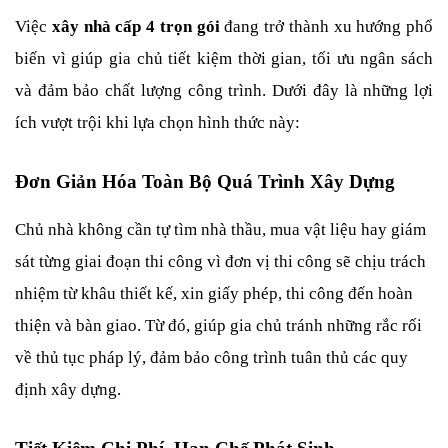
Việc 
xây nhà cấp 4 trọn gói
 đang trở thành xu hướng phổ 
biến vì giúp gia chủ tiết kiệm thời gian, tối ưu ngân sách 
và đảm bảo chất lượng công trình. Dưới đây là những lợi 
ích vượt trội khi lựa chọn hình thức này:
Đơn Giản Hóa Toàn Bộ Quá Trình Xây Dựng
Chủ nhà không cần tự tìm nhà thầu, mua vật liệu hay giám 
sát từng giai đoạn thi công vì đơn vị thi công sẽ chịu trách 
nhiệm từ khâu thiết kế, xin giấy phép, thi công đến hoàn 
thiện và bàn giao. Từ đó, giúp gia chủ tránh những rắc rối 
về thủ tục pháp lý, đảm bảo công trình tuân thủ các quy 
định xây dựng.