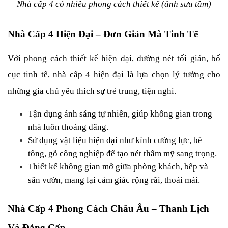
Nhà cấp 4 có nhiều phong cách thiết kế (ảnh sưu tầm)
Nhà Cấp 4 Hiện Đại – Đơn Giản Mà Tinh Tế
Với phong cách thiết kế hiện đại, đường nét tối giản, bố 
cục tinh tế, nhà cấp 4 hiện đại là lựa chọn lý tưởng cho 
những gia chủ yêu thích sự trẻ trung, tiện nghi.
Tận dụng ánh sáng tự nhiên, giúp không gian trong 
nhà luôn thoáng đãng.
Sử dụng vật liệu hiện đại như kính cường lực, bê 
tông, gỗ công nghiệp để tạo nét thẩm mỹ sang trọng.
Thiết kế không gian mở giữa phòng khách, bếp và 
sân vườn, mang lại cảm giác rộng rãi, thoải mái.
Nhà Cấp 4 Phong Cách Châu Âu – Thanh Lịch 
Và Đẳng Cấp