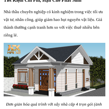
Tiết Kiệm Chi Phí, Hạn Chế Phát Sinh
Nhà thầu chuyên nghiệp có kinh nghiệm trong việc tối ưu 
vật tư, nhân công, giúp giảm hao hụt nguyên vật liệu. Giá 
thành thường cạnh tranh hơn so với việc thuê nhiều bên 
riêng lẻ.
Đơn giản hóa quá trình với xây nhà cấp 4 trọn gói (ảnh 