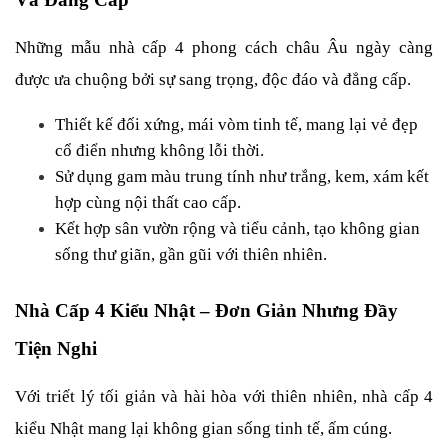
Những mẫu nhà cấp 4 phong cách châu Âu ngày càng 
được ưa chuộng bởi sự sang trọng, độc đáo và đẳng cấp.
Thiết kế đối xứng, mái vòm tinh tế, mang lại vẻ đẹp 
cổ điển nhưng không lỗi thời.
Sử dụng gam màu trung tính như trắng, kem, xám kết 
hợp cùng nội thất cao cấp.
Kết hợp sân vườn rộng và tiểu cảnh, tạo không gian 
sống thư giãn, gần gũi với thiên nhiên.
Nhà Cấp 4 Kiểu Nhật – Đơn Giản Nhưng Đầy 
Tiện Nghi
Với triết lý tối giản và hài hòa với thiên nhiên, nhà cấp 4 
kiểu Nhật mang lại không gian sống tinh tế, ấm cúng.