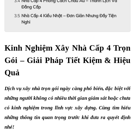
Nhà Cấp 4 Phong Cách Châu Âu – Thanh Lịch Và
Đẳng Cấp
Nhà Cấp 4 Kiểu Nhật – Đơn Giản Nhưng Đầy Tiện
Nghi
Kinh Nghiệm Xây Nhà Cấp 4 Trọn 
Gói – Giải Pháp Tiết Kiệm & Hiệu 
Quả
Dịch vụ xây nhà trọn gói ngày càng phổ biến, đặc biệt với 
những người không có nhiều thời gian giám sát hoặc chưa 
có kinh nghiệm trong lĩnh vực xây dựng. Cùng tìm hiểu 
những thông tin quan trọng trước khi đưa ra quyết định 
nhé!