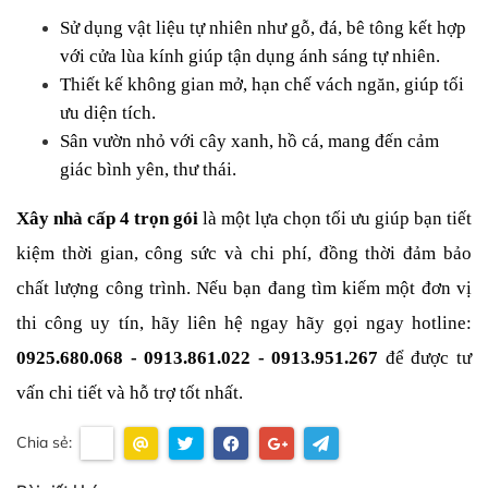
Sử dụng vật liệu tự nhiên như gỗ, đá, bê tông kết hợp 
với cửa lùa kính giúp tận dụng ánh sáng tự nhiên.
Thiết kế không gian mở, hạn chế vách ngăn, giúp tối 
ưu diện tích.
Sân vườn nhỏ với cây xanh, hồ cá, mang đến cảm 
giác bình yên, thư thái.
Xây nhà cấp 4 trọn gói
 là một lựa chọn tối ưu giúp bạn tiết 
kiệm thời gian, công sức và chi phí, đồng thời đảm bảo 
chất lượng công trình. Nếu bạn đang tìm kiếm một đơn vị 
thi công uy tín, hãy liên hệ ngay hãy gọi ngay hotline: 
0925.680.068 - 0913.861.022 - 0913.951.267
 để được tư 
vấn chi tiết và hỗ trợ tốt nhất.
Chia sẻ: