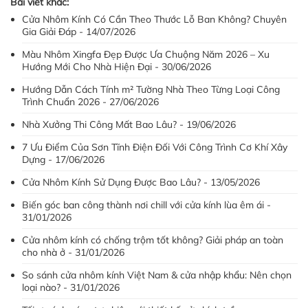
Bài viết khác:
Cửa Nhôm Kính Có Cần Theo Thước Lỗ Ban Không? Chuyên
Gia Giải Đáp - 14/07/2026
Màu Nhôm Xingfa Đẹp Được Ưa Chuộng Năm 2026 – Xu
Hướng Mới Cho Nhà Hiện Đại - 30/06/2026
Hướng Dẫn Cách Tính m² Tường Nhà Theo Từng Loại Công
Trình Chuẩn 2026 - 27/06/2026
Nhà Xưởng Thi Công Mất Bao Lâu? - 19/06/2026
7 Ưu Điểm Của Sơn Tĩnh Điện Đối Với Công Trình Cơ Khí Xây
Dựng - 17/06/2026
Cửa Nhôm Kính Sử Dụng Được Bao Lâu? - 13/05/2026
Biến góc ban công thành nơi chill với cửa kính lùa êm ái -
31/01/2026
Cửa nhôm kính có chống trộm tốt không? Giải pháp an toàn
cho nhà ở - 31/01/2026
So sánh cửa nhôm kính Việt Nam & cửa nhập khẩu: Nên chọn
loại nào? - 31/01/2026