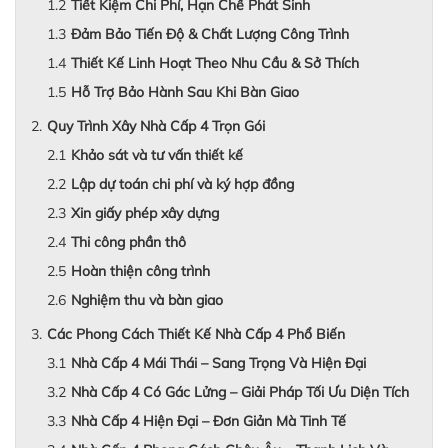
Tiết Kiệm Chi Phí, Hạn Chế Phát Sinh
Đảm Bảo Tiến Độ & Chất Lượng Công Trình
Thiết Kế Linh Hoạt Theo Nhu Cầu & Sở Thích
Hỗ Trợ Bảo Hành Sau Khi Bàn Giao
Quy Trình Xây Nhà Cấp 4 Trọn Gói
Khảo sát và tư vấn thiết kế
Lập dự toán chi phí và ký hợp đồng
Xin giấy phép xây dựng
Thi công phần thô
Hoàn thiện công trình
Nghiệm thu và bàn giao
Các Phong Cách Thiết Kế Nhà Cấp 4 Phổ Biến
Nhà Cấp 4 Mái Thái – Sang Trọng Và Hiện Đại
Nhà Cấp 4 Có Gác Lửng – Giải Pháp Tối Ưu Diện Tích
Nhà Cấp 4 Hiện Đại – Đơn Giản Mà Tinh Tế