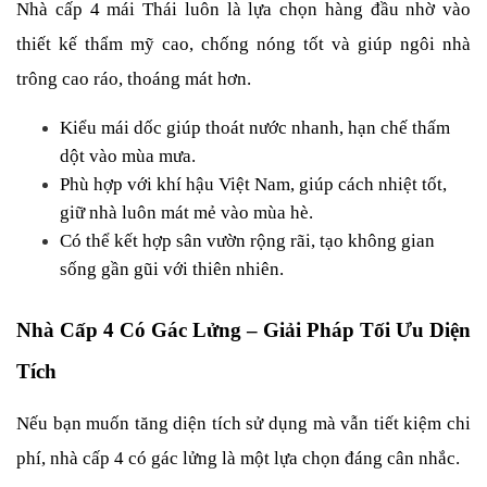
Nhà cấp 4 mái Thái luôn là lựa chọn hàng đầu nhờ vào 
thiết kế thẩm mỹ cao, chống nóng tốt và giúp ngôi nhà 
trông cao ráo, thoáng mát hơn.
Kiểu mái dốc giúp thoát nước nhanh, hạn chế thấm 
dột vào mùa mưa.
Phù hợp với khí hậu Việt Nam, giúp cách nhiệt tốt, 
giữ nhà luôn mát mẻ vào mùa hè.
Có thể kết hợp sân vườn rộng rãi, tạo không gian 
sống gần gũi với thiên nhiên.
Nhà Cấp 4 Có Gác Lửng – Giải Pháp Tối Ưu Diện 
Tích
Nếu bạn muốn tăng diện tích sử dụng mà vẫn tiết kiệm chi 
phí, nhà cấp 4 có gác lửng là một lựa chọn đáng cân nhắc.