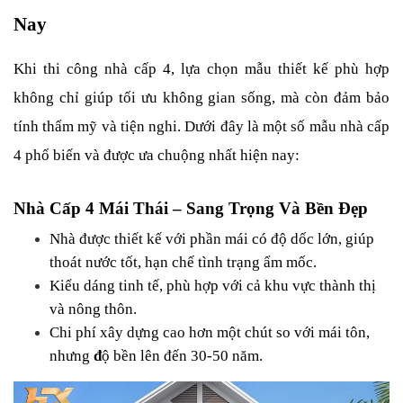
Nay
Khi thi công nhà cấp 4, lựa chọn mẫu thiết kế phù hợp 
không chỉ giúp tối ưu không gian sống, mà còn đảm bảo 
tính thẩm mỹ và tiện nghi. Dưới đây là một số mẫu nhà cấp 
4 phổ biến và được ưa chuộng nhất hiện nay:
Nhà Cấp 4 Mái Thái – Sang Trọng Và Bền Đẹp
Nhà được thiết kế với phần mái có độ dốc lớn, giúp 
thoát nước tốt, hạn chế tình trạng ẩm mốc.
Kiểu dáng tinh tế, phù hợp với cả khu vực thành thị 
và nông thôn.
Chi phí xây dựng cao hơn một chút so với mái tôn, 
nhưng 
đ
ộ bền lên đến 30-50 năm.