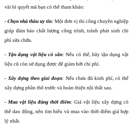
vài bí quyết mà bạn có thể tham khảo:
- 
Chọn nhà thầu uy tín
: 
Một đơn vị thi công chuyên nghiệp 
giúp đảm bảo chất lượng công trình, tránh phát sinh chi 
phí sửa chữa.
- 
Tận dụng vật liệu có sẵn
:
 Nếu có thể, hãy tận dụng vật 
liệu cũ còn sử dụng được để giảm bớt chi phí.
- 
Xây dựng theo giai đoạn
: 
Nếu chưa đủ kinh phí, có thể 
xây dựng phần thô trước và hoàn thiện nội thất sau.
-
 Mua vật liệu đúng thời điểm
:
 Giá vật liệu xây dựng có 
thể dao động, nên tìm hiểu và mua vào thời điểm giá hợp 
lý nhất.