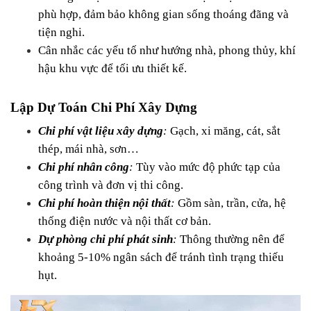
phù hợp, đảm bảo không gian sống thoáng đãng và 
tiện nghi.
Cân nhắc các yếu tố như hướng nhà, phong thủy, khí 
hậu khu vực để tối ưu thiết kế.
Lập Dự Toán Chi Phí Xây Dựng
Chi phí vật liệu xây dựng
: 
Gạch, xi măng, cát, sắt 
thép, mái nhà, sơn…
Chi phí nhân công
: 
Tùy vào mức độ phức tạp của 
công trình và đơn vị thi công.
Chi phí hoàn thiện nội thất
: 
Gồm sàn, trần, cửa, hệ 
thống điện nước và nội thất cơ bản.
Dự phòng chi phí phát sinh
: 
Thông thường nên để 
khoảng 5-10% ngân sách để tránh tình trạng thiếu 
hụt.