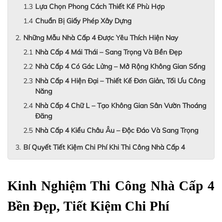
Lựa Chọn Phong Cách Thiết Kế Phù Hợp
Chuẩn Bị Giấy Phép Xây Dựng
Những Mẫu Nhà Cấp 4 Được Yêu Thích Hiện Nay
Nhà Cấp 4 Mái Thái – Sang Trọng Và Bền Đẹp
Nhà Cấp 4 Có Gác Lửng – Mở Rộng Không Gian Sống
Nhà Cấp 4 Hiện Đại – Thiết Kế Đơn Giản, Tối Ưu Công
Năng
Nhà Cấp 4 Chữ L – Tạo Không Gian Sân Vườn Thoáng
Đãng
Nhà Cấp 4 Kiểu Châu Âu – Độc Đáo Và Sang Trọng
Bí Quyết Tiết Kiệm Chi Phí Khi Thi Công Nhà Cấp 4
Kinh Nghiệm Thi Công Nhà Cấp 4 
Bền Đẹp, Tiết Kiệm Chi Phí