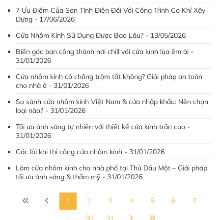
7 Ưu Điểm Của Sơn Tĩnh Điện Đối Với Công Trình Cơ Khí Xây
Dựng - 17/06/2026
Cửa Nhôm Kính Sử Dụng Được Bao Lâu? - 13/05/2026
Biến góc ban công thành nơi chill với cửa kính lùa êm ái -
31/01/2026
Cửa nhôm kính có chống trộm tốt không? Giải pháp an toàn
cho nhà ở - 31/01/2026
So sánh cửa nhôm kính Việt Nam & cửa nhập khẩu: Nên chọn
loại nào? - 31/01/2026
Tối ưu ánh sáng tự nhiên với thiết kế cửa kính trần cao -
31/01/2026
Các lỗi khi thi công cửa nhôm kính - 31/01/2026
Làm cửa nhôm kính cho nhà phố tại Thủ Dầu Một – Giải pháp
tối ưu ánh sáng & thẩm mỹ - 31/01/2026
1
2
3
4
5
6
7
...
30
31