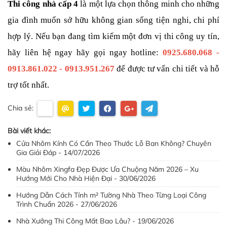
Thi công nhà cấp 4
 là một lựa chọn thông minh cho những 
gia đình muốn sở hữu không gian sống tiện nghi, chi phí 
hợp lý. Nếu bạn đang tìm kiếm một đơn vị thi công uy tín, 
hãy liên hệ ngay hãy gọi ngay hotline: 
0925.680.068 - 
0913.861.022 - 0913.951.267
 để được tư vấn chi tiết và hỗ 
trợ tốt nhất.
Chia sẻ:
Bài viết khác:
Cửa Nhôm Kính Có Cần Theo Thước Lỗ Ban Không? Chuyên
Gia Giải Đáp - 14/07/2026
Màu Nhôm Xingfa Đẹp Được Ưa Chuộng Năm 2026 – Xu
Hướng Mới Cho Nhà Hiện Đại - 30/06/2026
Hướng Dẫn Cách Tính m² Tường Nhà Theo Từng Loại Công
Trình Chuẩn 2026 - 27/06/2026
Nhà Xưởng Thi Công Mất Bao Lâu? - 19/06/2026