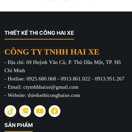
THIẾT KẾ THI CÔNG HAI XE
CÔNG TY TNHH HAI XE
- Địa chỉ: 69 Huỳnh Văn Cù, P. Thủ Dầu Một, TP. Hồ
Chí Minh
- Hotline: 0925.680.068 - 0913.861.022 - 0913.951.267
- Email: ctytnhhhaixe@gmail.com
- Website: thietkethiconghaixe.com
SẢN PHẨM