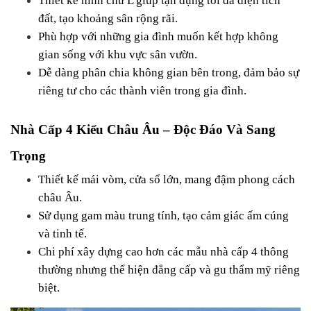
Thiết kế hình chữ L giúp tận dụng tối đa diện tích 
đất, tạo khoảng sân rộng rãi.
Phù hợp với những gia đình muốn kết hợp không 
gian sống với khu vực sân vườn.
Dễ dàng phân chia không gian bên trong, đảm bảo sự 
riêng tư cho các thành viên trong gia đình.
Nhà Cấp 4 Kiểu Châu Âu – Độc Đáo Và Sang 
Trọng
Thiết kế mái vòm, cửa sổ lớn, mang đậm phong cách 
châu Âu.
Sử dụng gam màu trung tính, tạo cảm giác ấm cúng 
và tinh tế.
Chi phí xây dựng cao hơn các mẫu nhà cấp 4 thông 
thường nhưng thể hiện đẳng cấp và gu thẩm mỹ riêng 
biệt.