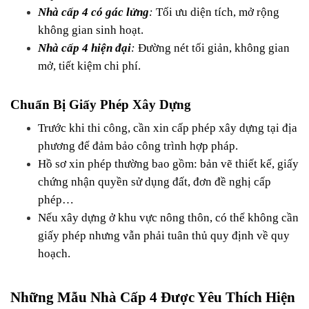
Nhà cấp 4 có gác lửng
:
 Tối ưu diện tích, mở rộng 
không gian sinh hoạt.
Nhà cấp 4 hiện đại
:
 Đường nét tối giản, không gian 
mở, tiết kiệm chi phí.
Chuẩn Bị Giấy Phép Xây Dựng
Trước khi thi công, cần xin cấp phép xây dựng tại địa 
phương để đảm bảo công trình hợp pháp.
Hồ sơ xin phép thường bao gồm: bản vẽ thiết kế, giấy 
chứng nhận quyền sử dụng đất, đơn đề nghị cấp 
phép…
Nếu xây dựng ở khu vực nông thôn, có thể không cần 
giấy phép nhưng vẫn phải tuân thủ quy định về quy 
hoạch.
Những Mẫu Nhà Cấp 4 Được Yêu Thích Hiện 