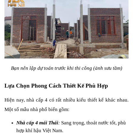
Bạn nên lập dự toán trước khi thi công (ảnh sưu tầm)
Lựa Chọn Phong Cách Thiết Kế Phù Hợp
Hiện nay, nhà cấp 4 có rất nhiều kiểu thiết kế khác nhau. 
Một số mẫu nhà phổ biến gồm:
Nhà cấp 4 mái Thái
:
 Sang trọng, thoát nước tốt, phù 
hợp khí hậu Việt Nam.