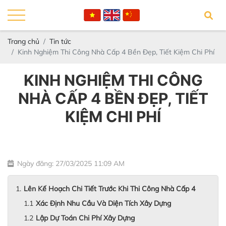
Trang chủ
Tin tức
Kinh Nghiệm Thi Công Nhà Cấp 4 Bền Đẹp, Tiết Kiệm Chi Phí
KINH NGHIỆM THI CÔNG
NHÀ CẤP 4 BỀN ĐẸP, TIẾT
KIỆM CHI PHÍ
Ngày đăng: 27/03/2025 11:09 AM
Lên Kế Hoạch Chi Tiết Trước Khi Thi Công Nhà Cấp 4
Xác Định Nhu Cầu Và Diện Tích Xây Dựng
Lập Dự Toán Chi Phí Xây Dựng