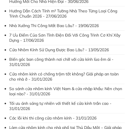
Hướng Mới Cho Nhà Hiện Đại - 30/06/2026
Hướng Dẫn Cách Tính m² Tường Nhà Theo Từng Loại Công
Trình Chuẩn 2026 - 27/06/2026
Nhà Xưởng Thi Công Mất Bao Lâu? - 19/06/2026
7 Ưu Điểm Của Sơn Tĩnh Điện Đối Với Công Trình Cơ Khí Xây
Dựng - 17/06/2026
Cửa Nhôm Kính Sử Dụng Được Bao Lâu? - 13/05/2026
Biến góc ban công thành nơi chill với cửa kính lùa êm ái -
31/01/2026
Cửa nhôm kính có chống trộm tốt không? Giải pháp an toàn
cho nhà ở - 31/01/2026
So sánh cửa nhôm kính Việt Nam & cửa nhập khẩu: Nên chọn
loại nào? - 31/01/2026
Tối ưu ánh sáng tự nhiên với thiết kế cửa kính trần cao -
31/01/2026
Các lỗi khi thi công cửa nhôm kính - 31/01/2026
Làm cửa nhôm kính cho nhà phố tại Thủ Dầu Một – Giải pháp