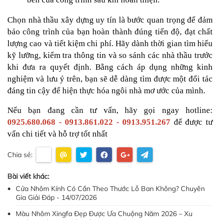
Chọn nhà thầu xây dựng uy tín là bước quan trọng để đảm 
bảo công trình của bạn hoàn thành đúng tiến độ, đạt chất 
lượng cao và tiết kiệm chi phí. Hãy dành thời gian tìm hiểu 
kỹ lưỡng, kiểm tra thông tin và so sánh các nhà thầu trước 
khi đưa ra quyết định. Bằng cách áp dụng những kinh 
nghiệm và lưu ý trên, bạn sẽ dễ dàng tìm được một đối tác 
đáng tin cậy để hiện thực hóa ngôi nhà mơ ước của mình.
Nếu bạn đang cần tư vấn, hãy gọi ngay hotline: 
0925.680.068 - 0913.861.022 - 0913.951.267
 để được tư 
vấn chi tiết và hỗ trợ tốt nhất
Chia sẻ:
Bài viết khác:
Cửa Nhôm Kính Có Cần Theo Thước Lỗ Ban Không? Chuyên
Gia Giải Đáp - 14/07/2026
Màu Nhôm Xingfa Đẹp Được Ưa Chuộng Năm 2026 – Xu