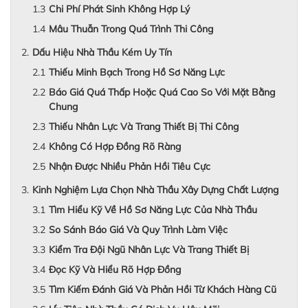
Chi Phí Phát Sinh Không Hợp Lý
Mâu Thuẫn Trong Quá Trình Thi Công
Dấu Hiệu Nhà Thầu Kém Uy Tín
Thiếu Minh Bạch Trong Hồ Sơ Năng Lực
Báo Giá Quá Thấp Hoặc Quá Cao So Với Mặt Bằng
Chung
Thiếu Nhân Lực Và Trang Thiết Bị Thi Công
Không Có Hợp Đồng Rõ Ràng
Nhận Được Nhiều Phản Hồi Tiêu Cực
Kinh Nghiệm Lựa Chọn Nhà Thầu Xây Dựng Chất Lượng
Tìm Hiểu Kỹ Về Hồ Sơ Năng Lực Của Nhà Thầu
So Sánh Báo Giá Và Quy Trình Làm Việc
Kiểm Tra Đội Ngũ Nhân Lực Và Trang Thiết Bị
Đọc Kỹ Và Hiểu Rõ Hợp Đồng
Tìm Kiếm Đánh Giá Và Phản Hồi Từ Khách Hàng Cũ