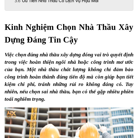
Ưu Tiên Nhà Thầu Có Dịch Vụ Hậu Mãi
Kinh Nghiệm Chọn Nhà Thầu Xây 
Dựng Đáng Tin Cậy
Việc chọn đúng nhà thầu xây dựng đóng vai trò quyết định 
trong việc hoàn thiện ngôi nhà hoặc công trình mơ ước 
của bạn. Một nhà thầu chất lượng không chỉ đảm bảo 
công trình hoàn thành đúng tiến độ mà còn giúp bạn tiết 
kiệm chi phí, tránh những rủi ro không đáng có. Tuy 
nhiên, nếu chọn sai nhà thầu, bạn có thể gặp nhiều phiền 
toái nghiêm trọng. 