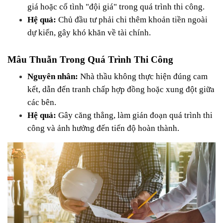
giá hoặc cố tình "đội giá" trong quá trình thi công.
Hệ quả:
 Chủ đầu tư phải chi thêm khoản tiền ngoài 
dự kiến, gây khó khăn về tài chính.
Mâu Thuẫn Trong Quá Trình Thi Công
Nguyên nhân:
 Nhà thầu không thực hiện đúng cam 
kết, dẫn đến tranh chấp hợp đồng hoặc xung đột giữa 
các bên.
Hệ quả:
 Gây căng thẳng, làm gián đoạn quá trình thi 
công và ảnh hưởng đến tiến độ hoàn thành.