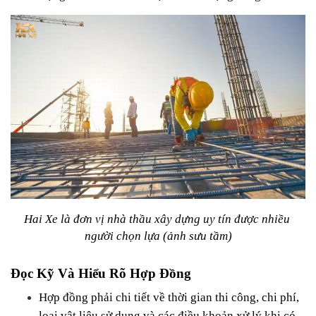
Hai Xe là đơn vị nhà thầu xây dựng uy tín được nhiều 
người chọn lựa (ảnh sưu tầm)
Đọc Kỹ Và Hiểu Rõ Hợp Đồng
Hợp đồng phải chi tiết về thời gian thi công, chi phí, 
loại vật liệu sử dụng và các điều khoản xử lý khi có 