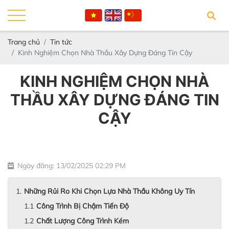
Trang chủ
Tin tức
Kinh Nghiệm Chọn Nhà Thầu Xây Dựng Đáng Tin Cậy
KINH NGHIỆM CHỌN NHÀ
THẦU XÂY DỰNG ĐÁNG TIN
CẬY
Ngày đăng: 13/02/2025 02:29 PM
Những Rủi Ro Khi Chọn Lựa Nhà Thầu Không Uy Tín
Công Trình Bị Chậm Tiến Độ
Chất Lượng Công Trình Kém