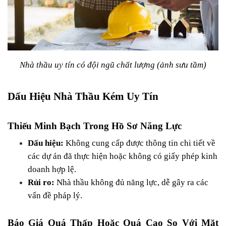
Nhà thầu uy tín có đội ngũ chất lượng (ảnh sưu tầm)
Dấu Hiệu Nhà Thầu Kém Uy Tín
Thiếu Minh Bạch Trong Hồ Sơ Năng Lực
Dấu hiệu:
 Không cung cấp được thông tin chi tiết về 
các dự án đã thực hiện hoặc không có giấy phép kinh 
doanh hợp lệ.
Rủi ro:
 Nhà thầu không đủ năng lực, dễ gây ra các 
vấn đề pháp lý.
Báo Giá Quá Thấp Hoặc Quá Cao So Với Mặt 