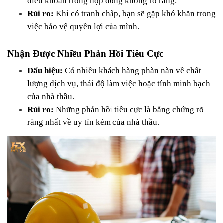
điều khoản trong hợp đồng không rõ ràng.
Rủi ro:
 Khi có tranh chấp, bạn sẽ gặp khó khăn trong 
việc bảo vệ quyền lợi của mình.
Nhận Được Nhiều Phản Hồi Tiêu Cực
Dấu hiệu:
 Có nhiều khách hàng phàn nàn về chất 
lượng dịch vụ, thái độ làm việc hoặc tính minh bạch 
của nhà thầu.
Rủi ro:
 Những phản hồi tiêu cực là bằng chứng rõ 
ràng nhất về uy tín kém của nhà thầu.