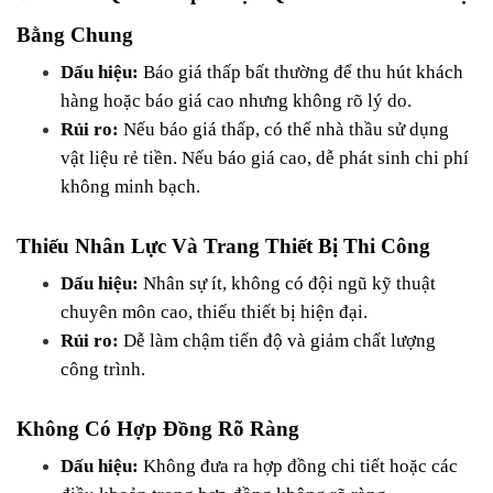
Bằng Chung
Dấu hiệu:
 Báo giá thấp bất thường để thu hút khách 
hàng hoặc báo giá cao nhưng không rõ lý do.
Rủi ro:
 Nếu báo giá thấp, có thể nhà thầu sử dụng 
vật liệu rẻ tiền. Nếu báo giá cao, dễ phát sinh chi phí 
không minh bạch.
Thiếu Nhân Lực Và Trang Thiết Bị Thi Công
Dấu hiệu:
 Nhân sự ít, không có đội ngũ kỹ thuật 
chuyên môn cao, thiếu thiết bị hiện đại.
Rủi ro:
 Dễ làm chậm tiến độ và giảm chất lượng 
công trình.
Không Có Hợp Đồng Rõ Ràng
Dấu hiệu:
 Không đưa ra hợp đồng chi tiết hoặc các 