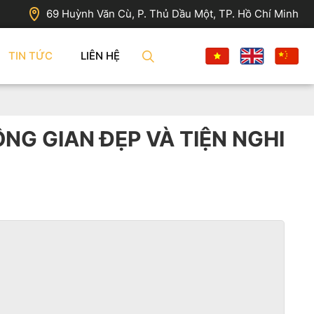
69 Huỳnh Văn Cù, P. Thủ Dầu Một, TP. Hồ Chí Minh
TIN TỨC
LIÊN HỆ
ÔNG GIAN ĐẸP VÀ TIỆN NGHI