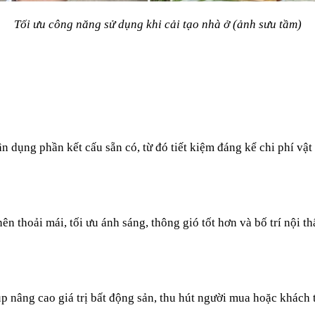
Tối ưu công năng sử dụng khi cải tạo nhà ở (ảnh sưu tầm)
ận dụng phần kết cấu sẵn có, từ đó tiết kiệm đáng kể chi phí vật
ên thoải mái, tối ưu ánh sáng, thông gió tốt hơn và bố trí nội t
úp nâng cao giá trị bất động sản, thu hút người mua hoặc khách 