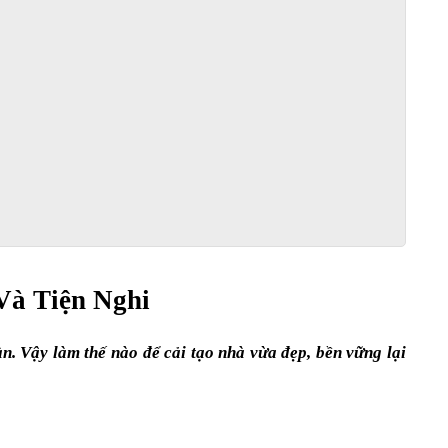
Và Tiện Nghi
. Vậy làm thế nào để cải tạo nhà vừa đẹp, bền vững lại 