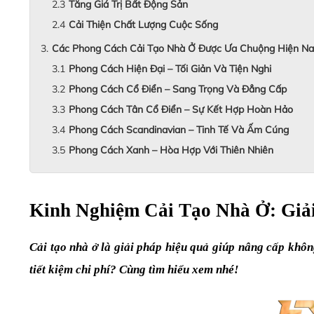
Tăng Giá Trị Bất Động Sản
Cải Thiện Chất Lượng Cuộc Sống
Các Phong Cách Cải Tạo Nhà Ở Được Ưa Chuộng Hiện Na
Phong Cách Hiện Đại – Tối Giản Và Tiện Nghi
Phong Cách Cổ Điển – Sang Trọng Và Đẳng Cấp
Phong Cách Tân Cổ Điển – Sự Kết Hợp Hoàn Hảo
Phong Cách Scandinavian – Tinh Tế Và Ấm Cúng
Phong Cách Xanh – Hòa Hợp Với Thiên Nhiên
Kinh Nghiệm Cải Tạo Nhà Ở: Giả
Cải tạo nhà ở là giải pháp hiệu quả giúp nâng cấp khôn
tiết kiệm chi phí? Cùng tìm hiểu xem nhé!