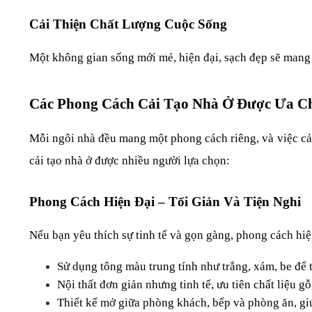
Cải Thiện Chất Lượng Cuộc Sống
Một không gian sống mới mẻ, hiện đại, sạch đẹp sẽ mang l
Các Phong Cách Cải Tạo Nhà Ở Được Ưa C
Mỗi ngôi nhà đều mang một phong cách riêng, và việc cải
cải tạo nhà ở được nhiều người lựa chọn:
Phong Cách Hiện Đại – Tối Giản Và Tiện Nghi
Nếu bạn yêu thích sự tinh tế và gọn gàng, phong cách hiệ
Sử dụng tông màu trung tính như trắng, xám, be để t
Nội thất đơn giản nhưng tinh tế, ưu tiên chất liệu gỗ
Thiết kế mở giữa phòng khách, bếp và phòng ăn, gi