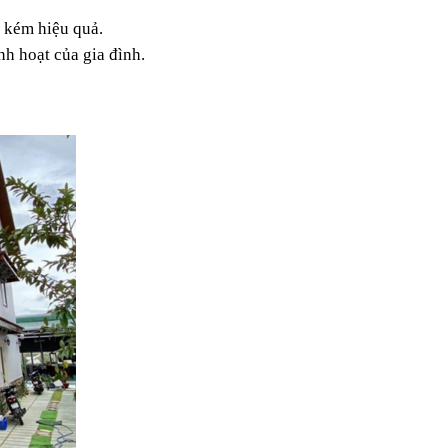
g kém hiệu quả.
nh hoạt của gia đình.