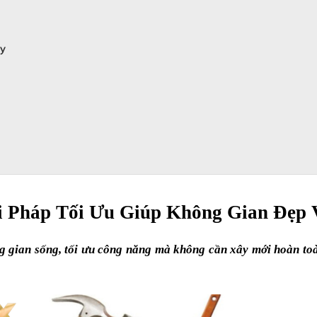
y
i Pháp Tối Ưu Giúp Không Gian Đẹp 
g gian sống, tối ưu công năng mà không cần xây mới hoàn toàn