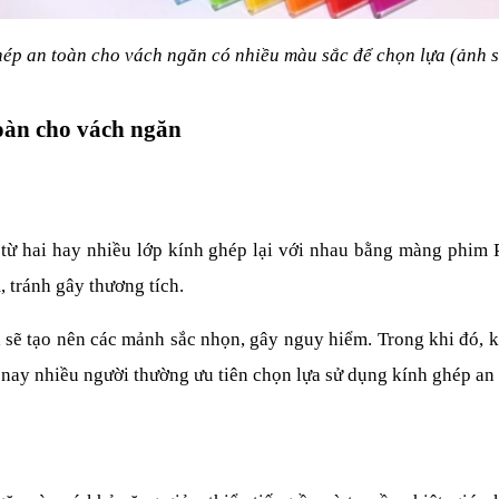
ép an toàn cho vách ngăn có nhiều màu sắc để chọn lựa (ảnh 
toàn cho vách ngăn
o từ hai hay nhiều lớp kính ghép lại với nhau bằng màng phim 
 tránh gây thương tích.
sẽ tạo nên các mảnh sắc nhọn, gây nguy hiểm. Trong khi đó, kh
ày nay nhiều người thường ưu tiên chọn lựa sử dụng kính ghép an