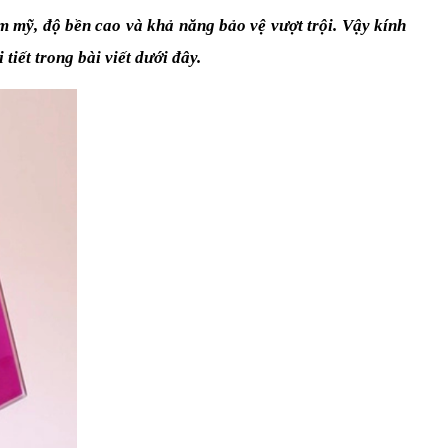
m mỹ, độ bền cao và khả năng bảo vệ vượt trội. Vậy kính 
ết trong bài viết dưới đây.