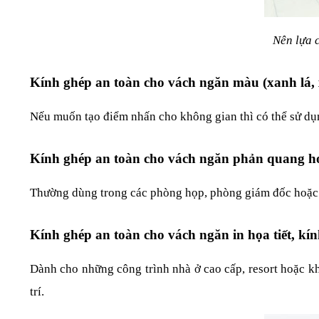
Nên lựa 
Kính ghép an toàn cho vách ngăn màu (xanh lá,
Nếu muốn tạo điểm nhấn cho không gian thì có thể sử dụ
Kính ghép an toàn cho vách ngăn phản quang 
Thường dùng trong các phòng họp, phòng giám đốc hoặc sp
Kính ghép an toàn cho vách ngăn in họa tiết, kí
Dành cho những công trình nhà ở cao cấp, resort hoặc khá
trí.