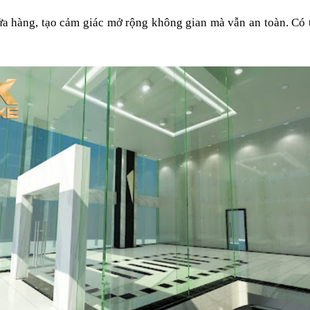
a hàng, tạo cảm giác mở rộng không gian mà vẫn an toàn. Có 