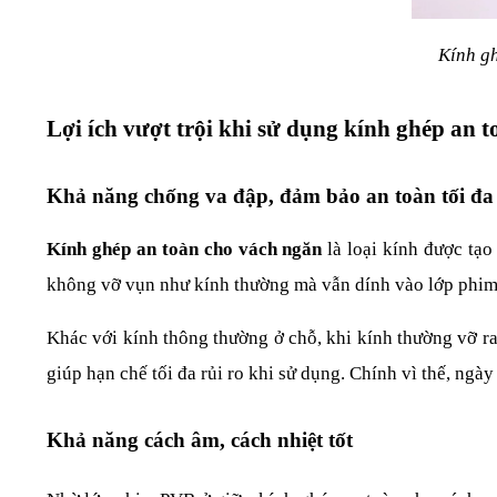
Kính gh
Lợi ích vượt trội khi sử dụng kính ghép an 
Khả năng chống va đập, đảm bảo an toàn tối đa
Kính ghép an toàn cho vách ngăn
 là loại kính được tạ
không vỡ vụn như kính thường mà vẫn dính vào lớp phim,
Khác với kính thông thường ở chỗ, khi kính thường vỡ ra 
giúp hạn chế tối đa rủi ro khi sử dụng. Chính vì thế, ng
Khả năng cách âm, cách nhiệt tốt