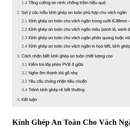
Tăng cường an ninh, chống trộm hiệu quả
Gợi ý các mẫu kính ghép an toàn phù hợp cho vách ngăn
Kính ghép an toàn cho vách ngăn trong suốt 6.38mm 
Kính ghép an toàn cho vách ngăn màu (xanh lá, xanh d
Kính ghép an toàn cho vách ngăn phản quang hoặc m
Kính ghép an toàn cho vách ngăn in họa tiết, kính ghé
Cách nhận biết kính ghép an toàn chất lượng cao
Kiểm tra lớp phim PVB ở giữa
Nghe âm thanh khi gõ nhẹ
Yêu cầu chứng nhận tiêu chuẩn
Tránh kính ghép rẻ bất thường
Kết luận
Kính Ghép An Toàn Cho Vách Ng