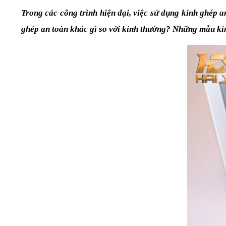
Trong các công trình hiện đại, việc sử dụng kính ghép a
ghép an toàn khác gì so với kính thường? Những mẫu kín