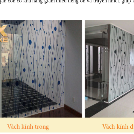
n còn có khả năng giảm thiểu tiếng ồn và truyền nhiệt, giúp kh