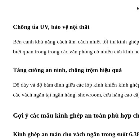
K
Chống tia UV, bảo vệ nội thất
Bên cạnh khả năng cách âm, cách nhiệt tốt thì kính ghép 
biệt quan trọng trong các văn phòng có nhiều cửa kính ho
Tăng cường an ninh, chống trộm hiệu quả
Độ dày và độ bám dính giữa các lớp kính khiến kính ghép 
các vách ngăn tại ngân hàng, showroom, cửa hàng cao cấ
Gợi ý các mẫu kính ghép an toàn phù hợp c
Kính ghép an toàn cho vách ngăn trong suốt 6