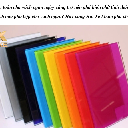
n toàn cho vách ngăn ngày càng trở nên phổ biến nhờ tính thẩ
h nào phù hợp cho vách ngăn? Hãy cùng Hai Xe khám phá chi ti