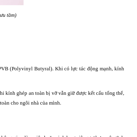
sưu tầm)
PVB (Polyvinyl Butyral). Khi có lực tác động mạnh, kính 
i kính ghép an toàn bị vỡ vẫn giữ được kết cấu tổng thể, 
 toàn cho ngôi nhà của mình.