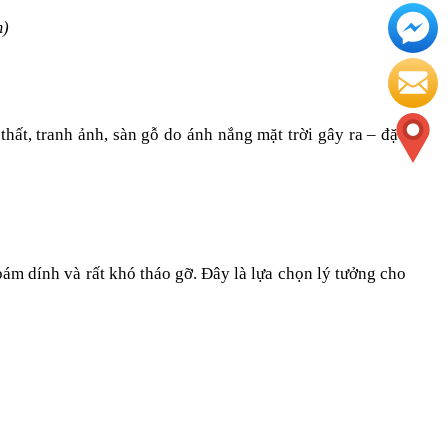
m)
hất, tranh ảnh, sàn gỗ do ánh nắng mặt trời gây ra – đặc 
ám dính và rất khó tháo gỡ. Đây là lựa chọn lý tưởng cho 