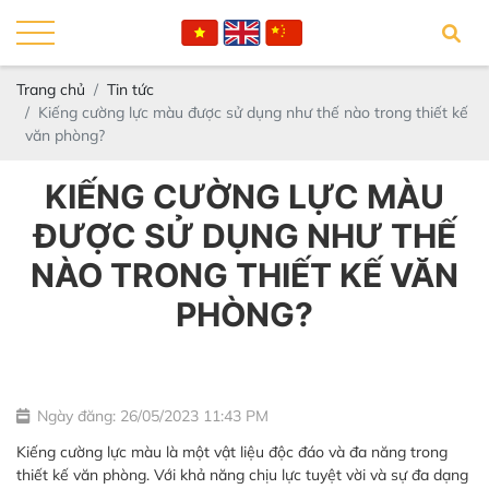
Trang chủ
Tin tức
Kiếng cường lực màu được sử dụng như thế nào trong thiết kế
văn phòng?
KIẾNG CƯỜNG LỰC MÀU
ĐƯỢC SỬ DỤNG NHƯ THẾ
NÀO TRONG THIẾT KẾ VĂN
PHÒNG?
Ngày đăng: 26/05/2023 11:43 PM
Kiếng cường lực màu là một vật liệu độc đáo và đa năng trong
thiết kế văn phòng. Với khả năng chịu lực tuyệt vời và sự đa dạng