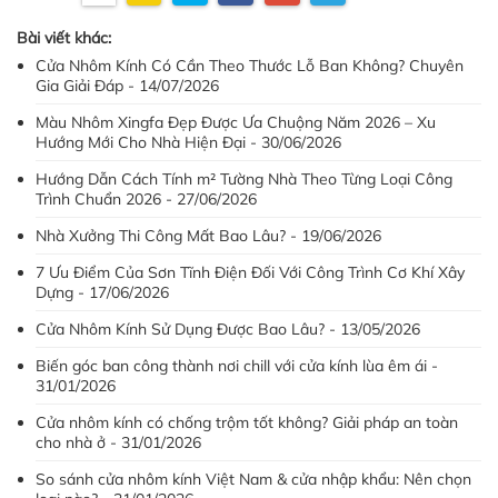
Bài viết khác:
Cửa Nhôm Kính Có Cần Theo Thước Lỗ Ban Không? Chuyên
Gia Giải Đáp - 14/07/2026
Màu Nhôm Xingfa Đẹp Được Ưa Chuộng Năm 2026 – Xu
Hướng Mới Cho Nhà Hiện Đại - 30/06/2026
Hướng Dẫn Cách Tính m² Tường Nhà Theo Từng Loại Công
Trình Chuẩn 2026 - 27/06/2026
Nhà Xưởng Thi Công Mất Bao Lâu? - 19/06/2026
7 Ưu Điểm Của Sơn Tĩnh Điện Đối Với Công Trình Cơ Khí Xây
Dựng - 17/06/2026
Cửa Nhôm Kính Sử Dụng Được Bao Lâu? - 13/05/2026
Biến góc ban công thành nơi chill với cửa kính lùa êm ái -
31/01/2026
Cửa nhôm kính có chống trộm tốt không? Giải pháp an toàn
cho nhà ở - 31/01/2026
So sánh cửa nhôm kính Việt Nam & cửa nhập khẩu: Nên chọn