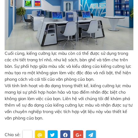
Cuối cùng, kiếng cường lực màu còn có thể được sử dụng trong
các chi tiết trang trí nhỏ, như kệ sách, bàn ghế và tấm che trên
bàn. Sự phối hợp giữa màu sắc và kiểu dáng của kiếng cường lực
màu tạo ra một không gian làm việc độc đáo và nổi bật, thể hiện
phong cách và cái tôi của văn phòng của bạn.
Với tính linh hoạt và đa dạng trong thiết kế, kiếng cường lực màu
mang lại sự phối hợp hoàn hảo và tạo điểm nhấn đặc biệt cho
không gian làm việc của bạn. Liên hệ với chúng tôi để khám phá
thêm về sự đa dạng của kiếng cường lực màu và nhận được sự tư
vấn chuyên nghiệp trong việc tích hợp vật liệu này vào thiết kế
văn phòng của bạn.
Chia sẻ: