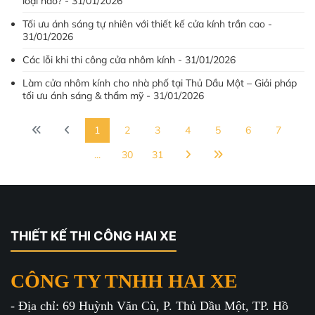
loại nào? - 31/01/2026
Tối ưu ánh sáng tự nhiên với thiết kế cửa kính trần cao -
31/01/2026
Các lỗi khi thi công cửa nhôm kính - 31/01/2026
Làm cửa nhôm kính cho nhà phố tại Thủ Dầu Một – Giải pháp
tối ưu ánh sáng & thẩm mỹ - 31/01/2026
1
2
3
4
5
6
7
...
30
31
THIẾT KẾ THI CÔNG HAI XE
CÔNG TY TNHH HAI XE
- Địa chỉ: 69 Huỳnh Văn Cù, P. Thủ Dầu Một, TP. Hồ