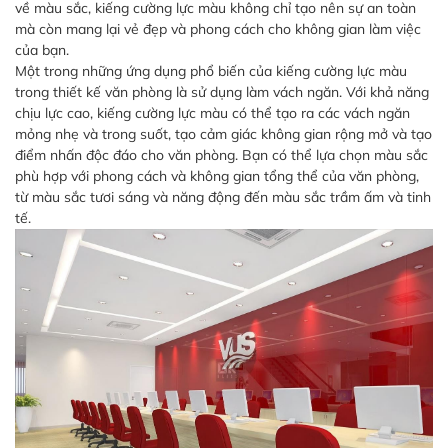
về màu sắc, kiếng cường lực màu không chỉ tạo nên sự an toàn
mà còn mang lại vẻ đẹp và phong cách cho không gian làm việc
của bạn.
Một trong những ứng dụng phổ biến của kiếng cường lực màu
trong thiết kế văn phòng là sử dụng làm vách ngăn. Với khả năng
chịu lực cao, kiếng cường lực màu có thể tạo ra các vách ngăn
mỏng nhẹ và trong suốt, tạo cảm giác không gian rộng mở và tạo
điểm nhấn độc đáo cho văn phòng. Bạn có thể lựa chọn màu sắc
phù hợp với phong cách và không gian tổng thể của văn phòng,
từ màu sắc tươi sáng và năng động đến màu sắc trầm ấm và tinh
tế.