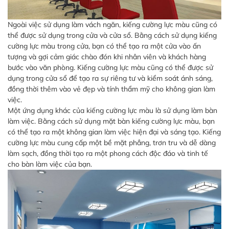
Ngoài việc sử dụng làm vách ngăn, kiếng cường lực màu cũng có
thể được sử dụng trong cửa và cửa sổ. Bằng cách sử dụng kiếng
cường lực màu trong cửa, bạn có thể tạo ra một cửa vào ấn
tượng và gợi cảm giác chào đón khi nhân viên và khách hàng
bước vào văn phòng. Kiếng cường lực màu cũng có thể được sử
dụng trong cửa sổ để tạo ra sự riêng tư và kiểm soát ánh sáng,
đồng thời thêm vào vẻ đẹp và tính thẩm mỹ cho không gian làm
việc.
Một ứng dụng khác của kiếng cường lực màu là sử dụng làm bàn
làm việc. Bằng cách sử dụng mặt bàn kiếng cường lực màu, bạn
có thể tạo ra một không gian làm việc hiện đại và sáng tạo. Kiếng
cường lực màu cung cấp một bề mặt phẳng, trơn tru và dễ dàng
làm sạch, đồng thời tạo ra một phong cách độc đáo và tinh tế
cho bàn làm việc của bạn.