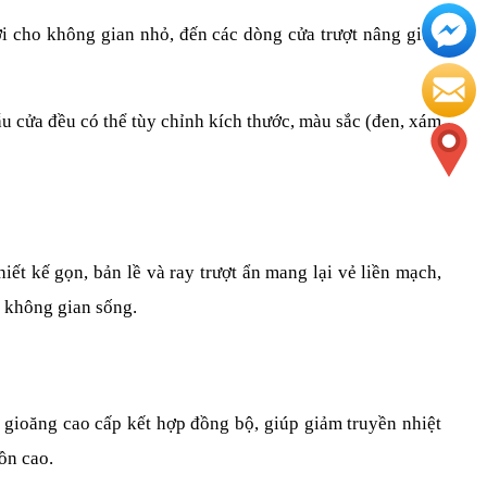
ợi cho không gian nhỏ, đến các dòng cửa trượt nâng giúp 
ẫu cửa đều có thể tùy chỉnh kích thước, màu sắc (đen, xám 
ết kế gọn, bản lề và ray trượt ẩn mang lại vẻ liền mạch, 
 không gian sống.
gioăng cao cấp kết hợp đồng bộ, giúp giảm truyền nhiệt 
ồn cao.