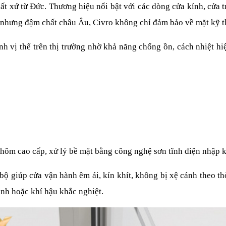
ất xứ từ Đức. Thương hiệu nổi bật với các dòng cửa kính, cửa t
iản nhưng đậm chất châu Âu, Civro không chỉ đảm bảo về mặt kỹ
vị thế trên thị trường nhờ khả năng chống ồn, cách nhiệt hiệu
hôm cao cấp, xử lý bề mặt bằng công nghệ sơn tĩnh điện nhập 
giúp cửa vận hành êm ái, kín khít, không bị xệ cánh theo thời 
ạnh hoặc khí hậu khắc nghiệt.