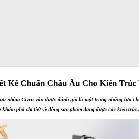
t Kế Chuẩn Châu Âu Cho Kiến Trúc 
ửa nhôm Civro vẫn được đánh giá là một trong những lựa chọ
Xe khám phá chi tiết về dòng sản phẩm đang được các kiến trúc