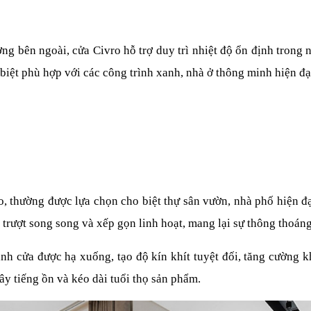
ng bên ngoài, cửa Civro hỗ trợ duy trì nhiệt độ ổn định trong nh
biệt phù hợp với các công trình xanh, nhà ở thông minh hiện đạ
 thường được lựa chọn cho biệt thự sân vườn, nhà phố hiện đại
 trượt song song và xếp gọn linh hoạt, mang lại sự thông thoáng 
cánh cửa được hạ xuống, tạo độ kín khít tuyệt đối, tăng cường 
y tiếng ồn và kéo dài tuổi thọ sản phẩm.