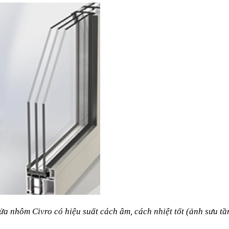
ửa nhôm Civro có hiệu suất cách âm, cách nhiệt tốt (ảnh sưu tầ