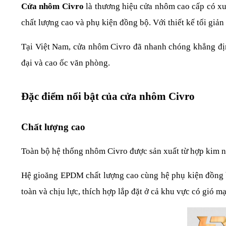
Cửa nhôm Civro
 là thương hiệu cửa nhôm cao cấp có xu
chất lượng cao và phụ kiện đồng bộ. Với thiết kế tối g
Tại Việt Nam, cửa nhôm Civro đã nhanh chóng khẳng định 
đại và cao ốc văn phòng.
Đặc điểm nổi bật của cửa nhôm Civro
Chất lượng cao
Toàn bộ hệ thống nhôm Civro được sản xuất từ hợp kim n
Hệ gioăng EPDM chất lượng cao cùng hệ phụ kiện đồng bộ 
toàn và chịu lực, thích hợp lắp đặt ở cả khu vực có gió m