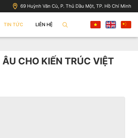
69 Huỳnh Văn Cù, P. Thủ Dầu Một, TP. Hồ Chí Minh
TIN TỨC
LIÊN HỆ
ÂU CHO KIẾN TRÚC VIỆT