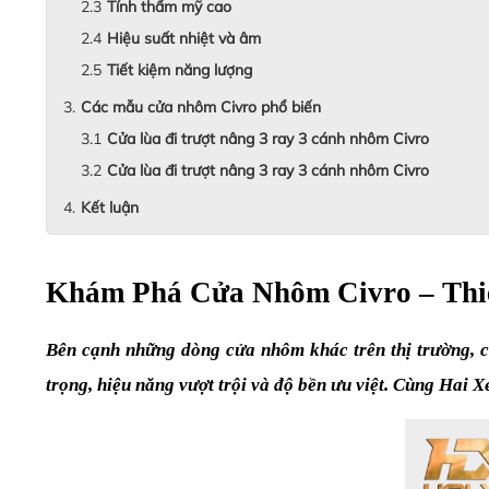
Tính thẩm mỹ cao
Hiệu suất nhiệt và âm
Tiết kiệm năng lượng
Các mẫu cửa nhôm Civro phổ biến
Cửa lùa đi trượt nâng 3 ray 3 cánh nhôm Civro
Cửa lùa đi trượt nâng 3 ray 3 cánh nhôm Civro
Kết luận
Khám Phá Cửa Nhôm Civro – Thiế
Bên cạnh những dòng cửa nhôm khác trên thị trường, c
trọng, hiệu năng vượt trội và độ bền ưu việt. Cùng Hai 