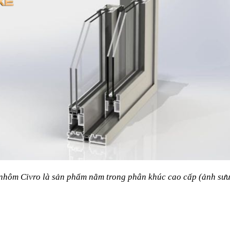
nhôm Civro là sản phẩm nằm trong phân khúc cao cấp (ảnh sưu