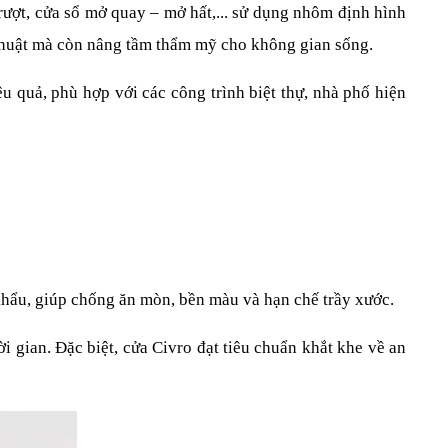
rượt, cửa sổ mở quay – mở hất,... sử dụng nhôm định hình 
 thuật mà còn nâng tầm thẩm mỹ cho không gian sống.
 quả, phù hợp với các công trình biệt thự, nhà phố hiện 
khẩu, giúp chống ăn mòn, bền màu và hạn chế trầy xước.
gian. Đặc biệt, cửa Civro đạt tiêu chuẩn khắt khe về an 