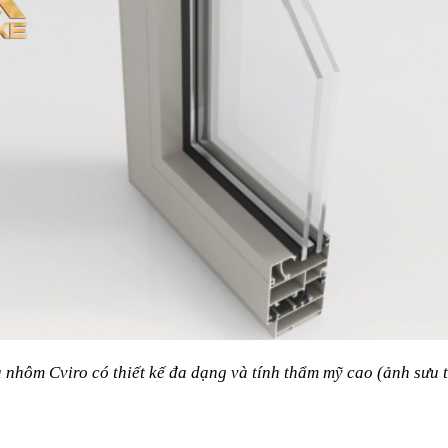
 nhôm Cviro có thiết kế đa dạng và tính thẩm mỹ cao (ảnh sưu 