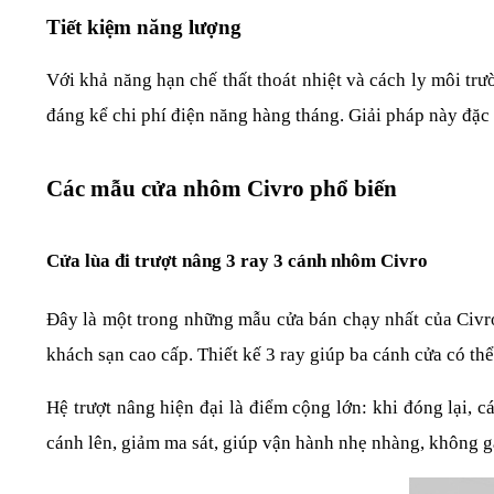
Tiết kiệm năng lượng
Với khả năng hạn chế thất thoát nhiệt và cách ly môi trườ
đáng kể chi phí điện năng hàng tháng. Giải pháp này đặc 
Các mẫu cửa nhôm Civro phổ biến
Cửa lùa đi trượt nâng 3 ray 3 cánh nhôm Civro
Đây là một trong những mẫu cửa bán chạy nhất của Civro,
khách sạn cao cấp. Thiết kế 3 ray giúp ba cánh cửa có thể
Hệ trượt nâng hiện đại là điểm cộng lớn: khi đóng lại, 
cánh lên, giảm ma sát, giúp vận hành nhẹ nhàng, không gâ