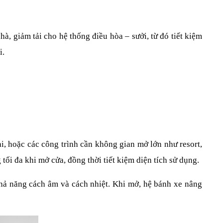
à, giảm tải cho hệ thống điều hòa – sưởi, từ đó tiết kiệm 
i.
, hoặc các công trình cần không gian mở lớn như resort, 
tối đa khi mở cửa, đồng thời tiết kiệm diện tích sử dụng.
khả năng cách âm và cách nhiệt. Khi mở, hệ bánh xe nâng 