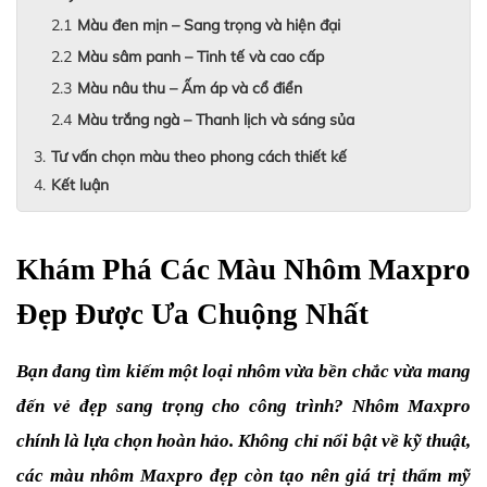
Màu đen mịn – Sang trọng và hiện đại
Màu sâm panh – Tinh tế và cao cấp
Màu nâu thu – Ấm áp và cổ điển
Màu trắng ngà – Thanh lịch và sáng sủa
Tư vấn chọn màu theo phong cách thiết kế
Kết luận
Khám Phá Các Màu Nhôm Maxpro 
Đẹp Được Ưa Chuộng Nhất
Bạn đang tìm kiếm một loại nhôm vừa bền chắc vừa mang 
đến vẻ đẹp sang trọng cho công trình? Nhôm Maxpro 
chính là lựa chọn hoàn hảo. Không chỉ nổi bật về kỹ thuật, 
các màu nhôm Maxpro đẹp còn tạo nên giá trị thẩm mỹ 