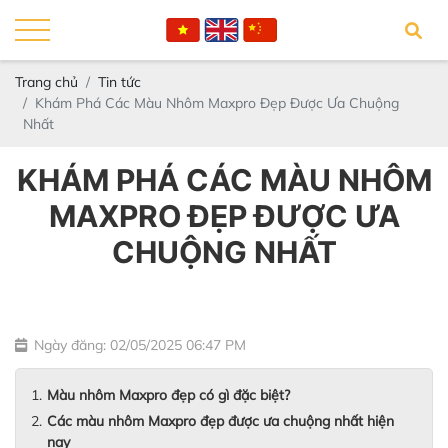
Trang chủ
Tin tức
Khám Phá Các Màu Nhôm Maxpro Đẹp Được Ưa Chuộng
Nhất
KHÁM PHÁ CÁC MÀU NHÔM
MAXPRO ĐẸP ĐƯỢC ƯA
CHUỘNG NHẤT
Ngày đăng: 02/05/2025 06:47 PM
Màu nhôm Maxpro đẹp có gì đặc biệt?
Các màu nhôm Maxpro đẹp được ưa chuộng nhất hiện
nay