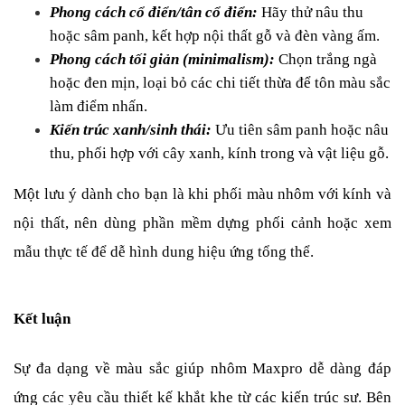
Phong cách cổ điển/tân cổ điển:
 Hãy thử nâu thu 
hoặc sâm panh, kết hợp nội thất gỗ và đèn vàng ấm.
Phong cách tối giản (minimalism):
 Chọn trắng ngà 
hoặc đen mịn, loại bỏ các chi tiết thừa để tôn màu sắc 
làm điểm nhấn.
Kiến trúc xanh/sinh thái:
 Ưu tiên sâm panh hoặc nâu 
thu, phối hợp với cây xanh, kính trong và vật liệu gỗ.
Một lưu ý dành cho bạn là khi phối màu nhôm với kính và 
nội thất, nên dùng phần mềm dựng phối cảnh hoặc xem 
mẫu thực tế để dễ hình dung hiệu ứng tổng thể.
Kết luận
Sự đa dạng về màu sắc giúp nhôm Maxpro dễ dàng đáp 
ứng các yêu cầu thiết kế khắt khe từ các kiến trúc sư. Bên 