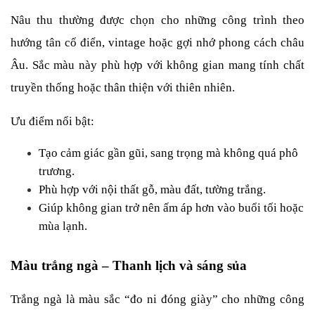
Nâu thu thường được chọn cho những công trình theo 
hướng tân cổ điển, vintage hoặc gợi nhớ phong cách châu 
Âu. Sắc màu này phù hợp với không gian mang tính chất 
truyền thống hoặc thân thiện với thiên nhiên.
Ưu điểm nổi bật:
Tạo cảm giác gần gũi, sang trọng mà không quá phô 
trương.
Phù hợp với nội thất gỗ, màu đất, tường trắng.
Giúp không gian trở nên ấm áp hơn vào buổi tối hoặc 
mùa lạnh.
Màu trắng ngà – Thanh lịch và sáng sủa
Trắng ngà là màu sắc “đo ni đóng giày” cho những công 