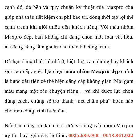
cạnh đó, độ bền và quy chuẩn kỹ thuật của Maxpro còn 
giúp nhà thầu tiết kiệm chi phí bảo trì, đồng thời tạo lợi thế 
cạnh tranh khi giới thiệu đến khách hàng. Với màu nhôm 
Maxpro đẹp, bạn không chỉ đang chọn một loại vật liệu, 
mà đang nâng tầm giá trị cho toàn bộ công trình.
Dù bạn đang thiết kế nhà ở, biệt thự, văn phòng hay khách 
sạn cao cấp, việc lựa chọn 
màu nhôm Maxpro đẹp
 chính 
là bước đầu tiên để thể hiện đẳng cấp không gian. Mỗi gam 
màu mang một câu chuyện riêng – và khi được lựa chọn 
đúng cách, chúng sẽ trở thành “nét chấm phá” hoàn hảo 
cho mọi công trình hiện đại.
Nếu bạn đang tìm kiếm một đơn vị cung cấp nhôm Maxpro 
uy tín, hãy gọi ngay hotline: 
0925.680.068 - 0913.861.022 