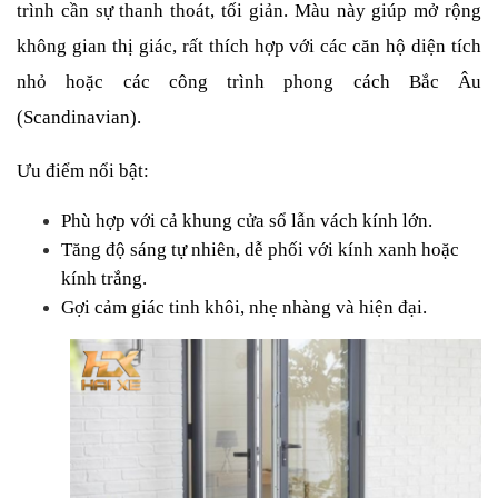
trình cần sự thanh thoát, tối giản. Màu này giúp mở rộng 
không gian thị giác, rất thích hợp với các căn hộ diện tích 
nhỏ hoặc các công trình phong cách Bắc Âu 
(Scandinavian).
Ưu điểm nổi bật:
Phù hợp với cả khung cửa sổ lẫn vách kính lớn.
Tăng độ sáng tự nhiên, dễ phối với kính xanh hoặc 
kính trắng.
Gợi cảm giác tinh khôi, nhẹ nhàng và hiện đại.