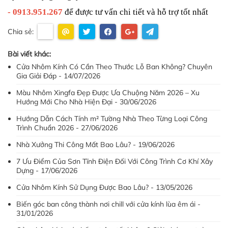
- 0913.951.267
 để được tư vấn chi tiết và hỗ trợ tốt nhất
Chia sẻ:
Bài viết khác:
Cửa Nhôm Kính Có Cần Theo Thước Lỗ Ban Không? Chuyên
Gia Giải Đáp - 14/07/2026
Màu Nhôm Xingfa Đẹp Được Ưa Chuộng Năm 2026 – Xu
Hướng Mới Cho Nhà Hiện Đại - 30/06/2026
Hướng Dẫn Cách Tính m² Tường Nhà Theo Từng Loại Công
Trình Chuẩn 2026 - 27/06/2026
Nhà Xưởng Thi Công Mất Bao Lâu? - 19/06/2026
7 Ưu Điểm Của Sơn Tĩnh Điện Đối Với Công Trình Cơ Khí Xây
Dựng - 17/06/2026
Cửa Nhôm Kính Sử Dụng Được Bao Lâu? - 13/05/2026
Biến góc ban công thành nơi chill với cửa kính lùa êm ái -
31/01/2026