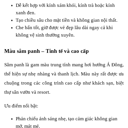
Dễ kết hợp với kính xám khói, kính trà hoặc kính 
xanh đen.
Tạo chiều sâu cho mặt tiền và không gian nội thất.
Che bẩn tốt, giữ được vẻ đẹp lâu dài ngay cả khi 
không vệ sinh thường xuyên.
Màu sâm panh – Tinh tế và cao cấp
Sâm panh là gam màu trung tính mang hơi hướng Á Đông, 
thể hiện sự nhẹ nhàng và thanh lịch. Màu này rất được ưa 
chuộng trong các công trình cao cấp như khách sạn, biệt 
thự sân vườn và resort.
Ưu điểm nổi bật:
Phản chiếu ánh sáng nhẹ, tạo cảm giác không gian 
mở, mát mẻ.