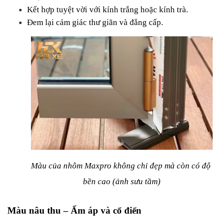
Kết hợp tuyệt vời với kính trắng hoặc kính trà.
Đem lại cảm giác thư giãn và đẳng cấp.
Màu của nhôm Maxpro không chỉ đẹp mà còn có độ 
bền cao (ảnh sưu tầm)
Màu nâu thu – Ấm áp và cổ điển