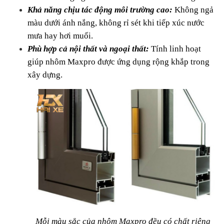
Khả năng chịu tác động môi trường cao:
 Không ngả 
màu dưới ánh nắng, không rỉ sét khi tiếp xúc nước 
mưa hay hơi muối.
Phù hợp cả nội thất và ngoại thất:
Tính linh hoạt 
giúp nhôm Maxpro được ứng dụng rộng khắp trong 
xây dựng.
Mỗi màu sắc của nhôm Maxpro đều có chất riêng 