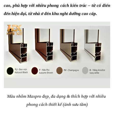
cao, phù hợp với nhiều phong cách kiến trúc – từ cổ điển 
đến hiện đại, từ nhà ở đến khu nghỉ dưỡng cao cấp.
Màu nhôm Maxpro đẹp, đa dạng & thích hợp với nhiều 
phong cách thiết kế (ảnh sưu tầm)