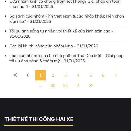
Cửa nhôm kính có chống trộm tốt không? Giải pháp an toàn
cho nhà ở - 31/01/2026
So sánh cửa nhôm kính Việt Nam & cửa nhập khẩu: Nên chọn
loại nào? - 31/01/2026
Tối ưu ánh sáng tự nhiên với thiết kế cửa kính trần cao -
31/01/2026
Các lỗi khi thi công cửa nhôm kính - 31/01/2026
Làm cửa nhôm kính cho nhà phố tại Thủ Dầu Một – Giải pháp
tối ưu ánh sáng & thẩm mỹ - 31/01/2026
1
2
3
4
5
6
7
...
30
31
THIẾT KẾ THI CÔNG HAI XE