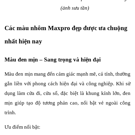
(ảnh sưu tần)
Các màu nhôm Maxpro đẹp được ưa chuộng 
nhất hiện nay
Màu đen mịn – Sang trọng và hiện đại
Màu đen mịn mang đến cảm giác mạnh mẽ, cá tính, thường 
gắn liền với phong cách hiện đại và công nghiệp. Khi sử 
dụng làm cửa đi, cửa sổ, đặc biệt là khung kính lớn, đen 
mịn giúp tạo độ tương phản cao, nổi bật vẻ ngoài công 
trình.
Ưu điểm nổi bật: