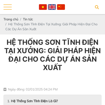
Trang chủ
Tin tức
Hệ Thống Sơn Tĩnh Điện Tại Xưởng: Giải Pháp Hiện Đại Cho
Các Dự Án Sản Xuất
HỆ THỐNG SƠN TĨNH ĐIỆN
TẠI XƯỞNG: GIẢI PHÁP HIỆN
ĐẠI CHO CÁC DỰ ÁN SẢN
XUẤT
Ngày đăng: 02/01/2025 04:24 PM
Hệ Thống Sơn Tĩnh Điện Là Gì?