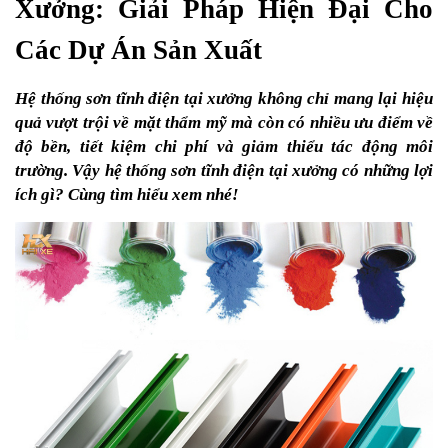
Xưởng: Giải Pháp Hiện Đại Cho 
Các Dự Án Sản Xuất
Hệ thống sơn tĩnh điện tại xưởng không chỉ mang lại hiệu 
quả vượt trội về mặt thẩm mỹ mà còn có nhiều ưu điểm về 
độ bền, tiết kiệm chi phí và giảm thiểu tác động môi 
trường. Vậy hệ thống sơn tĩnh điện tại xưởng có những lợi 
ích gì? Cùng tìm hiểu xem nhé!