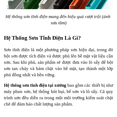
Hệ thống sơn tĩnh điện mang đến hiệu quả vượt trội (ảnh 
sưu tầm)
Hệ Thống Sơn Tĩnh Điện Là Gì?
Sơn tĩnh điện là một phương pháp sơn hiện đại, trong đó 
bột sơn được tích điện và được phủ lên bề mặt vật liệu cần 
sơn. Sau khi phủ, sản phẩm sẽ được đưa vào lò sấy để bột 
sơn tan chảy và bám chặt vào bề mặt, tạo thành một lớp 
phủ đồng nhất và bền vững.
Hệ thống sơn tĩnh điện tại xưởng
 bao gồm các thiết bị như 
máy phun sơn, hệ thống hút bụi, bể sơn và lò sấy. Cả quy 
trình sơn đều diễn ra trong một môi trường kiểm soát chặt 
chẽ để đảm bảo chất lượng sản phẩm.