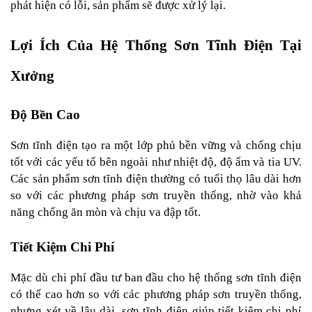
phát hiện có lỗi, sản phẩm sẽ được xử lý lại.
Lợi Ích Của Hệ Thống Sơn Tĩnh Điện Tại 
Xưởng
Độ Bền Cao
Sơn tĩnh điện tạo ra một lớp phủ bền vững và chống chịu 
tốt với các yếu tố bên ngoài như nhiệt độ, độ ẩm và tia UV. 
Các sản phẩm sơn tĩnh điện thường có tuổi thọ lâu dài hơn 
so với các phương pháp sơn truyền thống, nhờ vào khả 
năng chống ăn mòn và chịu va đập tốt.
Tiết Kiệm Chi Phí
Mặc dù chi phí đầu tư ban đầu cho hệ thống sơn tĩnh điện 
có thể cao hơn so với các phương pháp sơn truyền thống, 
nhưng xét về lâu dài, sơn tĩnh điện giúp tiết kiệm chi phí 