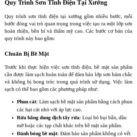
Quy Trình Sơn Tĩnh Điện Tại Xưởng
Quy trình sơn tĩnh điện tại xưởng gồm nhiều bước, mỗi 
bước đóng vai trò quan trọng trong việc tạo ra một lớp sơn 
hoàn thiện, bền bỉ và thẩm mỹ cao. Các bước cơ bản của 
quy trình này bao gồm:
Chuẩn Bị Bề Mặt
Trước khi thực hiện việc sơn tĩnh điện, bề mặt sản phẩm 
cần được làm sạch hoàn toàn để đảm bảo lớp sơn bám chắc 
và không bị bong tróc trong quá trình sử dụng. Việc làm 
sạch có thể bao gồm các phương pháp như:
Phun cát
: Làm sạch bề mặt sản phẩm bằng cách phun 
các hạt cát nhỏ với áp lực cao.
Rửa bằng dung dịch tẩy rửa
: Loại bỏ bụi bẩn, dầu 
mỡ hoặc các tạp chất khác trên bề mặt sản phẩm.
Đánh bóng bề mặt
: Đảm bảo sản phẩm không có vết 