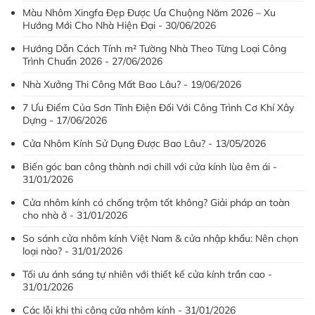
Màu Nhôm Xingfa Đẹp Được Ưa Chuộng Năm 2026 – Xu
Hướng Mới Cho Nhà Hiện Đại - 30/06/2026
Hướng Dẫn Cách Tính m² Tường Nhà Theo Từng Loại Công
Trình Chuẩn 2026 - 27/06/2026
Nhà Xưởng Thi Công Mất Bao Lâu? - 19/06/2026
7 Ưu Điểm Của Sơn Tĩnh Điện Đối Với Công Trình Cơ Khí Xây
Dựng - 17/06/2026
Cửa Nhôm Kính Sử Dụng Được Bao Lâu? - 13/05/2026
Biến góc ban công thành nơi chill với cửa kính lùa êm ái -
31/01/2026
Cửa nhôm kính có chống trộm tốt không? Giải pháp an toàn
cho nhà ở - 31/01/2026
So sánh cửa nhôm kính Việt Nam & cửa nhập khẩu: Nên chọn
loại nào? - 31/01/2026
Tối ưu ánh sáng tự nhiên với thiết kế cửa kính trần cao -
31/01/2026
Các lỗi khi thi công cửa nhôm kính - 31/01/2026