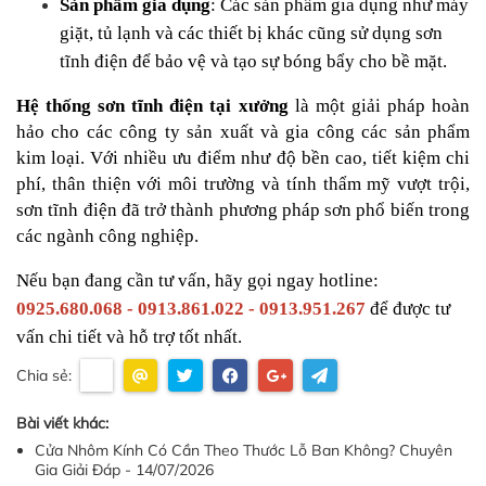
Sản phẩm gia dụng
: Các sản phẩm gia dụng như máy 
giặt, tủ lạnh và các thiết bị khác cũng sử dụng sơn 
tĩnh điện để bảo vệ và tạo sự bóng bẩy cho bề mặt.
Hệ thống sơn tĩnh điện tại xưởng
 là một giải pháp hoàn 
hảo cho các công ty sản xuất và gia công các sản phẩm 
kim loại. Với nhiều ưu điểm như độ bền cao, tiết kiệm chi 
phí, thân thiện với môi trường và tính thẩm mỹ vượt trội, 
sơn tĩnh điện đã trở thành phương pháp sơn phổ biến trong 
các ngành công nghiệp. 
Nếu bạn đang cần tư vấn, hãy gọi ngay hotline: 
0925.680.068 - 0913.861.022 - 0913.951.267
 để được tư 
vấn chi tiết và hỗ trợ tốt nhất.
Chia sẻ:
Bài viết khác:
Cửa Nhôm Kính Có Cần Theo Thước Lỗ Ban Không? Chuyên
Gia Giải Đáp - 14/07/2026