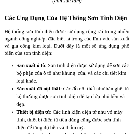
(ảnh sưu tầm)
Các Ứng Dụng Của Hệ Thống Sơn Tĩnh Điện
Hệ thống sơn tĩnh điện được sử dụng rộng rãi trong nhiều 
ngành công nghiệp, đặc biệt là trong các lĩnh vực sản xuất 
và gia công kim loại. Dưới đây là một số ứng dụng phổ 
biến của sơn tĩnh điện:
Sản xuất ô tô
: Sơn tĩnh điện được sử dụng để sơn các 
bộ phận của ô tô như khung, cửa, và các chi tiết kim 
loại khác.
Sản xuất đồ nội thất
: Các đồ nội thất như bàn ghế, tủ 
kệ thường được sơn tĩnh điện để tạo lớp phủ bền và 
đẹp.
Thiết bị điện tử
: Các linh kiện điện tử như vỏ máy 
tính, thiết bị điện tử tiêu dùng cũng được sơn tĩnh 
điện để tăng độ bền và thẩm mỹ.