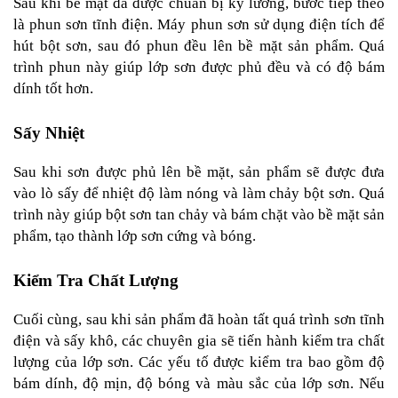
Sau khi bề mặt đã được chuẩn bị kỹ lưỡng, bước tiếp theo 
là phun sơn tĩnh điện. Máy phun sơn sử dụng điện tích để 
hút bột sơn, sau đó phun đều lên bề mặt sản phẩm. Quá 
trình phun này giúp lớp sơn được phủ đều và có độ bám 
dính tốt hơn.
Sấy Nhiệt
Sau khi sơn được phủ lên bề mặt, sản phẩm sẽ được đưa 
vào lò sấy để nhiệt độ làm nóng và làm chảy bột sơn. Quá 
trình này giúp bột sơn tan chảy và bám chặt vào bề mặt sản 
phẩm, tạo thành lớp sơn cứng và bóng.
Kiểm Tra Chất Lượng
Cuối cùng, sau khi sản phẩm đã hoàn tất quá trình sơn tĩnh 
điện và sấy khô, các chuyên gia sẽ tiến hành kiểm tra chất 
lượng của lớp sơn. Các yếu tố được kiểm tra bao gồm độ 
bám dính, độ mịn, độ bóng và màu sắc của lớp sơn. Nếu 