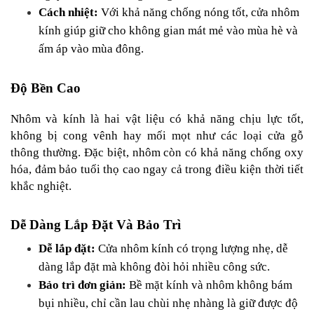
Cách nhiệt:
 Với khả năng chống nóng tốt, cửa nhôm 
kính giúp giữ cho không gian mát mẻ vào mùa hè và 
ấm áp vào mùa đông.
Độ Bền Cao
Nhôm và kính là hai vật liệu có khả năng chịu lực tốt, 
không bị cong vênh hay mối mọt như các loại cửa gỗ 
thông thường. Đặc biệt, nhôm còn có khả năng chống oxy 
hóa, đảm bảo tuổi thọ cao ngay cả trong điều kiện thời tiết 
khắc nghiệt.
Dễ Dàng Lắp Đặt Và Bảo Trì
Dễ lắp đặt:
 Cửa nhôm kính có trọng lượng nhẹ, dễ 
dàng lắp đặt mà không đòi hỏi nhiều công sức.
Bảo trì đơn giản:
 Bề mặt kính và nhôm không bám 
bụi nhiều, chỉ cần lau chùi nhẹ nhàng là giữ được độ 