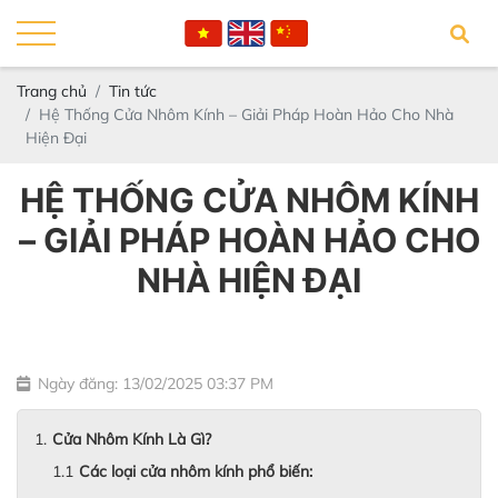
Trang chủ
Tin tức
Hệ Thống Cửa Nhôm Kính – Giải Pháp Hoàn Hảo Cho Nhà
Hiện Đại
HỆ THỐNG CỬA NHÔM KÍNH
– GIẢI PHÁP HOÀN HẢO CHO
NHÀ HIỆN ĐẠI
Ngày đăng: 13/02/2025 03:37 PM
Cửa Nhôm Kính Là Gì?
Các loại cửa nhôm kính phổ biến: