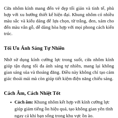
Cửa nhôm kính mang đến vẻ đẹp tối giản và tinh tế, phù 
hợp với xu hướng thiết kế hiện đại. Khung nhôm có nhiều 
màu sắc và kiểu dáng để lựa chọn, từ trắng, đen, xám cho 
đến màu vân gỗ, dễ dàng hòa hợp với mọi phong cách kiến 
trúc.
Tối Ưu Ánh Sáng Tự Nhiên
Nhờ sử dụng kính cường lực trong suốt, cửa nhôm kính 
giúp tận dụng tối đa ánh sáng tự nhiên, mang lại không 
gian sáng sủa và thoáng đãng. Điều này không chỉ tạo cảm 
giác thoải mái mà còn giúp tiết kiệm điện năng chiếu sáng.
Cách Âm, Cách Nhiệt Tốt
Cách âm:
 Khung nhôm kết hợp với kính cường lực 
giúp giảm tiếng ồn hiệu quả, tạo không gian yên tĩnh 
ngay cả khi bạn sống trong khu vực ồn ào.