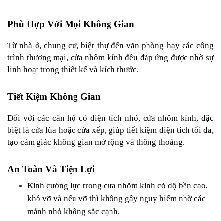
Phù Hợp Với Mọi Không Gian
Từ nhà ở, chung cư, biệt thự đến văn phòng hay các công 
trình thương mại, cửa nhôm kính đều đáp ứng được nhờ sự 
linh hoạt trong thiết kế và kích thước.
Tiết Kiệm Không Gian
Đối với các căn hộ có diện tích nhỏ, cửa nhôm kính, đặc 
biệt là cửa lùa hoặc cửa xếp, giúp tiết kiệm diện tích tối đa, 
tạo cảm giác không gian mở rộng và thông thoáng.
An Toàn Và Tiện Lợi
Kính cường lực trong cửa nhôm kính có độ bền cao, 
khó vỡ và nếu vỡ thì không gây nguy hiểm nhờ các 
mảnh nhỏ không sắc cạnh.