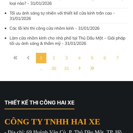
loại nào? - 31/01/2026
Tối ưu ánh sáng tự nhiên với thiết kế cửa kính trần cao -
31/01/2026
Các lỗi khi thi công cửa nhôm kính - 31/01/2026
Làm cửa nhôm kính cho nhà phố tại Thủ Dầu Một – Giải pháp
tối ưu ánh sáng & thẩm mỹ - 31/01/2026
1
2
3
4
5
6
7
...
30
31
THIẾT KẾ THI CÔNG HAI XE
CÔNG TY TNHH HAI XE
- Địa chỉ: 69 Huỳnh Văn Cù, P. Thủ Dầu Một, TP. Hồ