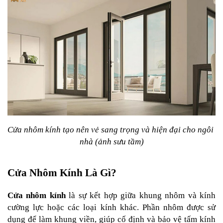
Cửa nhôm kính tạo nên vẻ sang trọng và hiện đại cho ngôi 
nhà (ảnh sưu tầm)
Cửa Nhôm Kính Là Gì?
Cửa nhôm kính
 là sự kết hợp giữa khung nhôm và kính 
cường lực hoặc các loại kính khác. Phần nhôm được sử 
dụng để làm khung viền, giúp cố định và bảo vệ tấm kính 