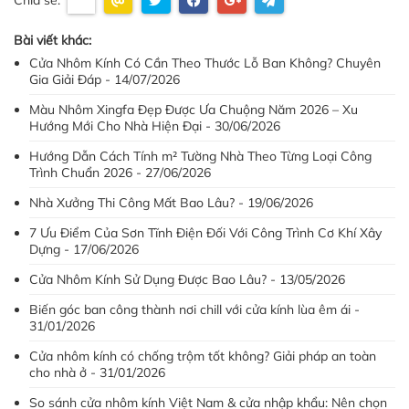
Bài viết khác:
Cửa Nhôm Kính Có Cần Theo Thước Lỗ Ban Không? Chuyên
Gia Giải Đáp - 14/07/2026
Màu Nhôm Xingfa Đẹp Được Ưa Chuộng Năm 2026 – Xu
Hướng Mới Cho Nhà Hiện Đại - 30/06/2026
Hướng Dẫn Cách Tính m² Tường Nhà Theo Từng Loại Công
Trình Chuẩn 2026 - 27/06/2026
Nhà Xưởng Thi Công Mất Bao Lâu? - 19/06/2026
7 Ưu Điểm Của Sơn Tĩnh Điện Đối Với Công Trình Cơ Khí Xây
Dựng - 17/06/2026
Cửa Nhôm Kính Sử Dụng Được Bao Lâu? - 13/05/2026
Biến góc ban công thành nơi chill với cửa kính lùa êm ái -
31/01/2026
Cửa nhôm kính có chống trộm tốt không? Giải pháp an toàn
cho nhà ở - 31/01/2026
So sánh cửa nhôm kính Việt Nam & cửa nhập khẩu: Nên chọn