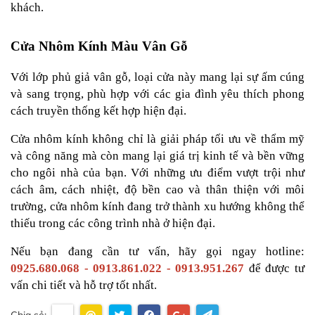
khách.
Cửa Nhôm Kính Màu Vân Gỗ
Với lớp phủ giả vân gỗ, loại cửa này mang lại sự ấm cúng 
và sang trọng, phù hợp với các gia đình yêu thích phong 
cách truyền thống kết hợp hiện đại.
Cửa nhôm kính không chỉ là giải pháp tối ưu về thẩm mỹ 
và công năng mà còn mang lại giá trị kinh tế và bền vững 
cho ngôi nhà của bạn. Với những ưu điểm vượt trội như 
cách âm, cách nhiệt, độ bền cao và thân thiện với môi 
trường, cửa nhôm kính đang trở thành xu hướng không thể 
thiếu trong các công trình nhà ở hiện đại.
Nếu bạn đang cần tư vấn, hãy gọi ngay hotline: 
0925.680.068 - 0913.861.022 - 0913.951.267
 để được tư 
vấn chi tiết và hỗ trợ tốt nhất.
Chia sẻ: