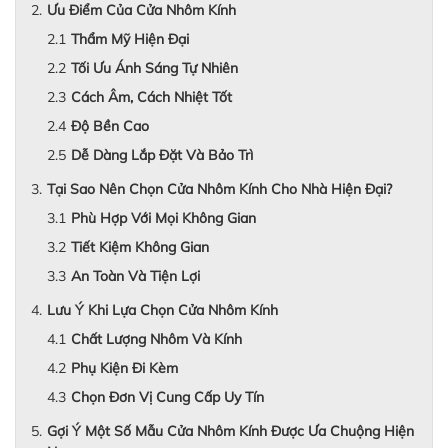
Ưu Điểm Của Cửa Nhôm Kính
Thẩm Mỹ Hiện Đại
Tối Ưu Ánh Sáng Tự Nhiên
Cách Âm, Cách Nhiệt Tốt
Độ Bền Cao
Dễ Dàng Lắp Đặt Và Bảo Trì
Tại Sao Nên Chọn Cửa Nhôm Kính Cho Nhà Hiện Đại?
Phù Hợp Với Mọi Không Gian
Tiết Kiệm Không Gian
An Toàn Và Tiện Lợi
Lưu Ý Khi Lựa Chọn Cửa Nhôm Kính
Chất Lượng Nhôm Và Kính
Phụ Kiện Đi Kèm
Chọn Đơn Vị Cung Cấp Uy Tín
Gợi Ý Một Số Mẫu Cửa Nhôm Kính Được Ưa Chuộng Hiện