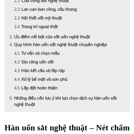
Cửa cổng sắt nghệ thuật
Lan can ban công, cầu thang
Nội thất sắt mỹ thuật
Trang trí ngoại thất
Ưu điểm nổi bật của sắt uốn nghệ thuật
Quy trình hàn uốn sắt nghệ thuật chuyên nghiệp
Tư vấn và chọn mẫu
Gia công uốn sắt
Hàn kết cấu và lắp ráp
Xử lý bề mặt và sơn phủ
Lắp đặt hoàn thiện
Những điều cần lưu ý khi lựa chọn dịch vụ hàn uốn sắt
nghệ thuật
Hàn uốn sắt nghệ thuật – Nét chấm 