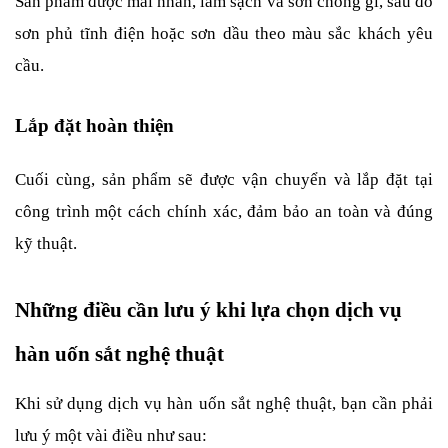
Sản phẩm được mài nhẵn, làm sạch và sơn chống gỉ, sau đó 
sơn phủ tĩnh điện hoặc sơn dầu theo màu sắc khách yêu 
cầu.
Lắp đặt hoàn thiện
Cuối cùng, sản phẩm sẽ được vận chuyển và lắp đặt tại 
công trình một cách chính xác, đảm bảo an toàn và đúng 
kỹ thuật.
Những điều cần lưu ý khi lựa chọn dịch vụ 
hàn uốn sắt nghệ thuật
Khi sử dụng dịch vụ hàn uốn sắt nghệ thuật, bạn cần phải 
lưu ý một vài điều như sau: