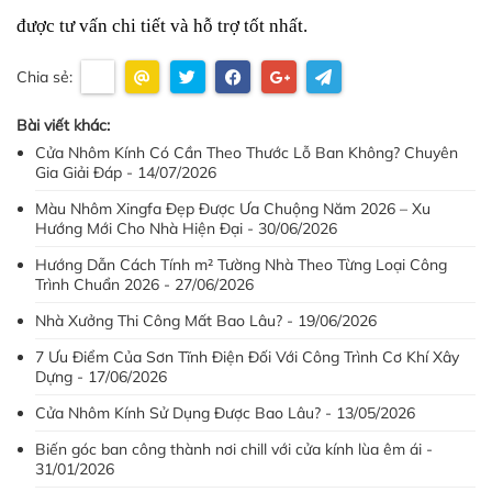
được tư vấn chi tiết và hỗ trợ tốt nhất.
Chia sẻ:
Bài viết khác:
Cửa Nhôm Kính Có Cần Theo Thước Lỗ Ban Không? Chuyên
Gia Giải Đáp - 14/07/2026
Màu Nhôm Xingfa Đẹp Được Ưa Chuộng Năm 2026 – Xu
Hướng Mới Cho Nhà Hiện Đại - 30/06/2026
Hướng Dẫn Cách Tính m² Tường Nhà Theo Từng Loại Công
Trình Chuẩn 2026 - 27/06/2026
Nhà Xưởng Thi Công Mất Bao Lâu? - 19/06/2026
7 Ưu Điểm Của Sơn Tĩnh Điện Đối Với Công Trình Cơ Khí Xây
Dựng - 17/06/2026
Cửa Nhôm Kính Sử Dụng Được Bao Lâu? - 13/05/2026
Biến góc ban công thành nơi chill với cửa kính lùa êm ái -
31/01/2026