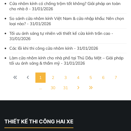
Cửa nhôm kính có chống trộm tốt không? Giải pháp an toàn
cho nhà ở - 31/01/2026
So sánh cửa nhôm kính Việt Nam & cửa nhập khẩu: Nên chọn
loại nào? - 31/01/2026
Tối ưu ánh sáng tự nhiên với thiết kế cửa kính trần cao -
31/01/2026
Các lỗi khi thi công cửa nhôm kính - 31/01/2026
Làm cửa nhôm kính cho nhà phố tại Thủ Dầu Một – Giải pháp
tối ưu ánh sáng & thẩm mỹ - 31/01/2026
1
2
3
4
5
6
7
...
30
31
THIẾT KẾ THI CÔNG HAI XE