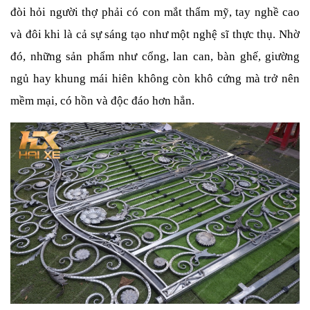
đòi hỏi người thợ phải có con mắt thẩm mỹ, tay nghề cao 
và đôi khi là cả sự sáng tạo như một nghệ sĩ thực thụ. Nhờ 
đó, những sản phẩm như cổng, lan can, bàn ghế, giường 
ngủ hay khung mái hiên không còn khô cứng mà trở nên 
mềm mại, có hồn và độc đáo hơn hẳn.