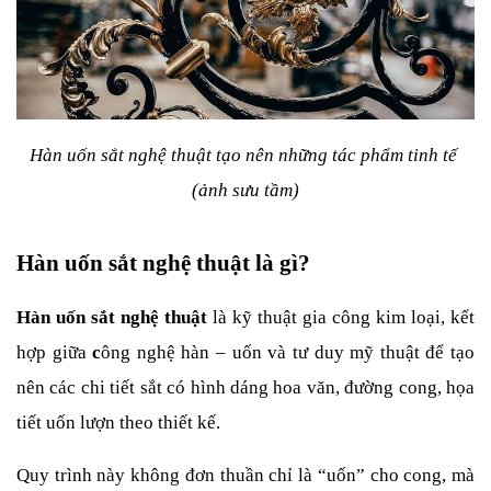
Hàn uốn sắt nghệ thuật tạo nên những tác phẩm tinh tế 
(ảnh sưu tầm)
Hàn uốn sắt nghệ thuật là gì?
Hàn uốn sắt nghệ thuật
 là kỹ thuật gia công kim loại, kết 
hợp giữa 
c
ông nghệ hàn – uốn và tư duy mỹ thuật để tạo 
nên các chi tiết sắt có hình dáng hoa văn, đường cong, họa 
tiết uốn lượn theo thiết kế.
Quy trình này không đơn thuần chỉ là “uốn” cho cong, mà 