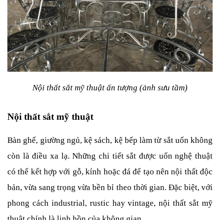
Nội thất sắt mỹ thuật ấn tượng (ảnh sưu tầm)
Nội thất sắt mỹ thuật
Bàn ghế, giường ngủ, kệ sách, kệ bếp làm từ sắt uốn không 
còn là điều xa lạ. Những chi tiết sắt được uốn nghệ thuật 
có thể kết hợp với gỗ, kính hoặc đá để tạo nên nội thất độc 
bản, vừa sang trọng vừa bền bỉ theo thời gian. Đặc biệt, với 
phong cách industrial, rustic hay vintage, nội thất sắt mỹ 
thuật chính là linh hồn của không gian.