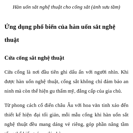
Hàn uốn sắt nghệ thuật cho cổng sắt (ảnh sưu tầm)
Ứng dụng phổ biến của hàn uốn sắt nghệ 
thuật
Cửa cổng sắt nghệ thuật 
Cửa cổng là nơi đầu tiên ghi dấu ấn với người nhìn. Khi 
được hàn uốn nghệ thuật, cổng sắt không chỉ đảm bảo an 
ninh mà còn thể hiện gu thẩm mỹ, đẳng cấp của gia chủ.
Từ phong cách cổ điển châu Âu với hoa văn tinh xảo đến 
thiết kế hiện đại tối giản, mỗi mẫu cổng khi hàn uốn sắt 
nghệ thuật đều mang dáng vẻ riêng, góp phần nâng tầm 