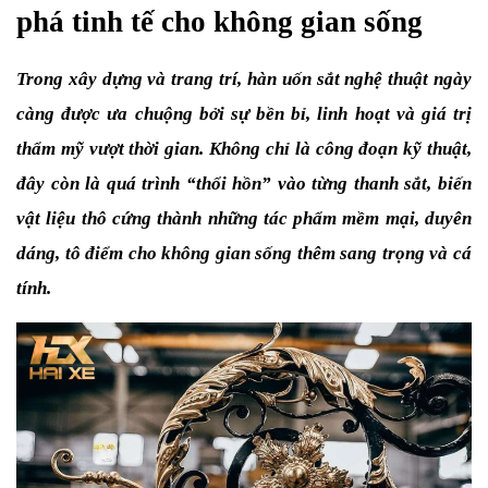
phá tinh tế cho không gian sống
Trong xây dựng và trang trí, hàn uốn sắt nghệ thuật ngày 
càng được ưa chuộng bởi sự bền bỉ, linh hoạt và giá trị 
thẩm mỹ vượt thời gian. Không chỉ là công đoạn kỹ thuật, 
đây còn là quá trình “thổi hồn” vào từng thanh sắt, biến 
vật liệu thô cứng thành những tác phẩm mềm mại, duyên 
dáng, tô điểm cho không gian sống thêm sang trọng và cá 
tính.