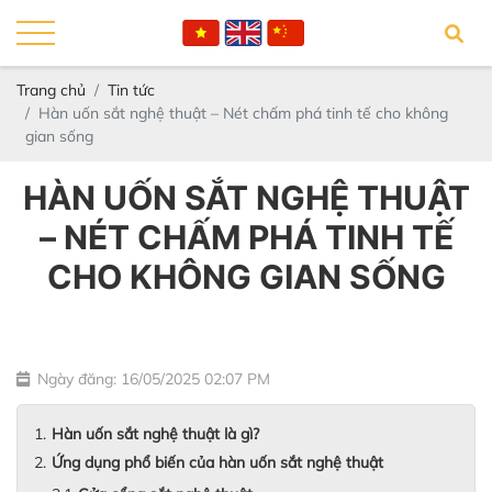
Trang chủ
Tin tức
Hàn uốn sắt nghệ thuật – Nét chấm phá tinh tế cho không
gian sống
HÀN UỐN SẮT NGHỆ THUẬT
– NÉT CHẤM PHÁ TINH TẾ
CHO KHÔNG GIAN SỐNG
Ngày đăng: 16/05/2025 02:07 PM
Hàn uốn sắt nghệ thuật là gì?
Ứng dụng phổ biến của hàn uốn sắt nghệ thuật