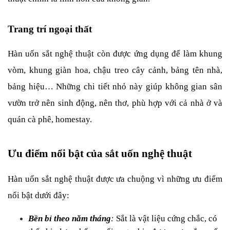
Trang trí ngoại thất
Hàn uốn sắt nghệ thuật còn được ứng dụng để làm khung 
vòm, khung giàn hoa, chậu treo cây cảnh, bảng tên nhà, 
bảng hiệu… Những chi tiết nhỏ này giúp không gian sân 
vườn trở nên sinh động, nên thơ, phù hợp với cả nhà ở và 
quán cà phê, homestay.
Ưu điểm nổi bật của sắt uốn nghệ thuật
Hàn uốn sắt nghệ thuật được ưa chuộng vì những ưu điểm 
nổi bật dưới đây:
Bền bỉ theo năm tháng
:
 Sắt là vật liệu cứng chắc, có 