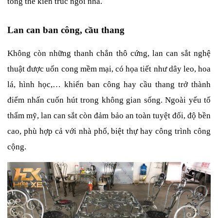
tổng thể kiến trúc ngôi nhà.
Lan can ban công, cầu thang
Không còn những thanh chắn thô cứng, lan can sắt nghệ 
thuật được uốn cong mềm mại, có họa tiết như dây leo, hoa 
lá, hình học,… khiến ban công hay cầu thang trở thành 
điểm nhấn cuốn hút trong không gian sống. Ngoài yếu tố 
thẩm mỹ, lan can sắt còn đảm bảo an toàn tuyệt đối, độ bền 
cao, phù hợp cả với nhà phố, biệt thự hay công trình công 
cộng.