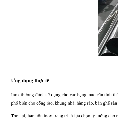
Ứng dụng thực tế
Inox thường được sử dụng cho các hạng mục cần tính thẩm 
phổ biến cho cổng rào, khung nhà, hàng rào, bàn ghế sân
Tóm lại, hàn uốn inox trang trí là lựa chọn lý tưởng cho 