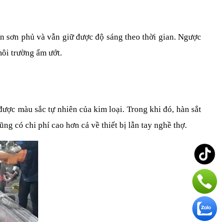
n sơn phủ và vẫn giữ được độ sáng theo thời gian. Ngược 
môi trường ẩm ướt.
ược màu sắc tự nhiên của kim loại. Trong khi đó, hàn sắt 
g có chi phí cao hơn cả về thiết bị lẫn tay nghề thợ.