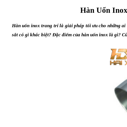
Hàn Uốn Inox
Hàn uốn inox trang trí là giải pháp tối ưu cho những ai 
sắt có gì khác biệt? Đặc điểm của hàn uốn inox là gì? 