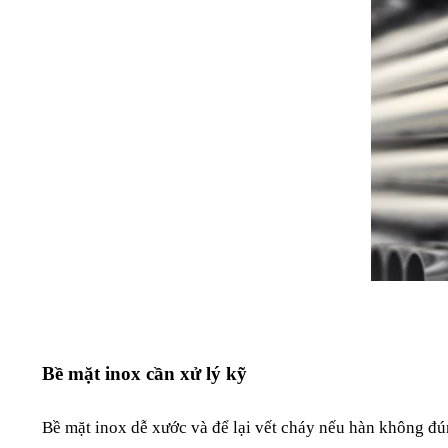
Bề mặt inox cần xử lý kỹ
Bề mặt inox dễ xước và để lại vết cháy nếu hàn không đú