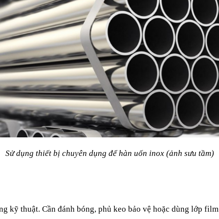
Sử dụng thiết bị chuyên dụng để hàn uốn inox (ảnh sưu tầm)
ng kỹ thuật. Cần đánh bóng, phủ keo bảo vệ hoặc dùng lớp film 