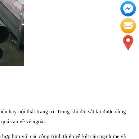
 hay nội thất trang trí. Trong khi đó, sắt lại được dùng 
 quá cao về vẻ ngoài.
hù hợp hơn với các công trình thiên về kết cấu mạnh mẽ và 