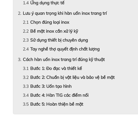
Ứng dụng thực tế
Lưu ý quan trọng khi hàn uốn inox trang trí
Chọn đúng loại inox
Bề mặt inox cần xử lý kỹ
Sử dụng thiết bị chuyên dụng
Tay nghề thợ quyết định chất lượng
Cách hàn uốn inox trang trí đúng kỹ thuật
Bước 1: Đo đạc và thiết kế
Bước 2: Chuẩn bị vật liệu và bảo vệ bề mặt
Bước 3: Uốn tạo hình
Bước 4: Hàn TIG các điểm nối
Bước 5: Hoàn thiện bề mặt