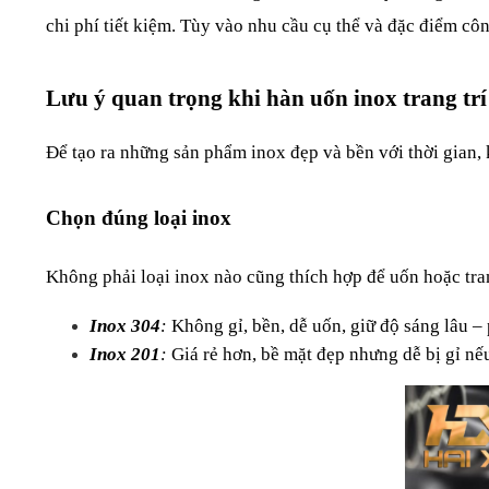
chi phí tiết kiệm. Tùy vào nhu cầu cụ thể và đặc điểm cô
Lưu ý quan trọng khi hàn uốn inox trang trí
Để tạo ra những sản phẩm inox đẹp và bền với thời gian, k
Chọn đúng loại inox
Không phải loại inox nào cũng thích hợp để uốn hoặc tran
Inox 304
:
 Không gỉ, bền, dễ uốn, giữ độ sáng lâu – 
Inox 201
: 
Giá rẻ hơn, bề mặt đẹp nhưng dễ bị gỉ nế