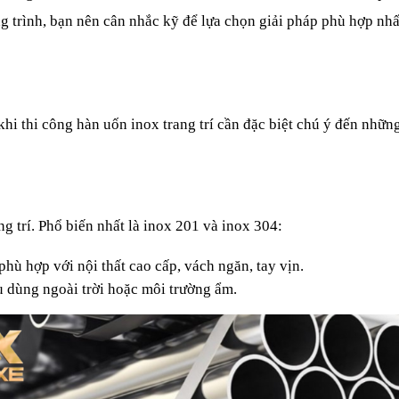
ng trình, bạn nên cân nhắc kỹ để lựa chọn giải pháp phù hợp nhấ
hi thi công hàn uốn inox trang trí cần đặc biệt chú ý đến những
g trí. Phổ biến nhất là inox 201 và inox 304:
phù hợp với nội thất cao cấp, vách ngăn, tay vịn.
u dùng ngoài trời hoặc môi trường ẩm.