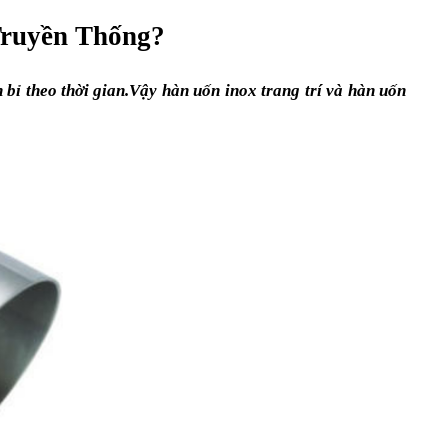
Truyền Thống?
 bỉ theo thời gian.Vậy hàn uốn inox trang trí và hàn uốn 