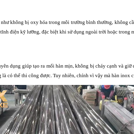
ần như không bị oxy hóa trong môi trường bình thường, không cầ
 tĩnh điện kỹ lưỡng, đặc biệt khi sử dụng ngoài trời hoặc trong 
yên dụng giúp tạo ra mối hàn mịn, không bị cháy cạnh và giữ đ
à có thể thi công được. Tuy nhiên, chính vì vậy mà hàn inox cũn