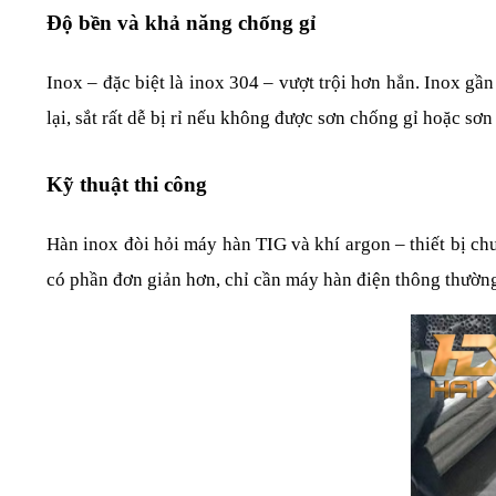
Độ bền và khả năng chống gỉ
Inox – đặc biệt là inox 304 – vượt trội hơn hẳn. Inox g
lại, sắt rất dễ bị rỉ nếu không được sơn chống gỉ hoặc sơn
Kỹ thuật thi công
Hàn inox đòi hỏi máy hàn TIG và khí argon – thiết bị chu
có phần đơn giản hơn, chỉ cần máy hàn điện thông thường l