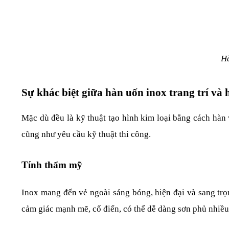
Hà
Sự khác biệt giữa hàn uốn inox trang trí và 
Mặc dù đều là kỹ thuật tạo hình kim loại bằng cách hàn 
cũng như yêu cầu kỹ thuật thi công.
Tính thẩm mỹ
Inox mang đến vẻ ngoài sáng bóng, hiện đại và sang trọn
cảm giác mạnh mẽ, cổ điển, có thể dễ dàng sơn phủ nhiề