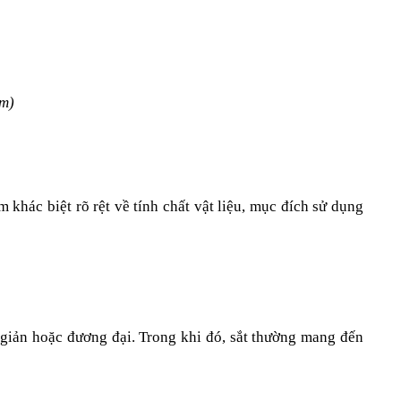
ầm)
m khác biệt rõ rệt về tính chất vật liệu, mục đích sử dụng 
 giản hoặc đương đại. Trong khi đó, sắt thường mang đến 