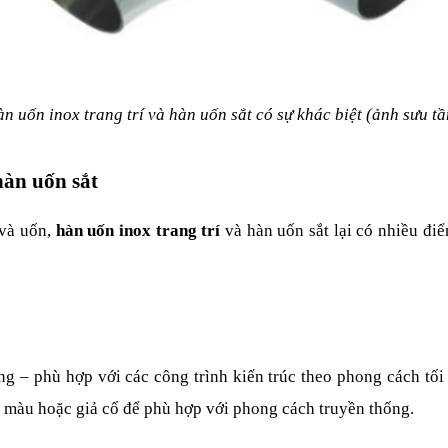
n uốn inox trang trí và hàn uốn sắt có sự khác biệt (ảnh sưu t
hàn uốn sắt
và uốn, 
hàn uốn inox trang trí
 và hàn uốn sắt lại có nhiều điể
g – phù hợp với các công trình kiến trúc theo phong cách tối
u màu hoặc giả cổ để phù hợp với phong cách truyền thống.