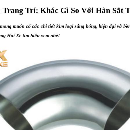
 Trang Trí: Khác Gì So Với Hàn Sắt 
mong muốn có các chi tiết kim loại sáng bóng, hiện đại và bền
Cùng Hai Xe tìm hiểu xem nhé!