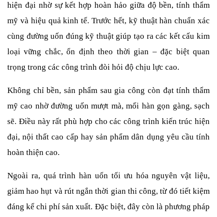
hiện đại nhờ sự kết hợp hoàn hảo giữa độ bền, tính thẩm 
mỹ và hiệu quả kinh tế. Trước hết, kỹ thuật hàn chuẩn xác 
cùng đường uốn đúng kỹ thuật giúp tạo ra các kết cấu kim 
loại vững chắc, ổn định theo thời gian – đặc biệt quan 
trọng trong các công trình đòi hỏi độ chịu lực cao.
Không chỉ bền, sản phẩm sau gia công còn đạt tính thẩm 
mỹ cao nhờ đường uốn mượt mà, mối hàn gọn gàng, sạch 
sẽ. Điều này rất phù hợp cho các công trình kiến trúc hiện 
đại, nội thất cao cấp hay sản phẩm dân dụng yêu cầu tính 
hoàn thiện cao.
Ngoài ra, quá trình hàn uốn tối ưu hóa nguyên vật liệu, 
giảm hao hụt và rút ngắn thời gian thi công, từ đó tiết kiệm 
đáng kể chi phí sản xuất. Đặc biệt, đây còn là phương pháp 