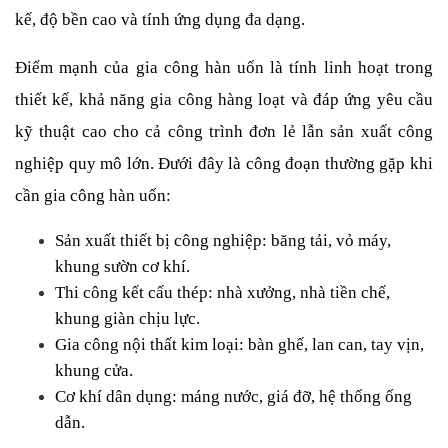
kế, độ bền cao và tính ứng dụng đa dạng.
Điểm mạnh của gia công hàn uốn là tính linh hoạt trong 
thiết kế, khả năng gia công hàng loạt và đáp ứng yêu cầu 
kỹ thuật cao cho cả công trình đơn lẻ lẫn sản xuất công 
nghiệp quy mô lớn. Đưới đây là công đoạn thường gặp khi 
cần gia công hàn uốn:
Sản xuất thiết bị công nghiệp: băng tải, vỏ máy, 
khung sườn cơ khí.
Thi công kết cấu thép: nhà xưởng, nhà tiền chế, 
khung giàn chịu lực.
Gia công nội thất kim loại: bàn ghế, lan can, tay vịn, 
khung cửa.
Cơ khí dân dụng: máng nước, giá đỡ, hệ thống ống 
dẫn.