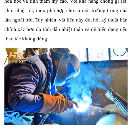
hóa học và tính thẩm mỹ cao. Với khả năng chống gỉ sét, 
chịu nhiệt tốt, inox phù hợp cho cả môi trường trong nhà 
lẫn ngoài trời. Tuy nhiên, vật liệu này đòi hỏi kỹ thuật hàn 
chính xác hơn do tính dẫn nhiệt thấp và dễ biến dạng nếu 
thao tác không đúng.