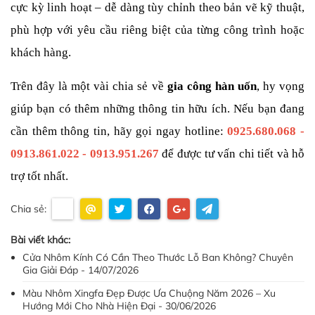
cực kỳ linh hoạt – dễ dàng tùy chỉnh theo bản vẽ kỹ thuật, 
phù hợp với yêu cầu riêng biệt của từng công trình hoặc 
khách hàng.
Trên đây là một vài chia sẻ về 
gia công hàn uốn
, hy vọng 
giúp bạn có thêm những thông tin hữu ích. Nếu bạn đang 
cần thêm thông tin, hãy gọi ngay hotline: 
0925.680.068 - 
0913.861.022 - 0913.951.267
 để được tư vấn chi tiết và hỗ 
trợ tốt nhất.
Chia sẻ:
Bài viết khác:
Cửa Nhôm Kính Có Cần Theo Thước Lỗ Ban Không? Chuyên
Gia Giải Đáp - 14/07/2026
Màu Nhôm Xingfa Đẹp Được Ưa Chuộng Năm 2026 – Xu
Hướng Mới Cho Nhà Hiện Đại - 30/06/2026