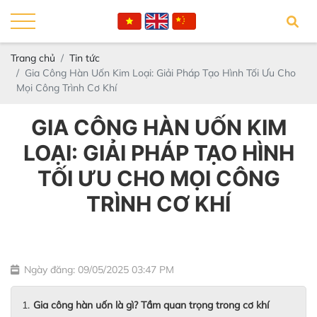
Trang chủ
Tin tức
Gia Công Hàn Uốn Kim Loại: Giải Pháp Tạo Hình Tối Ưu Cho
Mọi Công Trình Cơ Khí
GIA CÔNG HÀN UỐN KIM
LOẠI: GIẢI PHÁP TẠO HÌNH
TỐI ƯU CHO MỌI CÔNG
TRÌNH CƠ KHÍ
Ngày đăng: 09/05/2025 03:47 PM
Gia công hàn uốn là gì? Tầm quan trọng trong cơ khí