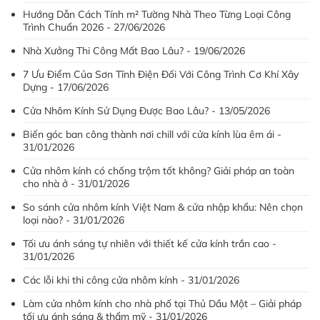
Hướng Dẫn Cách Tính m² Tường Nhà Theo Từng Loại Công
Trình Chuẩn 2026 - 27/06/2026
Nhà Xưởng Thi Công Mất Bao Lâu? - 19/06/2026
7 Ưu Điểm Của Sơn Tĩnh Điện Đối Với Công Trình Cơ Khí Xây
Dựng - 17/06/2026
Cửa Nhôm Kính Sử Dụng Được Bao Lâu? - 13/05/2026
Biến góc ban công thành nơi chill với cửa kính lùa êm ái -
31/01/2026
Cửa nhôm kính có chống trộm tốt không? Giải pháp an toàn
cho nhà ở - 31/01/2026
So sánh cửa nhôm kính Việt Nam & cửa nhập khẩu: Nên chọn
loại nào? - 31/01/2026
Tối ưu ánh sáng tự nhiên với thiết kế cửa kính trần cao -
31/01/2026
Các lỗi khi thi công cửa nhôm kính - 31/01/2026
Làm cửa nhôm kính cho nhà phố tại Thủ Dầu Một – Giải pháp
tối ưu ánh sáng & thẩm mỹ - 31/01/2026