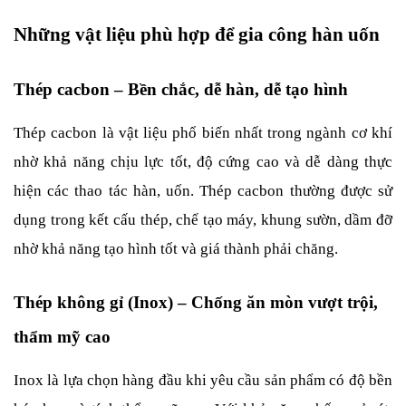
Những vật liệu phù hợp để gia công hàn uốn
Thép cacbon – Bền chắc, dễ hàn, dễ tạo hình
Thép cacbon là vật liệu phổ biến nhất trong ngành cơ khí 
nhờ khả năng chịu lực tốt, độ cứng cao và dễ dàng thực 
hiện các thao tác hàn, uốn. Thép cacbon thường được sử 
dụng trong kết cấu thép, chế tạo máy, khung sườn, dầm đỡ 
nhờ khả năng tạo hình tốt và giá thành phải chăng.
Thép không gỉ (Inox) – Chống ăn mòn vượt trội, 
thẩm mỹ cao
Inox là lựa chọn hàng đầu khi yêu cầu sản phẩm có độ bền 