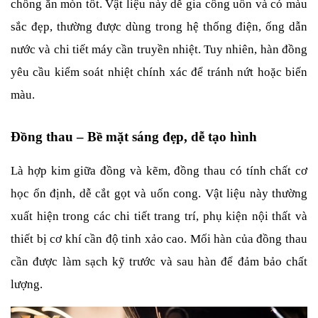
chống ăn mòn tốt. Vật liệu này dễ gia công uốn và có màu 
sắc đẹp, thường được dùng trong hệ thống điện, ống dẫn 
nước và chi tiết máy cần truyền nhiệt. Tuy nhiên, hàn đồng 
yêu cầu kiểm soát nhiệt chính xác để tránh nứt hoặc biến 
màu.
Đồng thau – Bề mặt sáng đẹp, dễ tạo hình
Là hợp kim giữa đồng và kẽm, đồng thau có tính chất cơ 
học ổn định, dễ cắt gọt và uốn cong. Vật liệu này thường 
xuất hiện trong các chi tiết trang trí, phụ kiện nội thất và 
thiết bị cơ khí cần độ tinh xảo cao. Mối hàn của đồng thau 
cần được làm sạch kỹ trước và sau hàn để đảm bảo chất 
lượng.