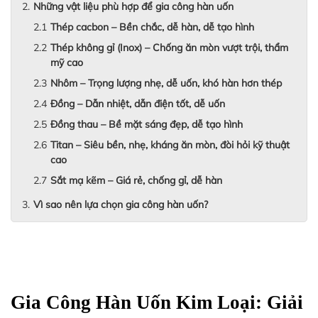
Những vật liệu phù hợp để gia công hàn uốn
Thép cacbon – Bền chắc, dễ hàn, dễ tạo hình
Thép không gỉ (Inox) – Chống ăn mòn vượt trội, thẩm
mỹ cao
Nhôm – Trọng lượng nhẹ, dễ uốn, khó hàn hơn thép
Đồng – Dẫn nhiệt, dẫn điện tốt, dễ uốn
Đồng thau – Bề mặt sáng đẹp, dễ tạo hình
Titan – Siêu bền, nhẹ, kháng ăn mòn, đòi hỏi kỹ thuật
cao
Sắt mạ kẽm – Giá rẻ, chống gỉ, dễ hàn
Vì sao nên lựa chọn gia công hàn uốn?
Gia Công Hàn Uốn Kim Loại: Giải 