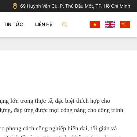
69 Huỳnh Văn Cù, P. Thủ Dầu Một, TP. Hồ Chí Minh
TIN TỨC
LIÊN HỆ
ng lớn trong thực tế, đặc biệt thích hợp cho
p dựng, đáp ứng được mọi công năng cho công trình
o phong cách công nghiệp hiện đại, tối giản và