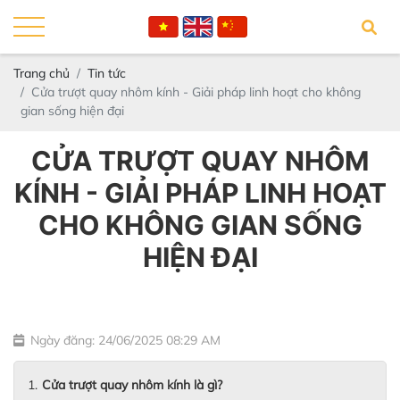
Trang chủ
Tin tức
Cửa trượt quay nhôm kính - Giải pháp linh hoạt cho không
gian sống hiện đại
CỬA TRƯỢT QUAY NHÔM
KÍNH - GIẢI PHÁP LINH HOẠT
CHO KHÔNG GIAN SỐNG
HIỆN ĐẠI
Ngày đăng: 24/06/2025 08:29 AM
Cửa trượt quay nhôm kính là gì?