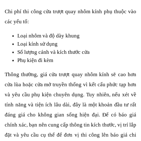
Chi phí thi công cửa trượt quay nhôm kính phụ thuộc vào 
các yếu tố:
Loại nhôm và độ dày khung
Loại kính sử dụng
Số lượng cánh và kích thước cửa
Phụ kiện đi kèm
Thông thường, giá cửa trượt quay nhôm kính sẽ cao hơn 
cửa lùa hoặc cửa mở truyền thống vì kết cấu phức tạp hơn 
và yêu cầu phụ kiện chuyên dụng. Tuy nhiên, nếu xét về 
tính năng và tiện ích lâu dài, đây là một khoản đầu tư rất 
đáng giá cho không gian sống hiện đại. Để có báo giá 
chính xác, bạn nên cung cấp thông tin kích thước, vị trí lắp 
đặt và yêu cầu cụ thể để đơn vị thi công lên báo giá chi 