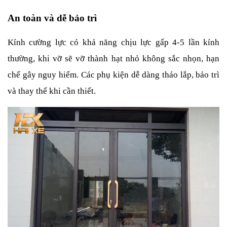
An toàn và dễ bảo trì
Kính cường lực có khả năng chịu lực gấp 4-5 lần kính 
thường, khi vỡ sẽ vỡ thành hạt nhỏ không sắc nhọn, hạn 
chế gây nguy hiểm. Các phụ kiện dễ dàng tháo lắp, bảo trì 
và thay thế khi cần thiết.