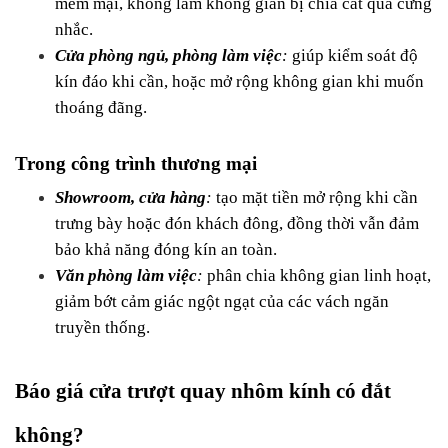
mềm mại, không làm không gian bị chia cắt quá cứng 
nhắc.
Cửa phòng ngủ, phòng làm việc
:
 giúp kiểm soát độ 
kín đáo khi cần, hoặc mở rộng không gian khi muốn 
thoáng đãng.
Trong công trình thương mại
Showroom, cửa hàng
:
 tạo mặt tiền mở rộng khi cần 
trưng bày hoặc đón khách đông, đồng thời vẫn đảm 
bảo khả năng đóng kín an toàn.
Văn phòng làm việc
:
 phân chia không gian linh hoạt, 
giảm bớt cảm giác ngột ngạt của các vách ngăn 
truyền thống.
Báo giá cửa trượt quay nhôm kính có đắt 
không?