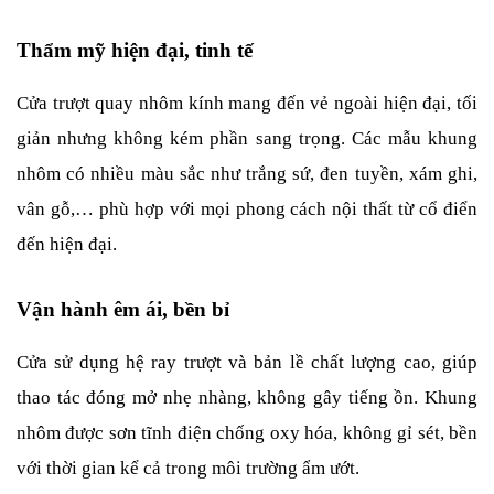
Thẩm mỹ hiện đại, tinh tế
Cửa trượt quay nhôm kính mang đến vẻ ngoài hiện đại, tối 
giản nhưng không kém phần sang trọng. Các mẫu khung 
nhôm có nhiều màu sắc như trắng sứ, đen tuyền, xám ghi, 
vân gỗ,… phù hợp với mọi phong cách nội thất từ cổ điển 
đến hiện đại.
Vận hành êm ái, bền bỉ
Cửa sử dụng hệ ray trượt và bản lề chất lượng cao, giúp 
thao tác đóng mở nhẹ nhàng, không gây tiếng ồn. Khung 
nhôm được sơn tĩnh điện chống oxy hóa, không gỉ sét, bền 
với thời gian kể cả trong môi trường ẩm ướt.