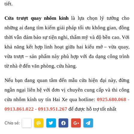
tiết.
Cửa trượt quay nhôm kính
 là lựa chọn lý tưởng cho 
những ai đang tìm kiếm giải pháp tối ưu không gian, đồng 
thời vẫn đảm bảo sự tiện nghi, thẩm mỹ và độ bền cao. Với 
khả năng kết hợp linh hoạt giữa hai kiểu mở – vừa quay, 
vừa trượt – sản phẩm này phù hợp với đa dạng công trình 
từ nhà ở đến văn phòng, cửa hàng.
Nếu bạn đang quan tâm đến mẫu cửa hiện đại này, đừng 
ngần ngại liên hệ với đơn vị chuyên cung cấp và thi công 
cửa nhôm kính uy tín Hai Xe qua hotline:
0925.680.068 - 
0913.861.022 - 0913.951.267
 để được hỗ trợ tốt nhất
Chia sẻ: