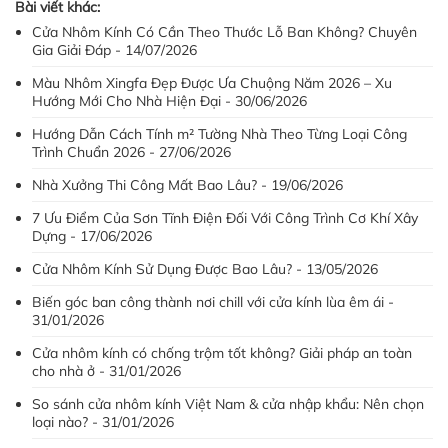
Bài viết khác:
Cửa Nhôm Kính Có Cần Theo Thước Lỗ Ban Không? Chuyên
Gia Giải Đáp - 14/07/2026
Màu Nhôm Xingfa Đẹp Được Ưa Chuộng Năm 2026 – Xu
Hướng Mới Cho Nhà Hiện Đại - 30/06/2026
Hướng Dẫn Cách Tính m² Tường Nhà Theo Từng Loại Công
Trình Chuẩn 2026 - 27/06/2026
Nhà Xưởng Thi Công Mất Bao Lâu? - 19/06/2026
7 Ưu Điểm Của Sơn Tĩnh Điện Đối Với Công Trình Cơ Khí Xây
Dựng - 17/06/2026
Cửa Nhôm Kính Sử Dụng Được Bao Lâu? - 13/05/2026
Biến góc ban công thành nơi chill với cửa kính lùa êm ái -
31/01/2026
Cửa nhôm kính có chống trộm tốt không? Giải pháp an toàn
cho nhà ở - 31/01/2026
So sánh cửa nhôm kính Việt Nam & cửa nhập khẩu: Nên chọn
loại nào? - 31/01/2026