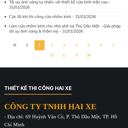
Tối ưu ánh sáng tự nhiên với thiết kế cửa kính trần cao -
31/01/2026
Các lỗi khi thi công cửa nhôm kính - 31/01/2026
Làm cửa nhôm kính cho nhà phố tại Thủ Dầu Một – Giải pháp
tối ưu ánh sáng & thẩm mỹ - 31/01/2026
1
2
3
4
5
6
7
...
30
31
THIẾT KẾ THI CÔNG HAI XE
CÔNG TY TNHH HAI XE
- Địa chỉ: 69 Huỳnh Văn Cù, P. Thủ Dầu Một, TP. Hồ
Chí Minh