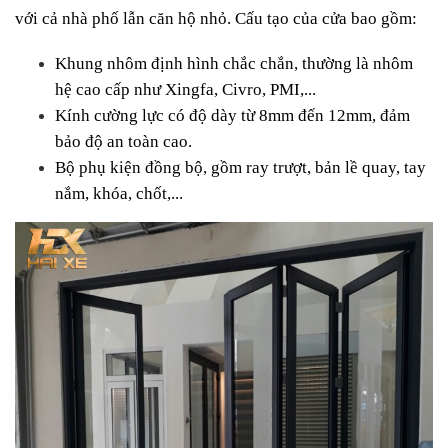
với cả nhà phố lẫn căn hộ nhỏ. Cấu tạo của cửa bao gồm:
Khung nhôm định hình chắc chắn, thường là nhôm 
hệ cao cấp như Xingfa, Civro, PMI,...
Kính cường lực có độ dày từ 8mm đến 12mm, đảm 
bảo độ an toàn cao.
Bộ phụ kiện đồng bộ, gồm ray trượt, bản lề quay, tay 
nắm, khóa, chốt,...