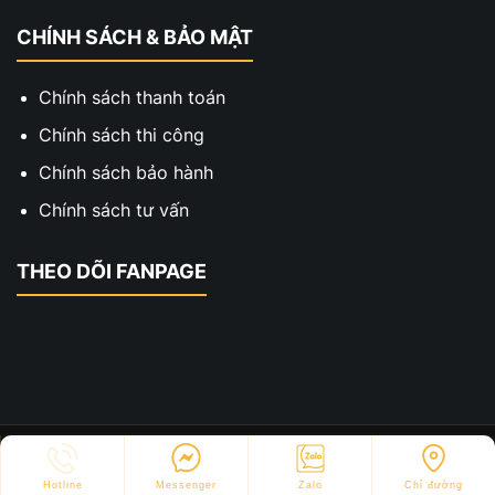
CHÍNH SÁCH & BẢO MẬT
Chính sách thanh toán
Chính sách thi công
Chính sách bảo hành
Chính sách tư vấn
THEO DÕI FANPAGE
Copyright © 2023 - Thiết Kế Thi Công Hai Xe. All
rights reserved. Design by
Webvps.vn
Hotline
Messenger
Zalo
Chỉ đường