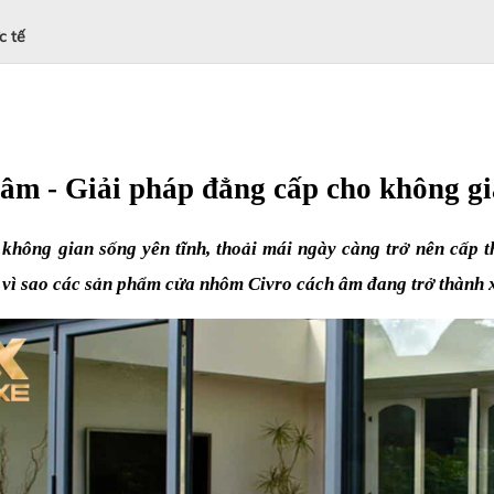
c tế
m - Giải pháp đẳng cấp cho không gia
không gian sống yên tĩnh, thoải mái ngày càng trở nên cấp th
o vì sao các sản phẩm cửa nhôm Civro cách âm đang trở thành x