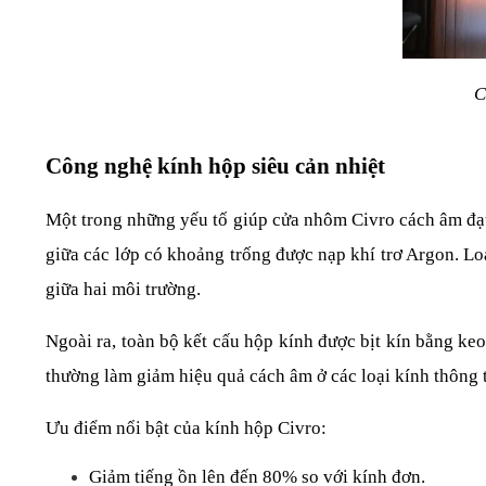
C
Công nghệ kính hộp siêu cản nhiệt
Một trong những yếu tố giúp cửa nhôm Civro cách âm đạt h
giữa các lớp có khoảng trống được nạp khí trơ Argon. Loạ
giữa hai môi trường.
Ngoài ra, toàn bộ kết cấu hộp kính được bịt kín bằng keo
thường làm giảm hiệu quả cách âm ở các loại kính thông 
Ưu điểm nổi bật của kính hộp Civro:
Giảm tiếng ồn lên đến 80% so với kính đơn.