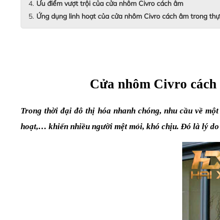
Ưu điểm vượt trội của cửa nhôm Civro cách âm
Ứng dụng linh hoạt của cửa nhôm Civro cách âm trong thự
Cửa nhôm Civro cách â
Trong thời đại đô thị hóa nhanh chóng, nhu cầu về một 
hoạt,… khiến nhiều người mệt mỏi, khó chịu. Đó là lý d