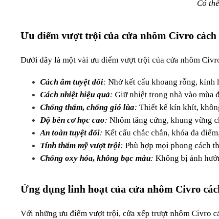
Có th
Ưu điểm vượt trội của cửa nhôm Civro cách
Dưới đây là một vài ưu điểm vượt trội của cửa nhôm Civr
Cách âm tuyệt đối
: 
Nhờ kết cấu khoang rỗng, kính 
Cách nhiệt hiệu quả
:
 Giữ nhiệt trong nhà vào mùa 
Chống thấm, chống gió lùa
:
 Thiết kế kín khít, khô
Độ bền cơ học cao
:
 Nhôm tăng cứng, khung vững ch
An toàn tuyệt đối
:
 Kết cấu chắc chắn, khóa đa điểm
Tính thẩm mỹ vượt trội
:
 Phù hợp mọi phong cách thi
Chống oxy hóa, không bạc màu
:
 Không bị ảnh hưởn
Ứng dụng linh hoạt của cửa nhôm Civro các
Với những ưu điểm vượt trội, cửa xếp trượt nhôm Civro c