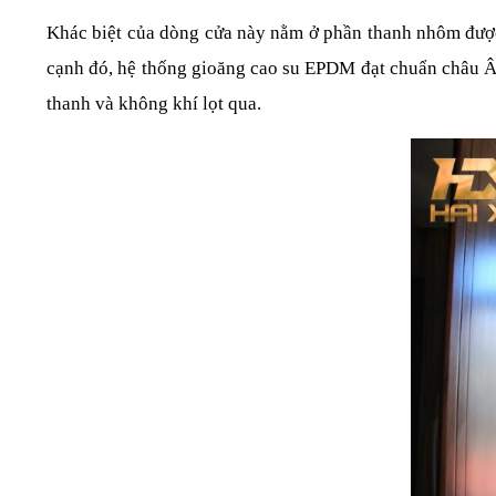
Khác biệt của dòng cửa này nằm ở phần thanh nhôm được t
cạnh đó, hệ thống gioăng cao su EPDM đạt chuẩn châu Âu
thanh và không khí lọt qua.