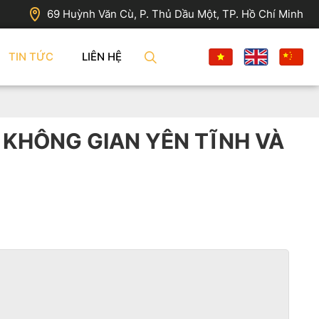
69 Huỳnh Văn Cù, P. Thủ Dầu Một, TP. Hồ Chí Minh
TIN TỨC
LIÊN HỆ
 KHÔNG GIAN YÊN TĨNH VÀ