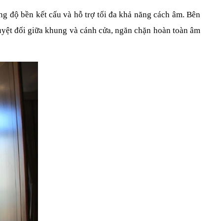
g độ bền kết cấu và hỗ trợ tối đa khả năng cách âm. Bên 
yệt đối giữa khung và cánh cửa, ngăn chặn hoàn toàn âm 