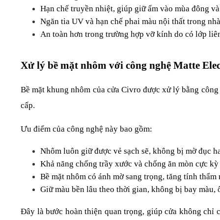
Hạn chế truyền nhiệt, giúp giữ ấm vào mùa đông và
Ngăn tia UV và hạn chế phai màu nội thất trong nhà
An toàn hơn trong trường hợp vỡ kính do có lớp liên
Xử lý bề mặt nhôm với công nghệ Matte Elec
Bề mặt khung nhôm của cửa Civro được xử lý bằng công ng
cấp.
Ưu điểm của công nghệ này bao gồm:
Nhôm luôn giữ được vẻ sạch sẽ, không bị mờ đục ha
Khả năng chống trầy xước và chống ăn mòn cực kỳ 
Bề mặt nhôm có ánh mờ sang trọng, tăng tính thẩm 
Giữ màu bền lâu theo thời gian, không bị bay màu, 
Đây là bước hoàn thiện quan trọng, giúp cửa không chỉ c