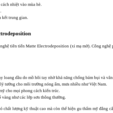
 cách nhiệt vào mùa hè.
.
 kết trung gian.
trodeposition
hệ tiên tiến Matte Electrodeposition (xi mạ mờ). Công nghệ p
y loang dầu do mồ hôi tay nhờ khả năng chống bám bụi và vân 
lý tưởng cho môi trường nóng ẩm, mưa nhiều như Việt Nam.
mỹ cho mọi phong cách kiến trúc.
ố vàng như các lớp sơn thông thường.
ó chất lượng kỹ thuật cao mà còn thể hiện gu thẩm mỹ đẳng cấ