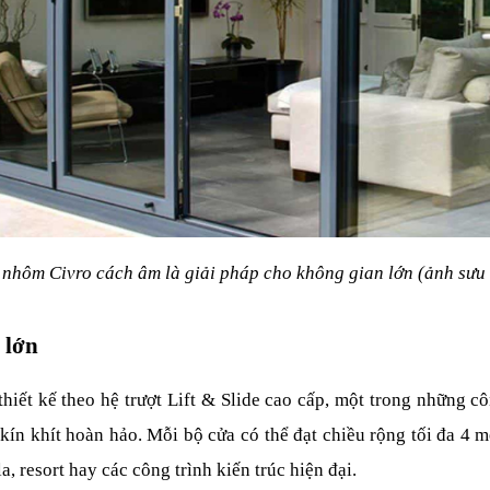
nhôm Civro cách âm là giải pháp cho không gian lớn (ảnh sưu
 lớn
thiết kế theo hệ trượt Lift & Slide cao cấp, một trong những c
 khít hoàn hảo. Mỗi bộ cửa có thể đạt chiều rộng tối đa 4 mét
, resort hay các công trình kiến trúc hiện đại.