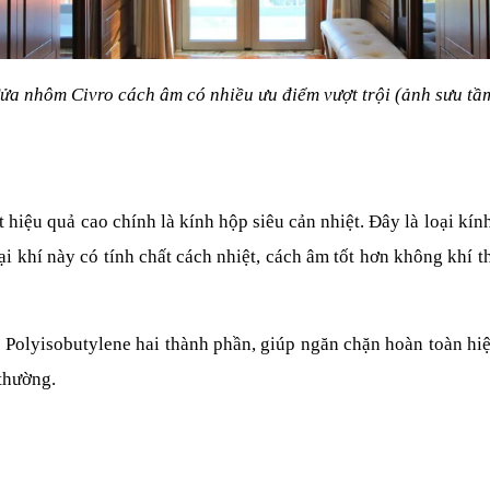
ửa nhôm Civro cách âm có nhiều ưu điểm vượt trội (ảnh sưu tầ
iệu quả cao chính là kính hộp siêu cản nhiệt. Đây là loại kính
i khí này có tính chất cách nhiệt, cách âm tốt hơn không khí th
 Polyisobutylene hai thành phần, giúp ngăn chặn hoàn toàn hiệ
thường.