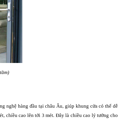
 tầm)
ông nghệ hàng đầu tại châu Âu, giúp khung cửa có thể dễ 
, chiều cao lên tới 3 mét. Đây là chiều cao lý tưởng cho 