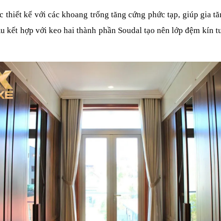
hiết kế với các khoang trống tăng cứng phức tạp, giúp gia tăn
 kết hợp với keo hai thành phần Soudal tạo nên lớp đệm kín tu