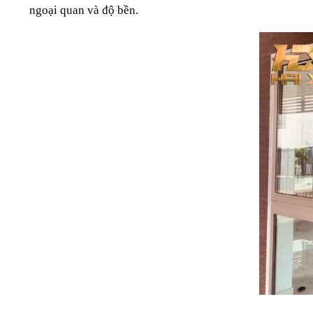
ngoại quan và độ bền.