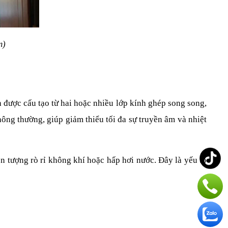
m)
 được cấu tạo từ hai hoặc nhiều lớp kính ghép song song, 
ông thường, giúp giảm thiểu tối đa sự truyền âm và nhiệt 
n tượng rò rỉ không khí hoặc hấp hơi nước. Đây là yếu tố 