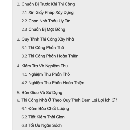
Chuẩn Bị Trước Khi Thi Công
Xin Giấy Phép Xây Dựng
Chọn Nhà Thầu Uy Tín
Chuẩn Bị Mặt Bằng
Quy Trình Thi Công Xây Nhà
Thi Công Phần Thô
Thi Công Phần Hoàn Thiện
Kiểm Tra Và Nghiệm Thu
Nghiệm Thu Phần Thô
Nghiệm Thu Phần Hoàn Thiện
Bàn Giao Và Sử Dụng
Thi Công Nhà Ở Theo Quy Trình Đem Lại Lợi Ích Gì?
Đảm Bảo Chất Lượng
Tiết Kiệm Thời Gian
Tối Ưu Ngân Sách