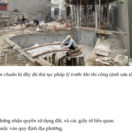
n chuẩn bị đầy đủ thủ tục pháp lý trước khi thi công (ảnh sưu t
chứng nhận quyền sử dụng đất, và các giấy tờ liên quan.
thuộc vào quy định địa phương.