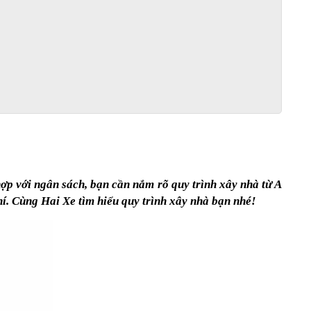
p với ngân sách, bạn cần nắm rõ quy trình xây nhà từ A 
hí. Cùng Hai Xe tìm hiểu quy trình xây nhà bạn nhé!