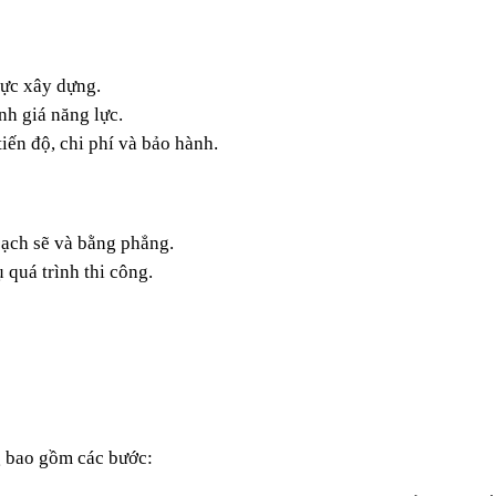
vực xây dựng.
nh giá năng lực.
iến độ, chi phí và bảo hành.
sạch sẽ và bằng phẳng.
 quá trình thi công.
g bao gồm các bước: