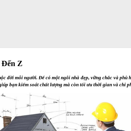
 Đến Z
ộc đời mỗi người. Để có một ngôi nhà đẹp, vững chắc và phù hợ
giúp bạn kiểm soát chất lượng mà còn tối ưu thời gian và chi p