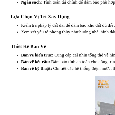
Ngân sách:
 Tính toán tài chính để đảm bảo phù hợp
Lựa Chọn Vị Trí Xây Dựng
Kiểm tra pháp lý đất đai để đảm bảo khu đất đủ điề
Xem xét yếu tố phong thủy như hướng nhà, hình dán
Thiết Kế Bản Vẽ
Bản vẽ kiến trúc:
 Cung cấp cái nhìn tổng thể về hì
Bản vẽ kết cấu:
 Đảm bảo tính an toàn cho công trìn
Bản vẽ kỹ thuật:
 Chi tiết các hệ thống điện, nước, 