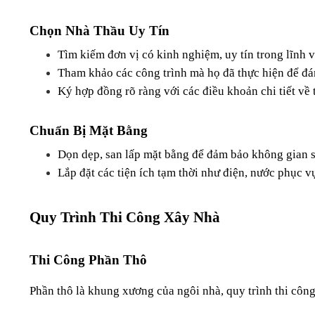
Chọn Nhà Thầu Uy Tín
Tìm kiếm đơn vị có kinh nghiệm, uy tín trong lĩnh 
Tham khảo các công trình mà họ đã thực hiện để đá
Ký hợp đồng rõ ràng với các điều khoản chi tiết về t
Chuẩn Bị Mặt Bằng
Dọn dẹp, san lấp mặt bằng để đảm bảo không gian 
Lắp đặt các tiện ích tạm thời như điện, nước phục vụ
Quy Trình Thi Công Xây Nhà
Thi Công Phần Thô
Phần thô là khung xương của ngôi nhà, quy trình thi côn