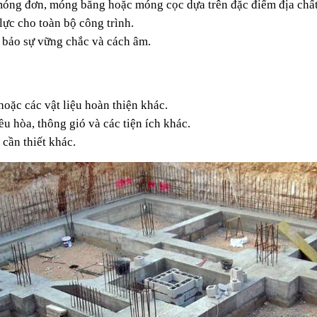
óng đơn, móng băng hoặc móng cọc dựa trên đặc điểm địa chất
lực cho toàn bộ công trình.
m bảo sự vững chắc và cách âm.
 hoặc các vật liệu hoàn thiện khác.
ều hòa, thông gió và các tiện ích khác.
 cần thiết khác.