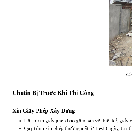
Cầ
Chuẩn Bị Trước Khi Thi Công
Xin Giấy Phép Xây Dựng
Hồ sơ xin giấy phép bao gồm bản vẽ thiết kế, giấy 
Quy trình xin phép thường mất từ 15-30 ngày, tùy 