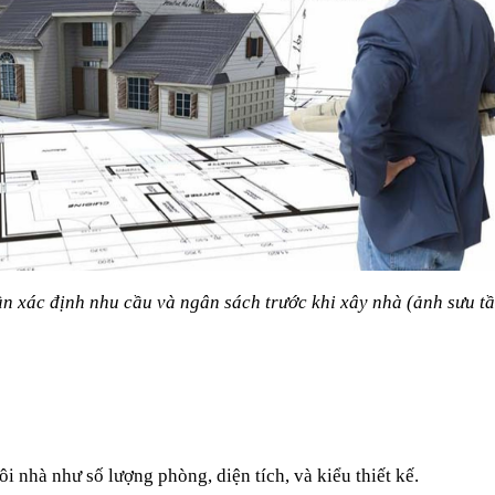
n xác định nhu cầu và ngân sách trước khi xây nhà (ảnh sưu t
i nhà như số lượng phòng, diện tích, và kiểu thiết kế.