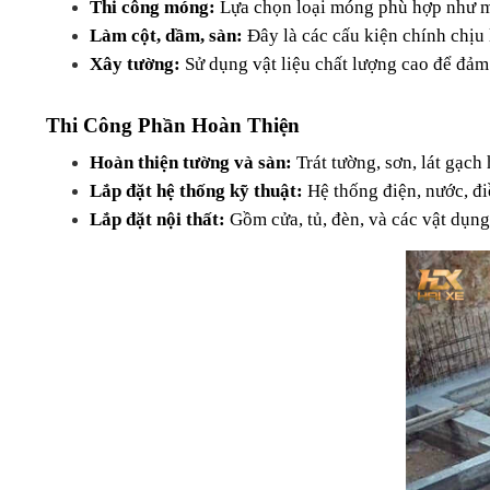
Thi công móng:
 Lựa chọn loại móng phù hợp như m
Làm cột, dầm, sàn:
 Đây là các cấu kiện chính chịu 
Xây tường:
 Sử dụng vật liệu chất lượng cao để đả
Thi Công Phần Hoàn Thiện
Hoàn thiện tường và sàn:
 Trát tường, sơn, lát gạch
Lắp đặt hệ thống kỹ thuật:
 Hệ thống điện, nước, đi
Lắp đặt nội thất:
 Gồm cửa, tủ, đèn, và các vật dụng