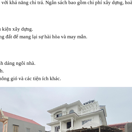
 với khả năng chi trả. Ngân sách bao gồm chi phí xây dựng, hoà
u kiện xây dựng.
g đất để mang lại sự hài hòa và may mắn.
nh dáng ngôi nhà.
h.
thông gió và các tiện ích khác.