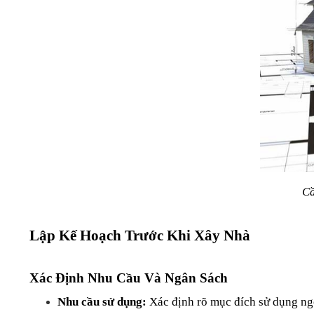
Cầ
Lập Kế Hoạch Trước Khi Xây Nhà
Xác Định Nhu Cầu Và Ngân Sách
Nhu cầu sử dụng:
 Xác định rõ mục đích sử dụng ngô