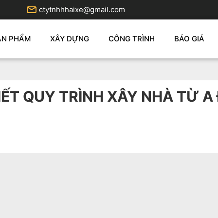
ctytnhhhaixe@gmail.com
ẢN PHẨM
XÂY DỰNG
CÔNG TRÌNH
BÁO GIÁ
IẾT QUY TRÌNH XÂY NHÀ TỪ A