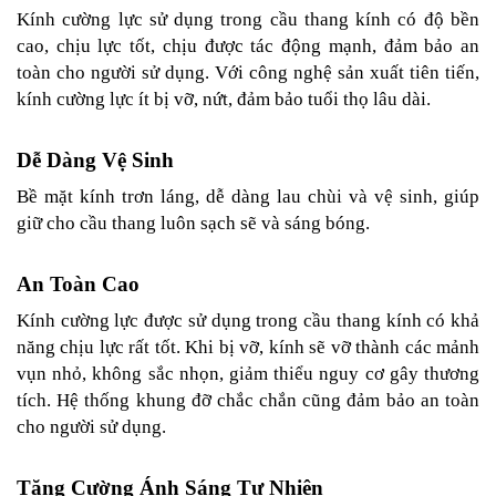
Kính cường lực sử dụng trong cầu thang kính có độ bền 
cao, chịu lực tốt, chịu được tác động mạnh, đảm bảo an 
toàn cho người sử dụng. Với công nghệ sản xuất tiên tiến, 
kính cường lực ít bị vỡ, nứt, đảm bảo tuổi thọ lâu dài.
Dễ Dàng Vệ Sinh
Bề mặt kính trơn láng, dễ dàng lau chùi và vệ sinh, giúp 
giữ cho cầu thang luôn sạch sẽ và sáng bóng.
An Toàn Cao
Kính cường lực được sử dụng trong cầu thang kính có khả 
năng chịu lực rất tốt. Khi bị vỡ, kính sẽ vỡ thành các mảnh 
vụn nhỏ, không sắc nhọn, giảm thiểu nguy cơ gây thương 
tích. Hệ thống khung đỡ chắc chắn cũng đảm bảo an toàn 
cho người sử dụng.
Tăng Cường Ánh Sáng Tự Nhiên