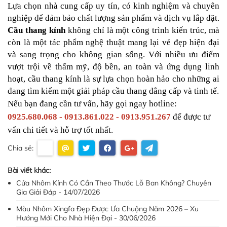
Lựa chọn nhà cung cấp uy tín, có kinh nghiệm và chuyên 
nghiệp để đảm bảo chất lượng sản phẩm và dịch vụ lắp đặt.
Cầu thang kính
 không chỉ là một công trình kiến trúc, mà 
còn là một tác phẩm nghệ thuật mang lại vẻ đẹp hiện đại 
và sang trọng cho không gian sống. Với nhiều ưu điểm 
vượt trội về thẩm mỹ, độ bền, an toàn và ứng dụng linh 
hoạt, cầu thang kính là sự lựa chọn hoàn hảo cho những ai 
đang tìm kiếm một giải pháp cầu thang đẳng cấp và tinh tế.
Nếu bạn đang cần tư vấn, hãy gọi ngay hotline: 
0925.680.068 - 0913.861.022 - 0913.951.267
 để được tư 
vấn chi tiết và hỗ trợ tốt nhất.
Chia sẻ:
Bài viết khác:
Cửa Nhôm Kính Có Cần Theo Thước Lỗ Ban Không? Chuyên
Gia Giải Đáp - 14/07/2026
Màu Nhôm Xingfa Đẹp Được Ưa Chuộng Năm 2026 – Xu
Hướng Mới Cho Nhà Hiện Đại - 30/06/2026