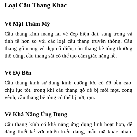
Loại Cầu Thang Khác
Về Mặt Thẩm Mỹ
Cầu thang kính mang lại vẻ đẹp hiện đại, sang trọng và 
tinh tế hơn so với các loại cầu thang truyền thống. Cầu 
thang gỗ mang vẻ đẹp cổ điển, cầu thang bê tông thường 
thô cứng, cầu thang sắt có thể tạo cảm giác nặng nề.
Về Độ Bền
Cầu thang kính sử dụng kính cường lực có độ bền cao, 
chịu lực tốt, trong khi cầu thang gỗ dễ bị mối mọt, cong 
vênh, cầu thang bê tông có thể bị nứt, rạn.
Về Khả Năng Ứng Dụng
Cầu thang kính có khả năng ứng dụng linh hoạt hơn, dễ 
dàng thiết kế với nhiều kiểu dáng, mẫu mã khác nhau, 