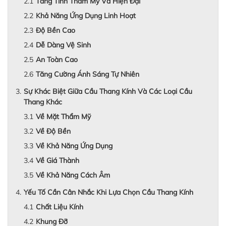
Tăng Tính Thẩm Mỹ Và Hiện Đại
Khả Năng Ứng Dụng Linh Hoạt
Độ Bền Cao
Dễ Dàng Vệ Sinh
An Toàn Cao
Tăng Cường Ánh Sáng Tự Nhiên
Sự Khác Biệt Giữa Cầu Thang Kính Và Các Loại Cầu
Thang Khác
Về Mặt Thẩm Mỹ
Về Độ Bền
Về Khả Năng Ứng Dụng
Về Giá Thành
Về Khả Năng Cách Âm
Yếu Tố Cần Cân Nhắc Khi Lựa Chọn Cầu Thang Kính
Chất Liệu Kính
Khung Đỡ