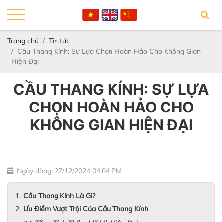
Trang chủ
Tin tức
Cầu Thang Kính: Sự Lựa Chọn Hoàn Hảo Cho Không Gian
Hiện Đại
CẦU THANG KÍNH: SỰ LỰA
CHỌN HOÀN HẢO CHO
KHÔNG GIAN HIỆN ĐẠI
Ngày đăng: 27/12/2024 04:04 PM
Cầu Thang Kính Là Gì?
Ưu Điểm Vượt Trội Của Cầu Thang Kính