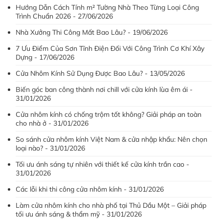
Hướng Dẫn Cách Tính m² Tường Nhà Theo Từng Loại Công
Trình Chuẩn 2026 - 27/06/2026
Nhà Xưởng Thi Công Mất Bao Lâu? - 19/06/2026
7 Ưu Điểm Của Sơn Tĩnh Điện Đối Với Công Trình Cơ Khí Xây
Dựng - 17/06/2026
Cửa Nhôm Kính Sử Dụng Được Bao Lâu? - 13/05/2026
Biến góc ban công thành nơi chill với cửa kính lùa êm ái -
31/01/2026
Cửa nhôm kính có chống trộm tốt không? Giải pháp an toàn
cho nhà ở - 31/01/2026
So sánh cửa nhôm kính Việt Nam & cửa nhập khẩu: Nên chọn
loại nào? - 31/01/2026
Tối ưu ánh sáng tự nhiên với thiết kế cửa kính trần cao -
31/01/2026
Các lỗi khi thi công cửa nhôm kính - 31/01/2026
Làm cửa nhôm kính cho nhà phố tại Thủ Dầu Một – Giải pháp
tối ưu ánh sáng & thẩm mỹ - 31/01/2026