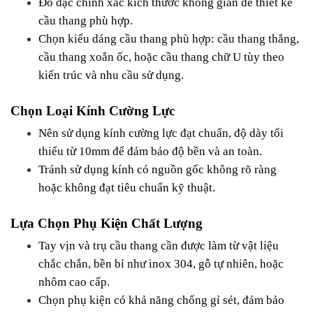
Đo đạc chính xác kích thước không gian để thiết kế 
cầu thang phù hợp.
Chọn kiểu dáng cầu thang phù hợp: cầu thang thẳng, 
cầu thang xoắn ốc, hoặc cầu thang chữ U tùy theo 
kiến trúc và nhu cầu sử dụng.
Chọn Loại Kính Cường Lực
Nên sử dụng kính cường lực đạt chuẩn, độ dày tối 
thiểu từ 10mm để đảm bảo độ bền và an toàn.
Tránh sử dụng kính có nguồn gốc không rõ ràng 
hoặc không đạt tiêu chuẩn kỹ thuật.
Lựa Chọn Phụ Kiện Chất Lượng
Tay vịn và trụ cầu thang cần được làm từ vật liệu 
chắc chắn, bền bỉ như inox 304, gỗ tự nhiên, hoặc 
nhôm cao cấp.
Chọn phụ kiện có khả năng chống gỉ sét, đảm bảo 