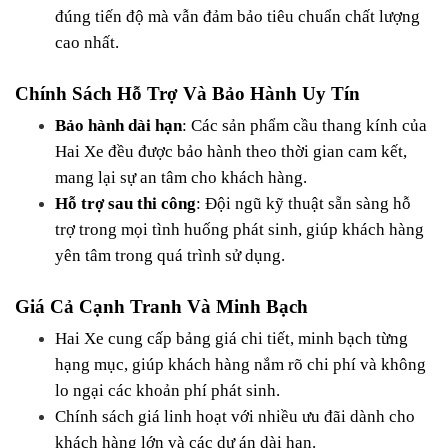
đúng tiến độ mà vẫn đảm bảo tiêu chuẩn chất lượng 
cao nhất.
Chính Sách Hỗ Trợ Và Bảo Hành Uy Tín
Bảo hành dài hạn
: Các sản phẩm cầu thang kính của 
Hai Xe đều được bảo hành theo thời gian cam kết, 
mang lại sự an tâm cho khách hàng.
Hỗ trợ sau thi công
: Đội ngũ kỹ thuật sẵn sàng hỗ 
trợ trong mọi tình huống phát sinh, giúp khách hàng 
yên tâm trong quá trình sử dụng.
Giá Cả Cạnh Tranh Và Minh Bạch
Hai Xe cung cấp bảng giá chi tiết, minh bạch từng 
hạng mục, giúp khách hàng nắm rõ chi phí và không 
lo ngại các khoản phí phát sinh.
Chính sách giá linh hoạt với nhiều ưu đãi dành cho 
khách hàng lớn và các dự án dài hạn.