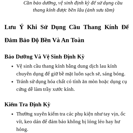
Cần bảo dưỡng, vệ sinh định kỳ để sử dụng cầu 
thang kính được bền lâu (ảnh sưu tầm)
Lưu Ý Khi Sử Dụng Cầu Thang Kính Để 
Đảm Bảo Độ Bền Và An Toàn
Bảo Dưỡng Và Vệ Sinh Định Kỳ
Vệ sinh cầu thang kính bằng dung dịch lau kính 
chuyên dụng để giữ bề mặt luôn sạch sẽ, sáng bóng.
Tránh sử dụng hóa chất có tính ăn mòn hoặc dụng cụ 
cứng dễ làm trầy xước kính.
Kiểm Tra Định Kỳ
Thường xuyên kiểm tra các phụ kiện như tay vịn, ốc 
vít, keo dán để đảm bảo không bị lỏng lẻo hay hư 
hỏng.