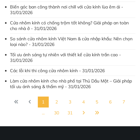
Biến góc ban công thành nơi chill với cửa kính lùa êm ái -
31/01/2026
Cửa nhôm kính có chống trộm tốt không? Giải pháp an toàn
cho nhà ở - 31/01/2026
So sánh cửa nhôm kính Việt Nam & cửa nhập khẩu: Nên chọn
loại nào? - 31/01/2026
Tối ưu ánh sáng tự nhiên với thiết kế cửa kính trần cao -
31/01/2026
Các lỗi khi thi công cửa nhôm kính - 31/01/2026
Làm cửa nhôm kính cho nhà phố tại Thủ Dầu Một – Giải pháp
tối ưu ánh sáng & thẩm mỹ - 31/01/2026
1
2
3
4
5
6
7
...
30
31