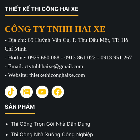
THIẾT KẾ THI CÔNG HAI XE
CÔNG TY TNHH HAI XE
- Địa chỉ: 69 Huỳnh Văn Cù, P. Thủ Dầu Một, TP. Hồ
Chí Minh
- Hotline: 0925.680.068 - 0913.861.022 - 0913.951.267
- Email: ctytnhhhaixe@gmail.com
- Website: thietkethiconghaixe.com
SẢN PHẨM
Thi Công Trọn Gói Nhà Dân Dụng
Thi Công Nhà Xưởng Công Nghiệp