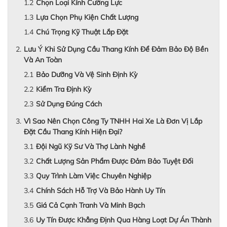
Chọn Loại Kính Cường Lực
Lựa Chọn Phụ Kiện Chất Lượng
Chú Trọng Kỹ Thuật Lắp Đặt
Lưu Ý Khi Sử Dụng Cầu Thang Kính Để Đảm Bảo Độ Bền
Và An Toàn
Bảo Dưỡng Và Vệ Sinh Định Kỳ
Kiểm Tra Định Kỳ
Sử Dụng Đúng Cách
Vì Sao Nên Chọn Công Ty TNHH Hai Xe Là Đơn Vị Lắp
Đặt Cầu Thang Kính Hiện Đại?
Đội Ngũ Kỹ Sư Và Thợ Lành Nghề
Chất Lượng Sản Phẩm Được Đảm Bảo Tuyệt Đối
Quy Trình Làm Việc Chuyên Nghiệp
Chính Sách Hỗ Trợ Và Bảo Hành Uy Tín
Giá Cả Cạnh Tranh Và Minh Bạch
Uy Tín Được Khẳng Định Qua Hàng Loạt Dự Án Thành