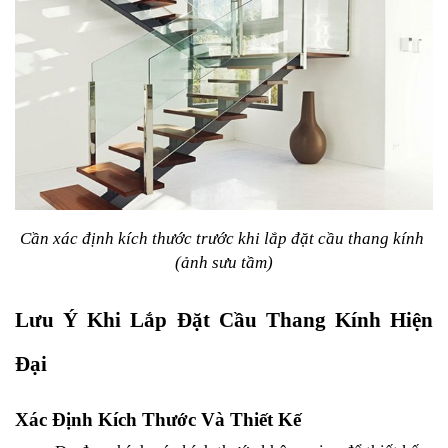
Cần xác định kích thước trước khi lắp đặt cầu thang kính 
(ảnh sưu tầm)
Lưu Ý Khi Lắp Đặt Cầu Thang Kính Hiện 
Đại
Xác Định Kích Thước Và Thiết Kế