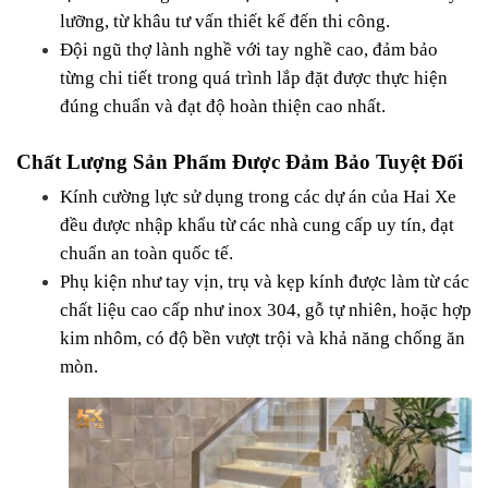
lưỡng, từ khâu tư vấn thiết kế đến thi công.
Đội ngũ thợ lành nghề với tay nghề cao, đảm bảo 
từng chi tiết trong quá trình lắp đặt được thực hiện 
đúng chuẩn và đạt độ hoàn thiện cao nhất.
Chất Lượng Sản Phẩm Được Đảm Bảo Tuyệt Đối
Kính cường lực sử dụng trong các dự án của Hai Xe 
đều được nhập khẩu từ các nhà cung cấp uy tín, đạt 
chuẩn an toàn quốc tế.
Phụ kiện như tay vịn, trụ và kẹp kính được làm từ các 
chất liệu cao cấp như inox 304, gỗ tự nhiên, hoặc hợp 
kim nhôm, có độ bền vượt trội và khả năng chống ăn 
mòn.