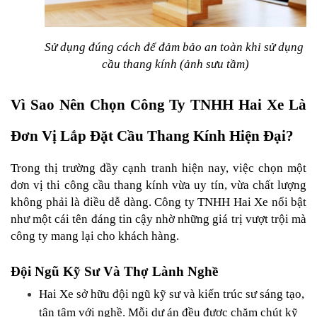
Sử dụng đúng cách để đảm bảo an toàn khi sử dụng 
cầu thang kính (ảnh sưu tầm)
Vì Sao Nên Chọn Công Ty TNHH Hai Xe Là 
Đơn Vị Lắp Đặt Cầu Thang Kính Hiện Đại?
Trong thị trường đầy cạnh tranh hiện nay, việc chọn một 
đơn vị thi công cầu thang kính vừa uy tín, vừa chất lượng 
không phải là điều dễ dàng. Công ty TNHH Hai Xe nổi bật 
như một cái tên đáng tin cậy nhờ những giá trị vượt trội mà 
công ty mang lại cho khách hàng.
Đội Ngũ Kỹ Sư Và Thợ Lành Nghề
Hai Xe sở hữu đội ngũ kỹ sư và kiến trúc sư sáng tạo, 
tận tâm với nghề. Mỗi dự án đều được chăm chút kỹ 