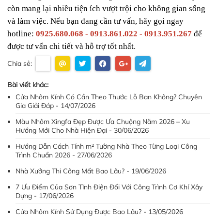
còn mang lại nhiều tiện ích vượt trội cho không gian sống 
và làm việc. Nếu bạn đang cần tư vấn, hãy gọi ngay 
hotline: 
0925.680.068 - 0913.861.022 - 0913.951.267
 để 
được tư vấn chi tiết và hỗ trợ tốt nhất.
Chia sẻ:
Bài viết khác:
Cửa Nhôm Kính Có Cần Theo Thước Lỗ Ban Không? Chuyên
Gia Giải Đáp - 14/07/2026
Màu Nhôm Xingfa Đẹp Được Ưa Chuộng Năm 2026 – Xu
Hướng Mới Cho Nhà Hiện Đại - 30/06/2026
Hướng Dẫn Cách Tính m² Tường Nhà Theo Từng Loại Công
Trình Chuẩn 2026 - 27/06/2026
Nhà Xưởng Thi Công Mất Bao Lâu? - 19/06/2026
7 Ưu Điểm Của Sơn Tĩnh Điện Đối Với Công Trình Cơ Khí Xây
Dựng - 17/06/2026
Cửa Nhôm Kính Sử Dụng Được Bao Lâu? - 13/05/2026