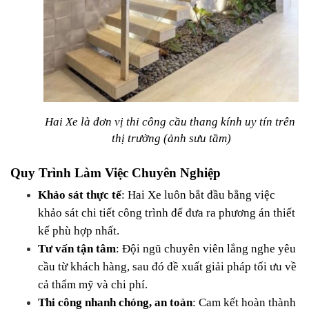
Hai Xe là đơn vị thi công cầu thang kính uy tín trên 
thị trường (ảnh sưu tầm)
Quy Trình Làm Việc Chuyên Nghiệp
Khảo sát thực tế
: Hai Xe luôn bắt đầu bằng việc 
khảo sát chi tiết công trình để đưa ra phương án thiết 
kế phù hợp nhất.
Tư vấn tận tâm
: Đội ngũ chuyên viên lắng nghe yêu 
cầu từ khách hàng, sau đó đề xuất giải pháp tối ưu về 
cả thẩm mỹ và chi phí.
Thi công nhanh chóng, an toàn
: Cam kết hoàn thành 