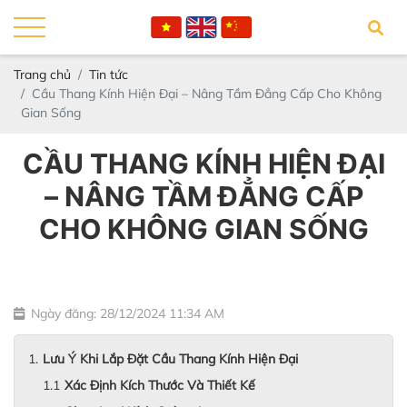
Trang chủ
Tin tức
Cầu Thang Kính Hiện Đại – Nâng Tầm Đẳng Cấp Cho Không
Gian Sống
CẦU THANG KÍNH HIỆN ĐẠI
– NÂNG TẦM ĐẲNG CẤP
CHO KHÔNG GIAN SỐNG
Ngày đăng: 28/12/2024 11:34 AM
Lưu Ý Khi Lắp Đặt Cầu Thang Kính Hiện Đại
Xác Định Kích Thước Và Thiết Kế