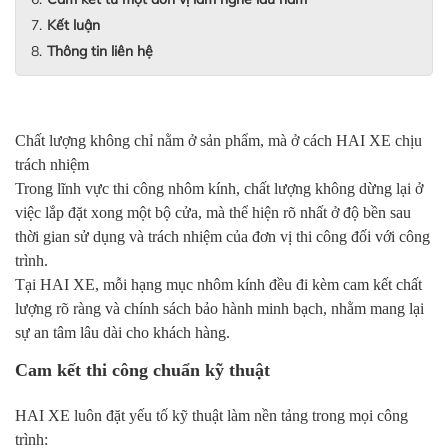
Kết luận
Thông tin liên hệ
Chất lượng không chỉ nằm ở sản phẩm, mà ở cách HAI XE chịu
trách nhiệm
Trong lĩnh vực thi công nhôm kính, chất lượng không dừng lại ở
việc lắp đặt xong một bộ cửa, mà thể hiện rõ nhất ở độ bền sau
thời gian sử dụng và trách nhiệm của đơn vị thi công đối với công
trình.
Tại HAI XE, mỗi hạng mục nhôm kính đều đi kèm cam kết chất
lượng rõ ràng và chính sách bảo hành minh bạch, nhằm mang lại
sự an tâm lâu dài cho khách hàng.
Cam kết thi công chuẩn kỹ thuật
HAI XE luôn đặt yếu tố kỹ thuật làm nền tảng trong mọi công
trình: