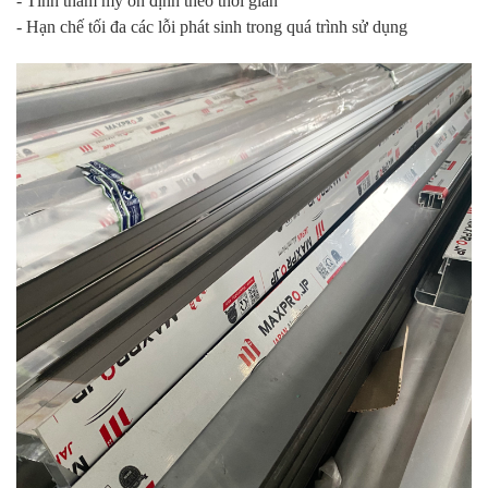
- Tính thẩm mỹ ổn định theo thời gian
- Hạn chế tối đa các lỗi phát sinh trong quá trình sử dụng