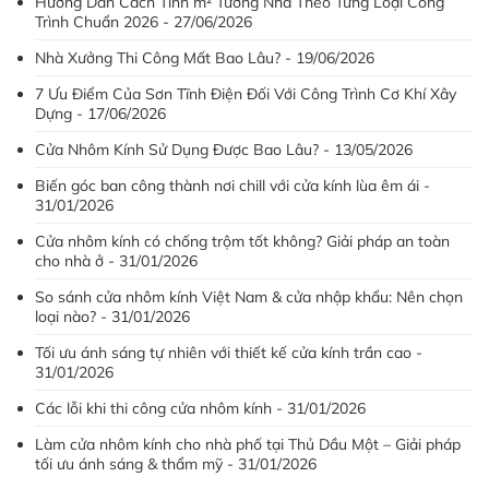
Hướng Dẫn Cách Tính m² Tường Nhà Theo Từng Loại Công
Trình Chuẩn 2026 - 27/06/2026
Nhà Xưởng Thi Công Mất Bao Lâu? - 19/06/2026
7 Ưu Điểm Của Sơn Tĩnh Điện Đối Với Công Trình Cơ Khí Xây
Dựng - 17/06/2026
Cửa Nhôm Kính Sử Dụng Được Bao Lâu? - 13/05/2026
Biến góc ban công thành nơi chill với cửa kính lùa êm ái -
31/01/2026
Cửa nhôm kính có chống trộm tốt không? Giải pháp an toàn
cho nhà ở - 31/01/2026
So sánh cửa nhôm kính Việt Nam & cửa nhập khẩu: Nên chọn
loại nào? - 31/01/2026
Tối ưu ánh sáng tự nhiên với thiết kế cửa kính trần cao -
31/01/2026
Các lỗi khi thi công cửa nhôm kính - 31/01/2026
Làm cửa nhôm kính cho nhà phố tại Thủ Dầu Một – Giải pháp
tối ưu ánh sáng & thẩm mỹ - 31/01/2026