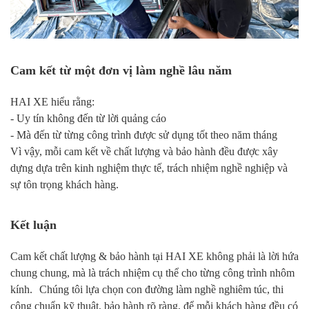
Cam kết từ một đơn vị làm nghề lâu năm
HAI XE hiểu rằng:
- Uy tín không đến từ lời quảng cáo
- Mà đến từ từng công trình được sử dụng tốt theo năm tháng
Vì vậy, mỗi cam kết về chất lượng và bảo hành đều được xây
dựng dựa trên kinh nghiệm thực tế, trách nhiệm nghề nghiệp và
sự tôn trọng khách hàng.
Kết luận
Cam kết chất lượng & bảo hành tại HAI XE không phải là lời hứa
chung chung, mà là trách nhiệm cụ thể cho từng công trình nhôm
kính. Chúng tôi lựa chọn con đường làm nghề nghiêm túc, thi
công chuẩn kỹ thuật, bảo hành rõ ràng, để mỗi khách hàng đều có