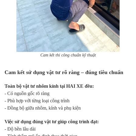
Cam kết thi công chuẩn kỹ thuật
Cam kết sử dụng vật tư rõ ràng – đúng tiêu chuẩn
Toàn bộ vật tư nhôm kính tại HAI XE đều:
- Có nguồn gốc rõ ràng
- Phù hợp với từng loại công trình
- Đồng bộ giữa nhôm, kính và phụ kiện
Việc sử dụng đúng vật tư giúp công trình đạt:
- Độ bền lâu dài