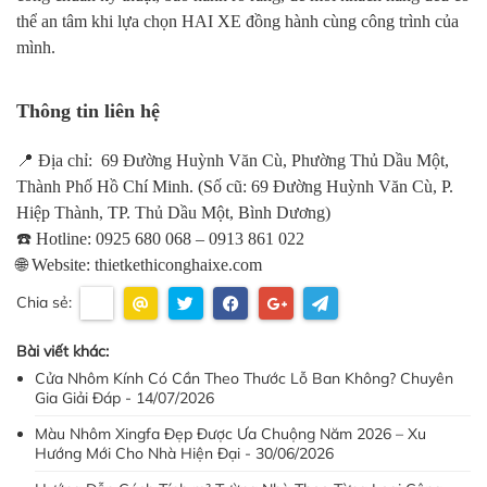
thể an tâm khi lựa chọn HAI XE đồng hành cùng công trình của
mình.
Thông tin liên hệ
📍 Địa chỉ: 69 Đường Huỳnh Văn Cù, Phường Thủ Dầu Một,
Thành Phố Hồ Chí Minh. (Số cũ: 69 Đường Huỳnh Văn Cù, P.
Hiệp Thành, TP. Thủ Dầu Một, Bình Dương)
☎️ Hotline: 0925 680 068 – 0913 861 022
🌐 Website: thietkethiconghaixe.com
Chia sẻ:
Bài viết khác:
Cửa Nhôm Kính Có Cần Theo Thước Lỗ Ban Không? Chuyên
Gia Giải Đáp - 14/07/2026
Màu Nhôm Xingfa Đẹp Được Ưa Chuộng Năm 2026 – Xu
Hướng Mới Cho Nhà Hiện Đại - 30/06/2026