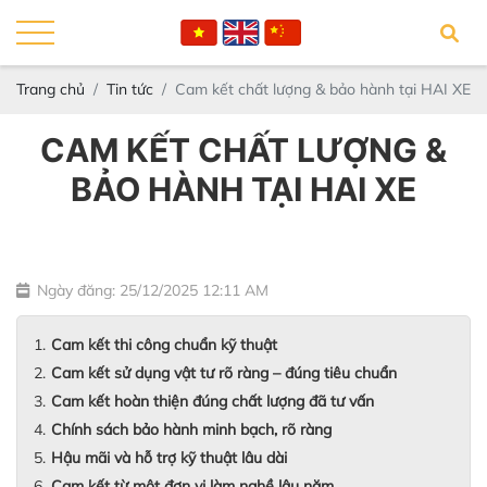
Trang chủ
Tin tức
Cam kết chất lượng & bảo hành tại HAI XE
CAM KẾT CHẤT LƯỢNG &
BẢO HÀNH TẠI HAI XE
Ngày đăng: 25/12/2025 12:11 AM
Cam kết thi công chuẩn kỹ thuật
Cam kết sử dụng vật tư rõ ràng – đúng tiêu chuẩn
Cam kết hoàn thiện đúng chất lượng đã tư vấn
Chính sách bảo hành minh bạch, rõ ràng
Hậu mãi và hỗ trợ kỹ thuật lâu dài
Cam kết từ một đơn vị làm nghề lâu năm