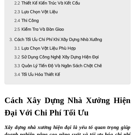
Thiết Kế Kiến Trúc Và Kết Cấu
Lựa Chọn Vật Liệu
Thi Công
Kiểm Tra Và Bàn Giao
Cách Tối Ưu Chi Phí Khi Xây Dựng Nhà Xưởng
Lựa Chọn Vật Liệu Phù Hợp
Sử Dụng Công Nghệ Xây Dựng Hiện Đại
Quản Lý Tiến Độ Và Ngân Sách Chặt Chẽ
Tối Ưu Hóa Thiết Kế
Cách Xây Dựng Nhà Xưởng Hiện 
Đại Với Chi Phí Tối Ưu
Xây dựng nhà xưởng hiện đại là yếu tố quan trọng giúp 
doanh nghiệp nâng cao năng suất và tối ưu hóa chi phí 