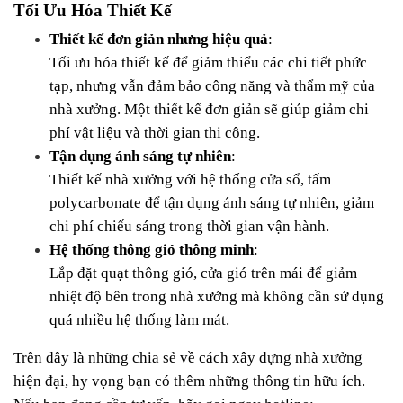
Tối Ưu Hóa Thiết Kế
Thiết kế đơn giản nhưng hiệu quả
:
Tối ưu hóa thiết kế để giảm thiểu các chi tiết phức 
tạp, nhưng vẫn đảm bảo công năng và thẩm mỹ của 
nhà xưởng. Một thiết kế đơn giản sẽ giúp giảm chi 
phí vật liệu và thời gian thi công.
Tận dụng ánh sáng tự nhiên
:
Thiết kế nhà xưởng với hệ thống cửa sổ, tấm 
polycarbonate để tận dụng ánh sáng tự nhiên, giảm 
chi phí chiếu sáng trong thời gian vận hành.
Hệ thống thông gió thông minh
:
Lắp đặt quạt thông gió, cửa gió trên mái để giảm 
nhiệt độ bên trong nhà xưởng mà không cần sử dụng 
quá nhiều hệ thống làm mát.
Trên đây là những chia sẻ về cách xây dựng nhà xưởng 
hiện đại, hy vọng bạn có thêm những thông tin hữu ích. 