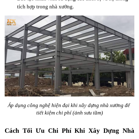
tích hợp trong nhà xưởng.
Áp dụng công nghệ hiện đại
khi xây dựng nhà xưởng để 
tiết kiệm chi phí (ảnh sưu tầm)
Cách Tối Ưu Chi Phí Khi Xây Dựng Nhà 