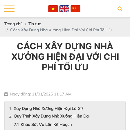
Trang chủ
Tin tức
Cách Xây Dựng Nhà Xưởng Hiện Đại Với Chi Phí Tối Ưu
CÁCH XÂY DỰNG NHÀ
XƯỞNG HIỆN ĐẠI VỚI CHI
PHÍ TỐI ƯU
Ngày đăng: 11/01/2025 11:17 AM
Xây Dựng Nhà Xưởng Hiện Đại Là Gì?
Quy Trình Xây Dựng Nhà Xưởng Hiện Đại
Khảo Sát Và Lên Kế Hoạch