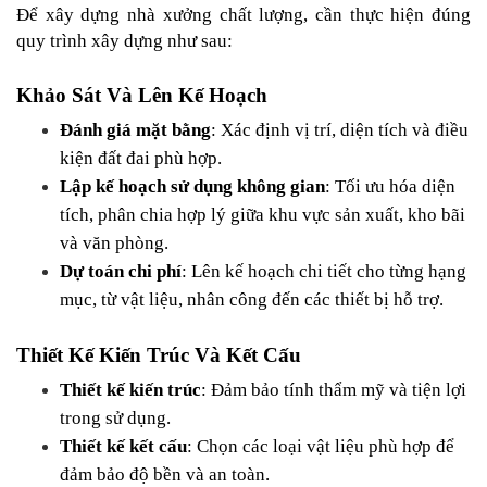
Để xây dựng nhà xưởng chất lượng, cần thực hiện đúng 
quy trình xây dựng như sau:
Khảo Sát Và Lên Kế Hoạch
Đánh giá mặt bằng
: Xác định vị trí, diện tích và điều 
kiện đất đai phù hợp.
Lập kế hoạch sử dụng không gian
: Tối ưu hóa diện 
tích, phân chia hợp lý giữa khu vực sản xuất, kho bãi 
và văn phòng.
Dự toán chi phí
: Lên kế hoạch chi tiết cho từng hạng 
mục, từ vật liệu, nhân công đến các thiết bị hỗ trợ.
Thiết Kế Kiến Trúc Và Kết Cấu
Thiết kế kiến trúc
: Đảm bảo tính thẩm mỹ và tiện lợi 
trong sử dụng.
Thiết kế kết cấu
: Chọn các loại vật liệu phù hợp để 
đảm bảo độ bền và an toàn.