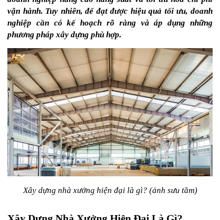
vận hành. Tuy nhiên, để đạt được hiệu quả tối ưu, doanh 
nghiệp cần có kế hoạch rõ ràng và áp dụng những 
phương pháp xây dựng phù hợp. 
Xây dựng nhà xưởng hiện đại là gì? (ảnh sưu tầm)
Xây Dựng Nhà Xưởng Hiện Đại Là Gì?