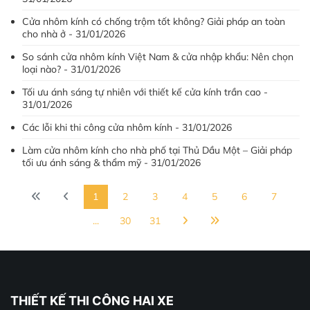
Cửa nhôm kính có chống trộm tốt không? Giải pháp an toàn
cho nhà ở - 31/01/2026
So sánh cửa nhôm kính Việt Nam & cửa nhập khẩu: Nên chọn
loại nào? - 31/01/2026
Tối ưu ánh sáng tự nhiên với thiết kế cửa kính trần cao -
31/01/2026
Các lỗi khi thi công cửa nhôm kính - 31/01/2026
Làm cửa nhôm kính cho nhà phố tại Thủ Dầu Một – Giải pháp
tối ưu ánh sáng & thẩm mỹ - 31/01/2026
1
2
3
4
5
6
7
...
30
31
THIẾT KẾ THI CÔNG HAI XE