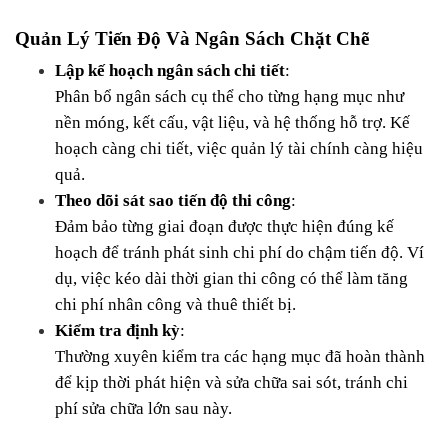
Quản Lý Tiến Độ Và Ngân Sách Chặt Chẽ
Lập kế hoạch ngân sách chi tiết
:
Phân bổ ngân sách cụ thể cho từng hạng mục như 
nền móng, kết cấu, vật liệu, và hệ thống hỗ trợ. Kế 
hoạch càng chi tiết, việc quản lý tài chính càng hiệu 
quả.
Theo dõi sát sao tiến độ thi công
:
Đảm bảo từng giai đoạn được thực hiện đúng kế 
hoạch để tránh phát sinh chi phí do chậm tiến độ. Ví 
dụ, việc kéo dài thời gian thi công có thể làm tăng 
chi phí nhân công và thuê thiết bị.
Kiểm tra định kỳ
:
Thường xuyên kiểm tra các hạng mục đã hoàn thành 
để kịp thời phát hiện và sửa chữa sai sót, tránh chi 
phí sửa chữa lớn sau này.