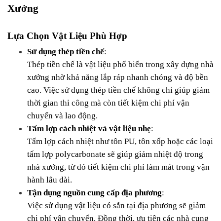
Xưởng
Lựa Chọn Vật Liệu Phù Hợp
Sử dụng thép tiền chế
:
Thép tiền chế là vật liệu phổ biến trong xây dựng nhà 
xưởng nhờ khả năng lắp ráp nhanh chóng và độ bền 
cao. Việc sử dụng thép tiền chế không chỉ giúp giảm 
thời gian thi công mà còn tiết kiệm chi phí vận 
chuyển và lao động.
Tấm lợp cách nhiệt và vật liệu nhẹ
:
Tấm lợp cách nhiệt như tôn PU, tôn xốp hoặc các loại 
tấm lợp polycarbonate sẽ giúp giảm nhiệt độ trong 
nhà xưởng, từ đó tiết kiệm chi phí làm mát trong vận 
hành lâu dài.
Tận dụng nguồn cung cấp địa phương
:
Việc sử dụng vật liệu có sẵn tại địa phương sẽ giảm 
chi phí vận chuyển. Đồng thời, ưu tiên các nhà cung 