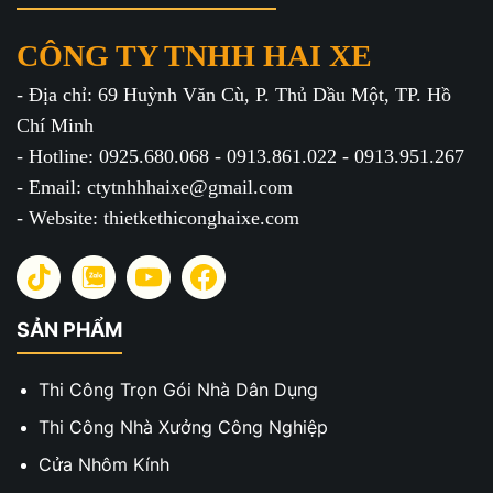
CÔNG TY TNHH HAI XE
- Địa chỉ: 69 Huỳnh Văn Cù, P. Thủ Dầu Một, TP. Hồ
Chí Minh
- Hotline: 0925.680.068 - 0913.861.022 - 0913.951.267
- Email: ctytnhhhaixe@gmail.com
- Website: thietkethiconghaixe.com
SẢN PHẨM
Thi Công Trọn Gói Nhà Dân Dụng
Thi Công Nhà Xưởng Công Nghiệp
Cửa Nhôm Kính