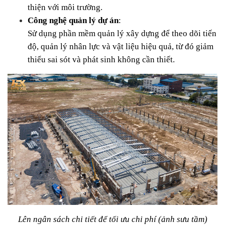
thiện với môi trường.
Công nghệ quản lý dự án
:
Sử dụng phần mềm quản lý xây dựng để theo dõi tiến 
độ, quản lý nhân lực và vật liệu hiệu quả, từ đó giảm 
thiểu sai sót và phát sinh không cần thiết.
Lên ngân sách chi tiết để tối ưu chi phí (ảnh sưu tầm)