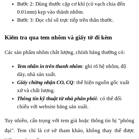
Bước 2: Dùng thước cặp cơ khí (có vạch chia đến 
0.01mm) kẹp vào thành nhôm.
Bước 3: Đọc chỉ số trực tiếp trên thân thước.
Kiểm tra qua tem nhôm và giấy tờ đi kèm
Các sản phẩm nhôm chất lượng, chính hãng thường có:
Tem nhãn in trên thanh nhôm
:
 ghi rõ hệ nhôm, độ 
dày, nhà sản xuất.
Giấy chứng nhận CO, CQ
: 
thể hiện nguồn gốc xuất 
xứ và chất lượng.
Thông tin kỹ thuật từ nhà phân phối
: 
có thể đối 
chiếu với website hãng sản xuất.
Tuy nhiên, cẩn trọng với tem giả hoặc thông tin bị "phóng 
đại". Tem chỉ là cơ sở tham khảo, không thay thế được 