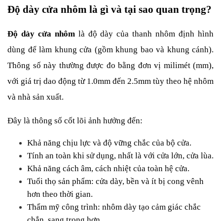
Độ dày cửa nhôm là gì và tại sao quan trọng?
Độ dày cửa nhôm
 là độ dày của thanh nhôm định hình 
dùng để làm khung cửa (gồm khung bao và khung cánh). 
Thông số này thường được đo bằng đơn vị milimét (mm), 
với giá trị dao động từ 1.0mm đến 2.5mm tùy theo hệ nhôm 
và nhà sản xuất.
Đây là thông số cốt lõi ảnh hưởng đến:
Khả năng chịu lực và độ vững chắc của bộ cửa.
Tính an toàn khi sử dụng, nhất là với cửa lớn, cửa lùa.
Khả năng cách âm, cách nhiệt của toàn hệ cửa.
Tuổi thọ sản phẩm: cửa dày, bền và ít bị cong vênh 
hơn theo thời gian.
Thẩm mỹ công trình: nhôm dày tạo cảm giác chắc 
chắn, sang trọng hơn