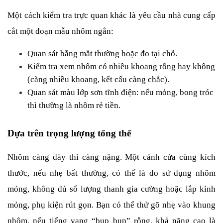
Một cách kiểm tra trực quan khác là yêu cầu nhà cung cấp 
cắt một đoạn mẫu nhôm ngắn:
Quan sát bằng mắt thường hoặc đo tại chỗ.
Kiểm tra xem nhôm có nhiều khoang rỗng hay không 
(càng nhiều khoang, kết cấu càng chắc).
Quan sát màu lớp sơn tĩnh điện: nếu mỏng, bong tróc 
thì thường là nhôm rẻ tiền.
Dựa trên trọng lượng tổng thể
Nhôm càng dày thì càng nặng. Một cánh cửa cùng kích 
thước, nếu nhẹ bất thường, có thể là do sử dụng nhôm 
mỏng, không đủ số lượng thanh gia cường hoặc lắp kính 
mỏng, phụ kiện rút gọn. Bạn có thể thử gõ nhẹ vào khung 
nhôm, nếu tiếng vang “bụp bụp” rỗng, khả năng cao là 