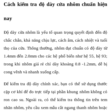
Cách kiểm tra độ dày cửa nhôm chuẩn hiện 
nay
Độ dày cửa nhôm là yếu tố quan trọng quyết định đến độ 
chắc chắn, khả năng chịu lực, cách âm, cách nhiệt và tuổi 
thọ của cửa. Thông thường, nhôm đạt chuẩn có độ dày từ 
1.4mm đến 2.0mm cho các hệ phổ biến như hệ 55, hệ 93; 
trong khi nhôm giá rẻ chỉ dày khoảng 0.8 -1.2mm, dễ bị 
cong vênh và nhanh xuống cấp.
Để kiểm tra độ dày chính xác, bạn có thể sử dụng thước 
cặp cơ khí để đo trực tiếp tại phần khung nhôm không có 
ron cao su. Ngoài ra, có thể kiểm tra thông tin trên tem 
nhãn nhôm, yêu cầu xem mẫu cắt ngang thanh nhôm hoặc 