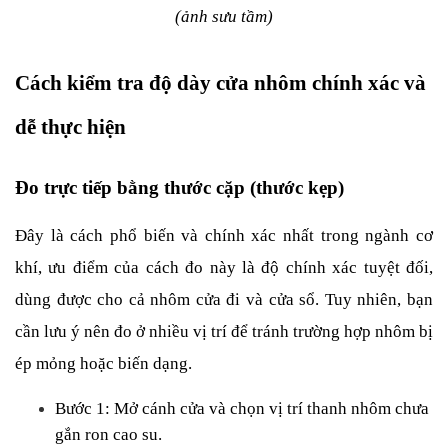
(ảnh sưu tầm)
Cách kiểm tra độ dày cửa nhôm chính xác và 
dễ thực hiện
Đo trực tiếp bằng thước cặp (thước kẹp)
Đây là cách phổ biến và chính xác nhất trong ngành cơ 
khí, ưu điểm của cách đo này là độ chính xác tuyệt đối, 
dùng được cho cả nhôm cửa đi và cửa sổ. Tuy nhiên, bạn 
cần lưu ý nên đo ở nhiều vị trí để tránh trường hợp nhôm bị 
ép mỏng hoặc biến dạng.
Bước 1: Mở cánh cửa và chọn vị trí thanh nhôm chưa 
gắn ron cao su.