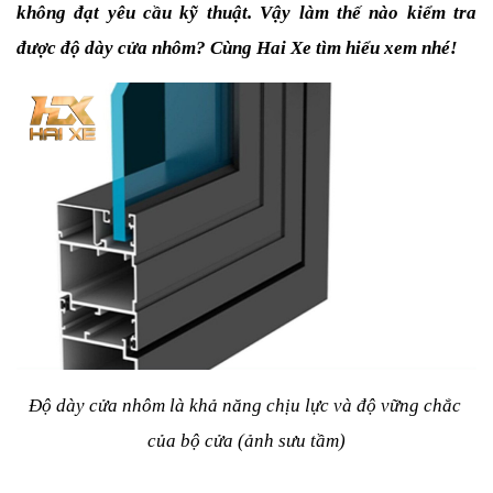
không đạt yêu cầu kỹ thuật. Vậy làm thế nào kiểm tra 
được độ dày cửa nhôm? Cùng Hai Xe tìm hiểu xem nhé!
Độ dày cửa nhôm là khả năng chịu lực và độ vững chắc 
của bộ cửa (ảnh sưu tầm)