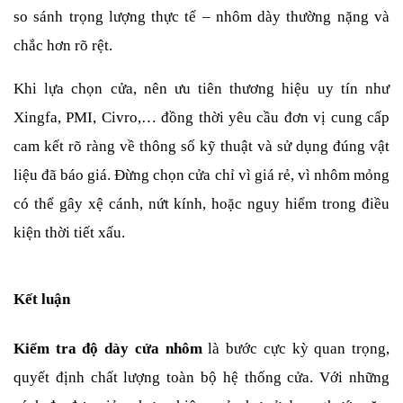
so sánh trọng lượng thực tế – nhôm dày thường nặng và 
chắc hơn rõ rệt.
Khi lựa chọn cửa, nên ưu tiên thương hiệu uy tín như 
Xingfa, PMI, Civro,… đồng thời yêu cầu đơn vị cung cấp 
cam kết rõ ràng về thông số kỹ thuật và sử dụng đúng vật 
liệu đã báo giá. Đừng chọn cửa chỉ vì giá rẻ, vì nhôm mỏng 
có thể gây xệ cánh, nứt kính, hoặc nguy hiểm trong điều 
kiện thời tiết xấu.
Kết luận
Kiểm tra độ dày cửa nhôm
 là bước cực kỳ quan trọng, 
quyết định chất lượng toàn bộ hệ thống cửa. Với những 