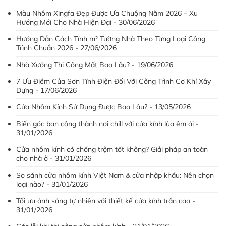
Màu Nhôm Xingfa Đẹp Được Ưa Chuộng Năm 2026 – Xu
Hướng Mới Cho Nhà Hiện Đại - 30/06/2026
Hướng Dẫn Cách Tính m² Tường Nhà Theo Từng Loại Công
Trình Chuẩn 2026 - 27/06/2026
Nhà Xưởng Thi Công Mất Bao Lâu? - 19/06/2026
7 Ưu Điểm Của Sơn Tĩnh Điện Đối Với Công Trình Cơ Khí Xây
Dựng - 17/06/2026
Cửa Nhôm Kính Sử Dụng Được Bao Lâu? - 13/05/2026
Biến góc ban công thành nơi chill với cửa kính lùa êm ái -
31/01/2026
Cửa nhôm kính có chống trộm tốt không? Giải pháp an toàn
cho nhà ở - 31/01/2026
So sánh cửa nhôm kính Việt Nam & cửa nhập khẩu: Nên chọn
loại nào? - 31/01/2026
Tối ưu ánh sáng tự nhiên với thiết kế cửa kính trần cao -
31/01/2026