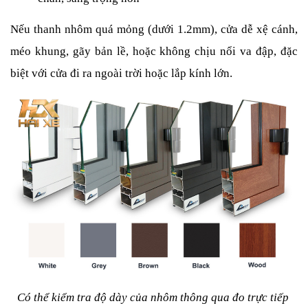
Nếu thanh nhôm quá mỏng (dưới 1.2mm), cửa dễ xệ cánh, 
méo khung, gãy bản lề, hoặc không chịu nổi va đập, đặc 
biệt với cửa đi ra ngoài trời hoặc lắp kính lớn.
Có thể kiểm tra độ dày của nhôm thông qua đo trực tiếp 