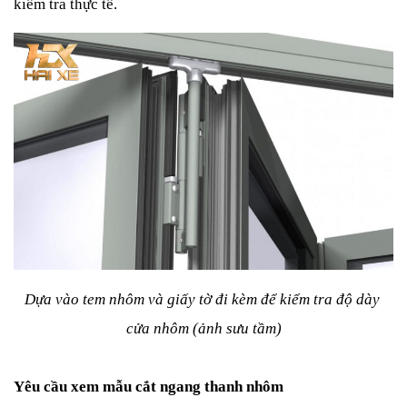
kiểm tra thực tế.
Dựa vào tem nhôm và giấy tờ đi kèm để kiểm tra độ dày 
cửa nhôm (ảnh sưu tầm)
Yêu cầu xem mẫu cắt ngang thanh nhôm