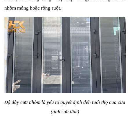
nhôm mỏng hoặc rỗng ruột.
Độ dày cửa nhôm là yếu tố quyết định đến tuổi thọ của cửa 
(ảnh sưu tầm)