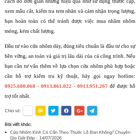
cách đo đơn giản nhưng hiệu quả như sử dụng thước cặp, 
xem mẫu cắt, kiểm tra tem nhãn và cảm nhận trọng lượng, 
bạn hoàn toàn có thể tránh được việc mua nhầm nhôm 
mỏng, kém chất lượng.
Đầu tư vào cửa nhôm dày, đúng tiêu chuẩn là đầu tư cho sự 
bền vững, an toàn và giá trị lâu dài của cả công trình. Nếu 
bạn cần tư vấn thêm về lựa chọn cửa nhôm phù hợp hoặc 
cần hỗ trợ kiểm tra kỹ thuật, hãy gọi ngay hotline: 
0925.680.068 - 0913.861.022 - 0913.951.267
 để được hỗ 
trợ tốt nhất.
Chia sẻ:
Bài viết khác:
Cửa Nhôm Kính Có Cần Theo Thước Lỗ Ban Không? Chuyên
Gia Giải Đáp - 14/07/2026