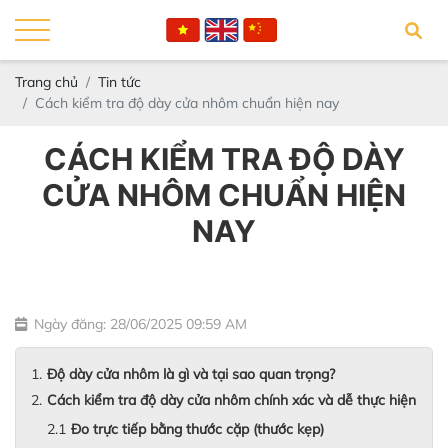
Trang chủ
Tin tức
Cách kiểm tra độ dày cửa nhôm chuẩn hiện nay
CÁCH KIỂM TRA ĐỘ DÀY
CỬA NHÔM CHUẨN HIỆN
NAY
Ngày đăng: 28/06/2025 09:59 AM
Độ dày cửa nhôm là gì và tại sao quan trọng?
Cách kiểm tra độ dày cửa nhôm chính xác và dễ thực hiện
Đo trực tiếp bằng thước cặp (thước kẹp)