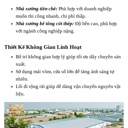
Nhà xưởng tiền chế:
 Phù hợp với doanh nghiệp 
muốn thi công nhanh, chi phí thấp.
Nhà xưởng bê tông cốt thép:
 Độ bền cao, phù hợp 
với ngành công nghiệp nặng.
Thiết Kế Không Gian Linh Hoạt
Bố trí không gian hợp lý giúp tối ưu dây chuyền sản 
xuất.
Sử dụng mái vòm, cửa sổ lớn để tăng ánh sáng tự 
nhiên.
Lối đi rộng rãi giúp dễ dàng vận chuyển nguyên vật 
liệu.