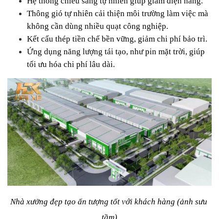
Hệ thống chiếu sáng tự nhiên giúp giảm điện năng.
Thông gió tự nhiên cải thiện môi trường làm việc mà 
không cần dùng nhiều quạt công nghiệp.
Kết cấu thép tiền chế bền vững, giảm chi phí bảo trì.
Ứng dụng năng lượng tái tạo, như pin mặt trời, giúp 
tối ưu hóa chi phí lâu dài.
Nhà xưởng đẹp tạo ấn tượng tốt với khách hàng (ảnh sưu 
tầm)