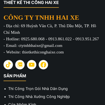
THIẾT KẾ THI CÔNG HAI XE
CÔNG TY TNHH HAI XE
- Địa chỉ: 69 Huỳnh Văn Cù, P. Thủ Dầu Một, TP. Hồ
Chí Minh
- Hotline: 0925.680.068 - 0913.861.022 - 0913.951.267
- Email: ctytnhhhaixe@gmail.com
- Website: thietkethiconghaixe.com
SẢN PHẨM
Thi Công Trọn Gói Nhà Dân Dụng
Thi Công Nhà Xưởng Công Nghiệp
Cửa Nhôm Kính