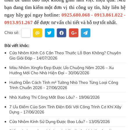
bạn đang tìm kiếm một đơn vị thi công uy tín, hãy liên hệ 
ngay hãy gọi ngay hotline: 
0925.680.068 - 0913.861.022 - 
0913.951.267
 để được tư vấn chi tiết và hỗ trợ tốt nhất.
Chia sẻ:
Bài viết khác:
Cửa Nhôm Kính Có Cần Theo Thước Lỗ Ban Không? Chuyên
Gia Giải Đáp - 14/07/2026
Màu Nhôm Xingfa Đẹp Được Ưa Chuộng Năm 2026 – Xu
Hướng Mới Cho Nhà Hiện Đại - 30/06/2026
Hướng Dẫn Cách Tính m² Tường Nhà Theo Từng Loại Công
Trình Chuẩn 2026 - 27/06/2026
Nhà Xưởng Thi Công Mất Bao Lâu? - 19/06/2026
7 Ưu Điểm Của Sơn Tĩnh Điện Đối Với Công Trình Cơ Khí Xây
Dựng - 17/06/2026
Cửa Nhôm Kính Sử Dụng Được Bao Lâu? - 13/05/2026