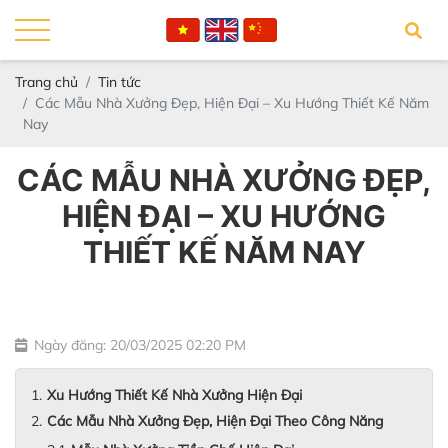
Trang chủ
Tin tức
Các Mẫu Nhà Xưởng Đẹp, Hiện Đại – Xu Hướng Thiết Kế Năm
Nay
CÁC MẪU NHÀ XƯỞNG ĐẸP,
HIỆN ĐẠI – XU HƯỚNG
THIẾT KẾ NĂM NAY
Ngày đăng: 20/03/2025 02:20 PM
Xu Hướng Thiết Kế Nhà Xưởng Hiện Đại
Các Mẫu Nhà Xưởng Đẹp, Hiện Đại Theo Công Năng