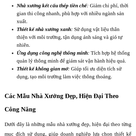
Nhà xưởng kết cấu thép tiền chế
:
 Giảm chi phí, thời 
gian thi công nhanh, phù hợp với nhiều ngành sản 
xuất.
Thiết kế nhà xưởng xanh
: 
Sử dụng vật liệu thân 
thiện với môi trường, tận dụng ánh sáng và gió tự 
nhiên.
Ứng dụng công nghệ thông minh
:
 Tích hợp hệ thống 
quản lý thông minh để giám sát vận hành hiệu quả.
Thiết kế không gian mở
:
 Giúp tối ưu diện tích sử 
dụng, tạo môi trường làm việc thông thoáng.
Các Mẫu Nhà Xưởng Đẹp, Hiện Đại Theo 
Công Năng
Dưới đây là những mẫu nhà xưởng đẹp, hiện đại theo từng 
mục đích sử dụng, giúp doanh nghiệp lựa chọn thiết kế 