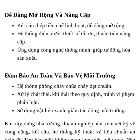
Dễ Dàng Mở Rộng Và Nâng Cấp
Kết cấu thép tiền chế linh hoạt, dễ dàng mở rộng.
Hệ thống điện, nước thiết kế tối ưu, thuận tiện nâng 
cấp.
Ứng dụng công nghệ thông minh, giúp tự động hóa 
sản xuất.
Đảm Bảo An Toàn Và Bảo Vệ Môi Trường
Hệ thống phòng cháy chữa cháy đạt chuẩn.
Xử lý chất thải, khí thải theo quy định, tránh vi phạm 
pháp luật.
Sử dụng vật liệu xanh, giảm tác động môi trường.
Khi xây dựng nhà xưởng, doanh nghiệp nên xem xét kỹ về 
công năng, kết cấu, hệ thống kỹ thuật và tiêu chuẩn an 
toàn để đảm bảo một không gian làm việc hiệu quả. Nếu 