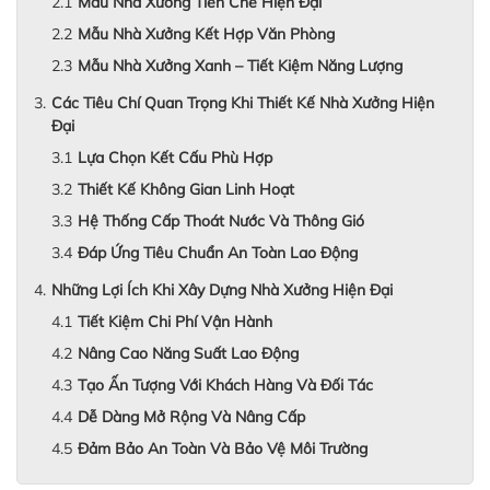
Mẫu Nhà Xưởng Tiền Chế Hiện Đại
Mẫu Nhà Xưởng Kết Hợp Văn Phòng
Mẫu Nhà Xưởng Xanh – Tiết Kiệm Năng Lượng
Các Tiêu Chí Quan Trọng Khi Thiết Kế Nhà Xưởng Hiện
Đại
Lựa Chọn Kết Cấu Phù Hợp
Thiết Kế Không Gian Linh Hoạt
Hệ Thống Cấp Thoát Nước Và Thông Gió
Đáp Ứng Tiêu Chuẩn An Toàn Lao Động
Những Lợi Ích Khi Xây Dựng Nhà Xưởng Hiện Đại
Tiết Kiệm Chi Phí Vận Hành
Nâng Cao Năng Suất Lao Động
Tạo Ấn Tượng Với Khách Hàng Và Đối Tác
Dễ Dàng Mở Rộng Và Nâng Cấp
Đảm Bảo An Toàn Và Bảo Vệ Môi Trường