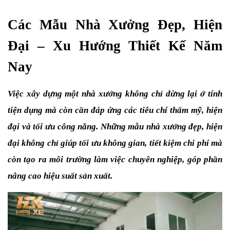
Các Mẫu Nhà Xưởng Đẹp, Hiện 
Đại – Xu Hướng Thiết Kế Năm 
Nay
Việc xây dựng một nhà xưởng không chỉ dừng lại ở tính 
tiện dụng mà còn cần đáp ứng các tiêu chí thẩm mỹ, hiện 
đại và tối ưu công năng. Những mẫu nhà xưởng đẹp, hiện 
đại không chỉ giúp tối ưu không gian, tiết kiệm chi phí mà 
còn tạo ra môi trường làm việc chuyên nghiệp, góp phần 
nâng cao hiệu suất sản xuất.