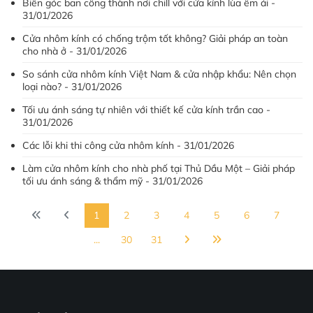
Biến góc ban công thành nơi chill với cửa kính lùa êm ái -
31/01/2026
Cửa nhôm kính có chống trộm tốt không? Giải pháp an toàn
cho nhà ở - 31/01/2026
So sánh cửa nhôm kính Việt Nam & cửa nhập khẩu: Nên chọn
loại nào? - 31/01/2026
Tối ưu ánh sáng tự nhiên với thiết kế cửa kính trần cao -
31/01/2026
Các lỗi khi thi công cửa nhôm kính - 31/01/2026
Làm cửa nhôm kính cho nhà phố tại Thủ Dầu Một – Giải pháp
tối ưu ánh sáng & thẩm mỹ - 31/01/2026
1
2
3
4
5
6
7
...
30
31