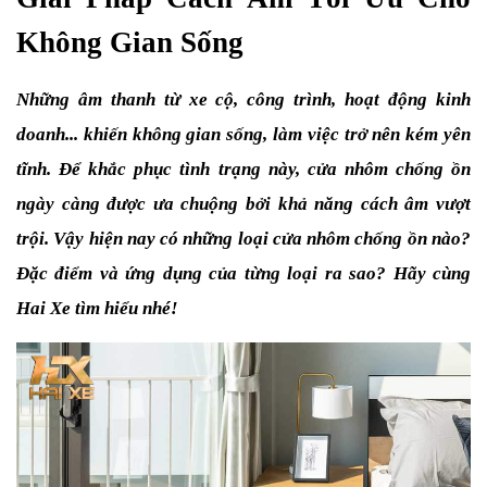
Không Gian Sống
Những âm thanh từ xe cộ, công trình, hoạt động kinh 
doanh... khiến không gian sống, làm việc trở nên kém yên 
tĩnh. Để khắc phục tình trạng này, cửa nhôm chống ồn 
ngày càng được ưa chuộng bởi khả năng cách âm vượt 
trội. Vậy hiện nay có những loại cửa nhôm chống ồn nào? 
Đặc điểm và ứng dụng của từng loại ra sao? Hãy cùng 
Hai Xe tìm hiểu nhé!