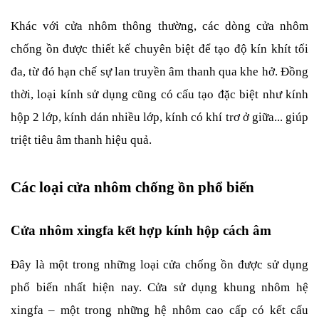
Khác với cửa nhôm thông thường, các dòng cửa nhôm 
chống ồn được thiết kế chuyên biệt để tạo độ kín khít tối 
đa, từ đó hạn chế sự lan truyền âm thanh qua khe hở. Đồng 
thời, loại kính sử dụng cũng có cấu tạo đặc biệt như kính 
hộp 2 lớp, kính dán nhiều lớp, kính có khí trơ ở giữa... giúp 
triệt tiêu âm thanh hiệu quả.
Các loại cửa nhôm chống ồn phổ biến
Cửa nhôm xingfa kết hợp kính hộp cách âm
Đây là một trong những loại cửa chống ồn được sử dụng 
phổ biến nhất hiện nay. Cửa sử dụng khung nhôm hệ 
xingfa – một trong những hệ nhôm cao cấp có kết cấu 