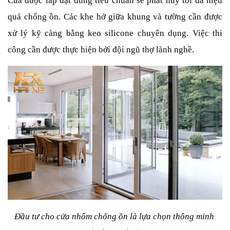
Cửa được lắp đặt đúng tiêu chuẩn sẽ phát huy tối đa hiệu 
quả chống ồn. Các khe hở giữa khung và tường cần được 
xử lý kỹ càng bằng keo silicone chuyên dụng. Việc thi 
công cần được thực hiện bởi đội ngũ thợ lành nghề.
Đầu tư cho cửa nhôm chống ồn là lựa chọn thông minh 