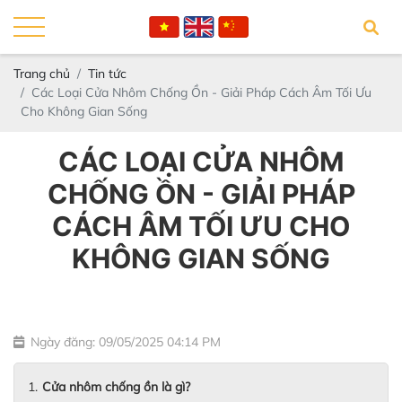
Trang chủ
Tin tức
Các Loại Cửa Nhôm Chống Ồn - Giải Pháp Cách Âm Tối Ưu
Cho Không Gian Sống
CÁC LOẠI CỬA NHÔM
CHỐNG ỒN - GIẢI PHÁP
CÁCH ÂM TỐI ƯU CHO
KHÔNG GIAN SỐNG
Ngày đăng: 09/05/2025 04:14 PM
Cửa nhôm chống ồn là gì?