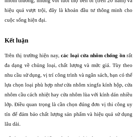
nhôm thường, nhưng với tuổi thọ bền bỉ (trên 20 năm) và 
hiệu quả vượt trội, đây là khoản đầu tư thông minh cho 
cuộc sống hiện đại.
Kết luận
Trên thị trường hiện nay, 
các loại cửa nhôm chống ồn
 rất 
đa dạng về chủng loại, chất lượng và mức giá. Tùy theo 
nhu cầu sử dụng, vị trí công trình và ngân sách, bạn có thể 
lựa chọn loại phù hợp như cửa nhôm xingfa kính hộp, cửa 
nhôm cầu cách nhiệt hay cửa nhôm lùa với kính dán nhiều 
lớp. Điều quan trọng là cần chọn đúng đơn vị thi công uy 
tín để đảm bảo chất lượng sản phẩm và hiệu quả sử dụng 
lâu dài.