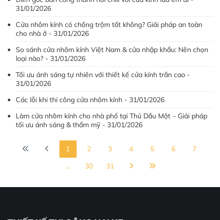
31/01/2026
Cửa nhôm kính có chống trộm tốt không? Giải pháp an toàn
cho nhà ở - 31/01/2026
So sánh cửa nhôm kính Việt Nam & cửa nhập khẩu: Nên chọn
loại nào? - 31/01/2026
Tối ưu ánh sáng tự nhiên với thiết kế cửa kính trần cao -
31/01/2026
Các lỗi khi thi công cửa nhôm kính - 31/01/2026
Làm cửa nhôm kính cho nhà phố tại Thủ Dầu Một – Giải pháp
tối ưu ánh sáng & thẩm mỹ - 31/01/2026
1
2
3
4
5
6
7
...
30
31