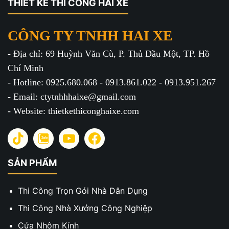
THIẾT KẾ THI CÔNG HAI XE
CÔNG TY TNHH HAI XE
- Địa chỉ: 69 Huỳnh Văn Cù, P. Thủ Dầu Một, TP. Hồ
Chí Minh
- Hotline: 0925.680.068 - 0913.861.022 - 0913.951.267
- Email: ctytnhhhaixe@gmail.com
- Website: thietkethiconghaixe.com
SẢN PHẨM
Thi Công Trọn Gói Nhà Dân Dụng
Thi Công Nhà Xưởng Công Nghiệp
Cửa Nhôm Kính