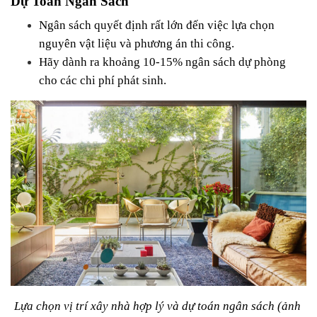
Dự Toán Ngân Sách
Ngân sách quyết định rất lớn đến việc lựa chọn 
nguyên vật liệu và phương án thi công.
Hãy dành ra khoảng 10-15% ngân sách dự phòng 
cho các chi phí phát sinh.
Lựa chọn vị trí xây nhà hợp lý và dự toán ngân sách (ảnh 