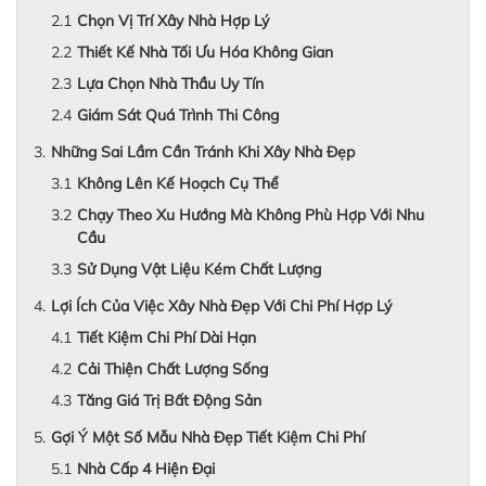
Chọn Vị Trí Xây Nhà Hợp Lý
Thiết Kế Nhà Tối Ưu Hóa Không Gian
Lựa Chọn Nhà Thầu Uy Tín
Giám Sát Quá Trình Thi Công
Những Sai Lầm Cần Tránh Khi Xây Nhà Đẹp
Không Lên Kế Hoạch Cụ Thể
Chạy Theo Xu Hướng Mà Không Phù Hợp Với Nhu
Cầu
Sử Dụng Vật Liệu Kém Chất Lượng
Lợi Ích Của Việc Xây Nhà Đẹp Với Chi Phí Hợp Lý
Tiết Kiệm Chi Phí Dài Hạn
Cải Thiện Chất Lượng Sống
Tăng Giá Trị Bất Động Sản
Gợi Ý Một Số Mẫu Nhà Đẹp Tiết Kiệm Chi Phí
Nhà Cấp 4 Hiện Đại