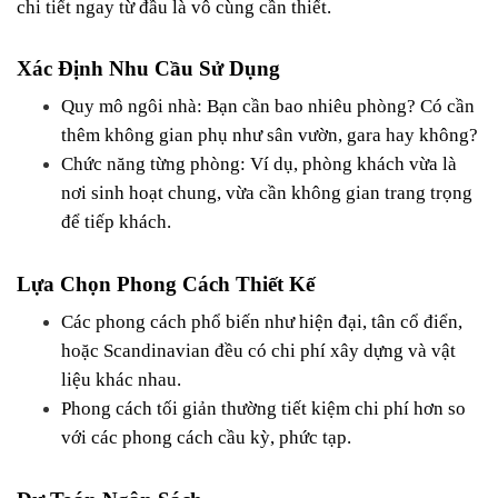
chi tiết ngay từ đầu là vô cùng cần thiết.
Xác Định Nhu Cầu Sử Dụng
Quy mô ngôi nhà: Bạn cần bao nhiêu phòng? Có cần 
thêm không gian phụ như sân vườn, gara hay không?
Chức năng từng phòng: Ví dụ, phòng khách vừa là 
nơi sinh hoạt chung, vừa cần không gian trang trọng 
để tiếp khách.
Lựa Chọn Phong Cách Thiết Kế
Các phong cách phổ biến như hiện đại, tân cổ điển, 
hoặc Scandinavian đều có chi phí xây dựng và vật 
liệu khác nhau.
Phong cách tối giản thường tiết kiệm chi phí hơn so 
với các phong cách cầu kỳ, phức tạp.