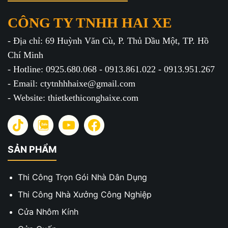
CÔNG TY TNHH HAI XE
- Địa chỉ: 69 Huỳnh Văn Cù, P. Thủ Dầu Một, TP. Hồ
Chí Minh
- Hotline: 0925.680.068 - 0913.861.022 - 0913.951.267
- Email: ctytnhhhaixe@gmail.com
- Website: thietkethiconghaixe.com
SẢN PHẨM
Thi Công Trọn Gói Nhà Dân Dụng
Thi Công Nhà Xưởng Công Nghiệp
Cửa Nhôm Kính