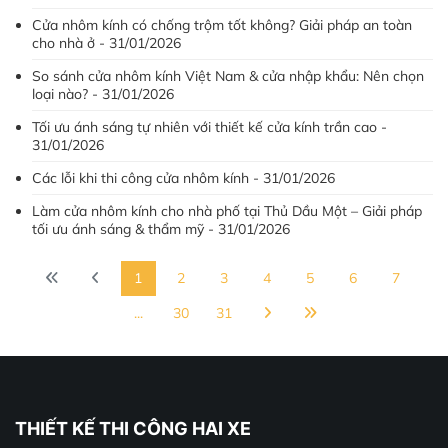
Cửa nhôm kính có chống trộm tốt không? Giải pháp an toàn
cho nhà ở - 31/01/2026
So sánh cửa nhôm kính Việt Nam & cửa nhập khẩu: Nên chọn
loại nào? - 31/01/2026
Tối ưu ánh sáng tự nhiên với thiết kế cửa kính trần cao -
31/01/2026
Các lỗi khi thi công cửa nhôm kính - 31/01/2026
Làm cửa nhôm kính cho nhà phố tại Thủ Dầu Một – Giải pháp
tối ưu ánh sáng & thẩm mỹ - 31/01/2026
1
2
3
4
5
6
7
...
30
31
THIẾT KẾ THI CÔNG HAI XE