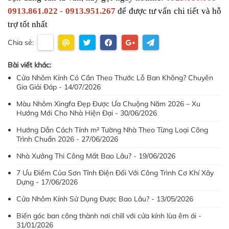
0913.861.022 - 0913.951.267
 để được tư vấn chi tiết và hỗ 
trợ tốt nhất
Chia sẻ:
Bài viết khác:
Cửa Nhôm Kính Có Cần Theo Thước Lỗ Ban Không? Chuyên
Gia Giải Đáp - 14/07/2026
Màu Nhôm Xingfa Đẹp Được Ưa Chuộng Năm 2026 – Xu
Hướng Mới Cho Nhà Hiện Đại - 30/06/2026
Hướng Dẫn Cách Tính m² Tường Nhà Theo Từng Loại Công
Trình Chuẩn 2026 - 27/06/2026
Nhà Xưởng Thi Công Mất Bao Lâu? - 19/06/2026
7 Ưu Điểm Của Sơn Tĩnh Điện Đối Với Công Trình Cơ Khí Xây
Dựng - 17/06/2026
Cửa Nhôm Kính Sử Dụng Được Bao Lâu? - 13/05/2026
Biến góc ban công thành nơi chill với cửa kính lùa êm ái -
31/01/2026