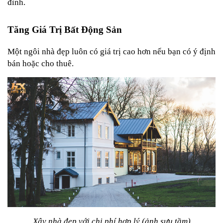
đình.
Tăng Giá Trị Bất Động Sản
Một ngôi nhà đẹp luôn có giá trị cao hơn nếu bạn có ý định 
bán hoặc cho thuê.
Xây nhà đẹp với chi phí hợp lý (ảnh sưu tầm)