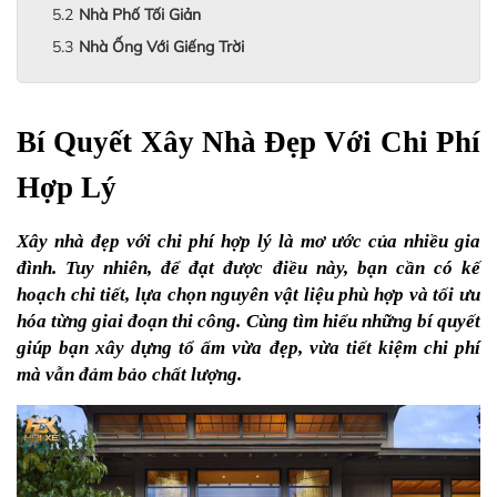
Nhà Phố Tối Giản
Nhà Ống Với Giếng Trời
Bí Quyết Xây Nhà Đẹp Với Chi Phí 
Hợp Lý
Xây nhà đẹp với chi phí hợp lý là mơ ước của nhiều gia 
đình. Tuy nhiên, để đạt được điều này, bạn cần có kế 
hoạch chi tiết, lựa chọn nguyên vật liệu phù hợp và tối ưu 
hóa từng giai đoạn thi công. Cùng tìm hiểu những bí quyết 
giúp bạn xây dựng tổ ấm vừa đẹp, vừa tiết kiệm chi phí 
mà vẫn đảm bảo chất lượng.