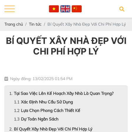
Trang chủ
Tin tức
Bí Quyết Xây Nhà Đẹp Với Chi Phí Hợp Lý
BÍ QUYẾT XÂY NHÀ ĐẸP VỚI
CHI PHÍ HỢP LÝ
Ngày đăng: 13/02/2025 01:54 PM
Tại Sao Việc Lên Kế Hoạch Xây Nhà Là Quan Trọng?
Xác Định Nhu Cầu Sử Dụng
Lựa Chọn Phong Cách Thiết Kế
Dự Toán Ngân Sách
Bí Quyết Xây Nhà Đẹp Với Chi Phí Hợp Lý