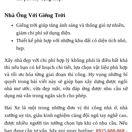
Nhà Ống Với Giếng Trời
Giếng trời giúp tăng ánh sáng và thông gió tự nhiên, 
giảm chi phí sử dụng điện.
Thiết kế phù hợp với những khu đất có diện tích nhỏ, 
hẹp.
Xây nhà đẹp với chi phí hợp lý không phải là điều bất khả 
thi nếu bạn có kế hoạch chi tiết, lựa chọn vật liệu phù hợp 
và tối ưu hóa từng giai đoạn thi công. Hy vọng những bí 
quyết trong bài viết này sẽ giúp bạn xây dựng được ngôi 
nhà mơ ước, vừa đẹp mắt, vừa đáp ứng được nhu cầu sử 
dụng mà vẫn trong ngân sách cho phép.
Hai Xe là một trong những đơn vị thi công nhà ở, nhà 
xưởng uy tín, giàu kinh nghiệm cùng đội ngũ tay nghề cao, 
được nhiều người tin tưởng chọn lựa khi có nhu cầu. Nếu 
bạn đang cần tư vấn, hãy gọi ngay hotline: 
0925.680.068 - 