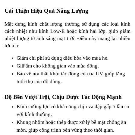
Cải Thiện Hiệu Quả Năng Lượng
Mặt dựng kính chất lượng thường sử dụng các loại kính 
cách nhiệt như kính Low-E hoặc kính hai lớp, giúp giảm 
nhiệt lượng từ ánh sáng mặt trời. Điều này mang lại nhiều 
lợi ích:
Giảm chi phí sử dụng điều hòa vào mùa hè.
Giữ ấm cho không gian vào mùa đông.
Bảo vệ nội thất khỏi tác động của tia UV, giúp tăng 
tuổi thọ của đồ dùng.
Độ Bền Vượt Trội, Chịu Được Tác Động Mạnh
Kính cường lực có khả năng chịu va đập gấp 5 lần so 
với kính thường.
Khung nhôm hoặc thép được xử lý bề mặt chống ăn 
mòn, giúp công trình bền vững theo thời gian.