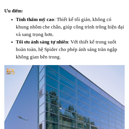
Ưu điểm:
Tính thẩm mỹ cao
: Thiết kế tối giản, không có 
khung nhôm che chắn, giúp công trình trông hiện đại 
và sang trọng hơn.
Tối ưu ánh sáng tự nhiên
: Với thiết kế trong suốt 
hoàn toàn, hệ Spider cho phép ánh sáng tràn ngập 
không gian bên trong.