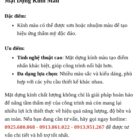
Mặt Dựng Kính Màu
Đặc điểm:
Kính màu có thể được sơn hoặc nhuộm màu để tạo 
hiệu ứng thẩm mỹ độc đáo.
Ưu điểm:
Tính nghệ thuật cao
: Mặt dựng kính màu tạo điểm 
nhấn khác biệt, giúp công trình nổi bật hơn.
Đa dạng lựa chọn
: Nhiều màu sắc và kiểu dáng, phù 
hợp với các yêu cầu thiết kế khác nhau.
Mặt dựng kính chất lượng không chỉ là giải pháp hoàn hảo 
để nâng tầm thẩm mỹ của công trình mà còn mang lại 
nhiều lợi ích thiết thực về hiệu quả năng lượng, độ bền và 
an toàn. Nếu bạn đang cần tư vấn, hãy gọi ngay hotline: 
0925.680.068 - 0913.861.022 - 0913.951.267
 để được tư 
vấn chi tiết và hỗ trợ tốt nhất.