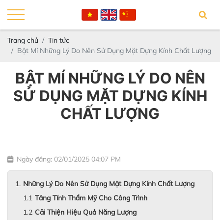
Trang chủ
Tin tức
Bật Mí Những Lý Do Nên Sử Dụng Mặt Dựng Kính Chất Lượng
BẬT MÍ NHỮNG LÝ DO NÊN
SỬ DỤNG MẶT DỰNG KÍNH
CHẤT LƯỢNG
Ngày đăng: 02/01/2025 04:07 PM
Những Lý Do Nên Sử Dụng Mặt Dựng Kính Chất Lượng
Tăng Tính Thẩm Mỹ Cho Công Trình
Cải Thiện Hiệu Quả Năng Lượng