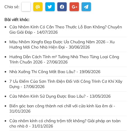
Chia sẻ:
Bài viết khác:
Cửa Nhôm Kính Có Cần Theo Thước Lỗ Ban Không? Chuyên
Gia Giải Đáp - 14/07/2026
Màu Nhôm Xingfa Đẹp Được Ưa Chuộng Năm 2026 – Xu
Hướng Mới Cho Nhà Hiện Đại - 30/06/2026
Hướng Dẫn Cách Tính m² Tường Nhà Theo Từng Loại Công
Trình Chuẩn 2026 - 27/06/2026
Nhà Xưởng Thi Công Mất Bao Lâu? - 19/06/2026
7 Ưu Điểm Của Sơn Tĩnh Điện Đối Với Công Trình Cơ Khí Xây
Dựng - 17/06/2026
Cửa Nhôm Kính Sử Dụng Được Bao Lâu? - 13/05/2026
Biến góc ban công thành nơi chill với cửa kính lùa êm ái -
31/01/2026
Cửa nhôm kính có chống trộm tốt không? Giải pháp an toàn
cho nhà ở - 31/01/2026