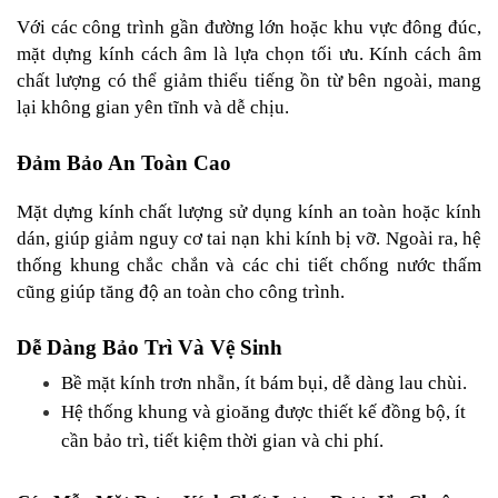
Với các công trình gần đường lớn hoặc khu vực đông đúc, 
mặt dựng kính cách âm là lựa chọn tối ưu. Kính cách âm 
chất lượng có thể giảm thiểu tiếng ồn từ bên ngoài, mang 
lại không gian yên tĩnh và dễ chịu.
Đảm Bảo An Toàn Cao
Mặt dựng kính chất lượng sử dụng kính an toàn hoặc kính 
dán, giúp giảm nguy cơ tai nạn khi kính bị vỡ. Ngoài ra, hệ 
thống khung chắc chắn và các chi tiết chống nước thấm 
cũng giúp tăng độ an toàn cho công trình.
Dễ Dàng Bảo Trì Và Vệ Sinh
Bề mặt kính trơn nhẵn, ít bám bụi, dễ dàng lau chùi.
Hệ thống khung và gioăng được thiết kế đồng bộ, ít 
cần bảo trì, tiết kiệm thời gian và chi phí.