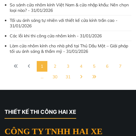
So sánh cửa nhôm kính Việt Nam & cửa nhập khẩu: Nên chọn
loại nào? - 31/01/2026
Tối ưu ánh sáng tự nhiên với thiết kế cửa kính trần cao -
31/01/2026
Các lỗi khi thi công cửa nhôm kính - 31/01/2026
Làm cửa nhôm kính cho nhà phố tại Thủ Dầu Một – Giải pháp
tối ưu ánh sáng & thẩm mỹ - 31/01/2026
1
2
3
4
5
6
7
...
30
31
THIẾT KẾ THI CÔNG HAI XE
CÔNG TY TNHH HAI XE