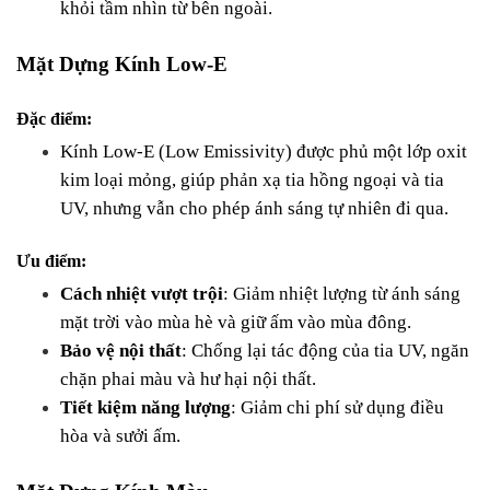
khỏi tầm nhìn từ bên ngoài.
Mặt Dựng Kính Low-E
Đặc điểm:
Kính Low-E (Low Emissivity) được phủ một lớp oxit 
kim loại mỏng, giúp phản xạ tia hồng ngoại và tia 
UV, nhưng vẫn cho phép ánh sáng tự nhiên đi qua.
Ưu điểm:
Cách nhiệt vượt trội
: Giảm nhiệt lượng từ ánh sáng 
mặt trời vào mùa hè và giữ ấm vào mùa đông.
Bảo vệ nội thất
: Chống lại tác động của tia UV, ngăn 
chặn phai màu và hư hại nội thất.
Tiết kiệm năng lượng
: Giảm chi phí sử dụng điều 
hòa và sưởi ấm.