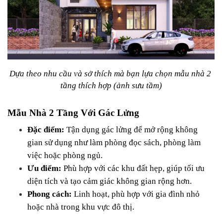
Dựa theo nhu cầu và sở thích mà bạn lựa chọn mẫu nhà 2 
tầng thích hợp (ảnh sưu tầm)
Mẫu Nhà 2 Tầng Với Gác Lửng
Đặc điểm:
 Tận dụng gác lửng để mở rộng không 
gian sử dụng như làm phòng đọc sách, phòng làm 
việc hoặc phòng ngủ.
Ưu điểm:
 Phù hợp với các khu đất hẹp, giúp tối ưu 
diện tích và tạo cảm giác không gian rộng hơn.
Phong cách:
 Linh hoạt, phù hợp với gia đình nhỏ 
hoặc nhà trong khu vực đô thị.