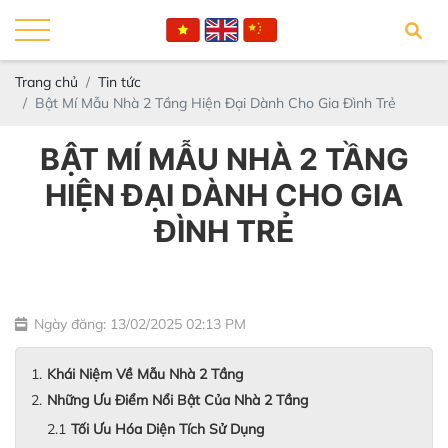
Trang chủ
Tin tức
Bật Mí Mẫu Nhà 2 Tầng Hiện Đại Dành Cho Gia Đình Trẻ
BẬT MÍ MẪU NHÀ 2 TẦNG
HIỆN ĐẠI DÀNH CHO GIA
ĐÌNH TRẺ
Ngày đăng: 13/02/2025 02:13 PM
Khái Niệm Về Mẫu Nhà 2 Tầng
Những Ưu Điểm Nổi Bật Của Nhà 2 Tầng
Tối Ưu Hóa Diện Tích Sử Dụng