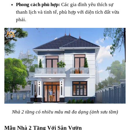
Phong cách phù hợp:
 Các gia đình yêu thích sự 
thanh lịch và tinh tế, phù hợp với diện tích đất vừa 
phải.
Nhà 2 tầng có nhiều mâu mã đa dạng (ảnh sưu tầm)
Mẫu Nhà 2 Tầng Với Sân Vườn