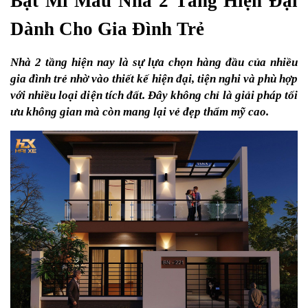
Bật Mí Mẫu Nhà 2 Tầng Hiện Đại 
Dành Cho Gia Đình Trẻ
Nhà 2 tầng hiện nay là sự lựa chọn hàng đầu của nhiều 
gia đình trẻ nhờ vào thiết kế hiện đại, tiện nghi và phù hợp 
với nhiều loại diện tích đất. Đây không chỉ là giải pháp tối 
ưu không gian mà còn mang lại vẻ đẹp thẩm mỹ cao. 