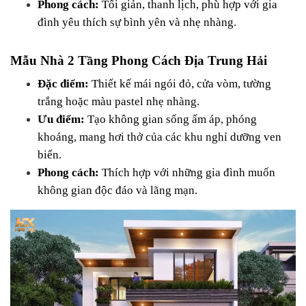
Phong cách:
 Tối giản, thanh lịch, phù hợp với gia 
đình yêu thích sự bình yên và nhẹ nhàng.
Mẫu Nhà 2 Tầng Phong Cách Địa Trung Hải
Đặc điểm:
 Thiết kế mái ngói đỏ, cửa vòm, tường 
trắng hoặc màu pastel nhẹ nhàng.
Ưu điểm:
 Tạo không gian sống ấm áp, phóng 
khoáng, mang hơi thở của các khu nghỉ dưỡng ven 
biển.
Phong cách:
 Thích hợp với những gia đình muốn 
không gian độc đáo và lãng mạn.