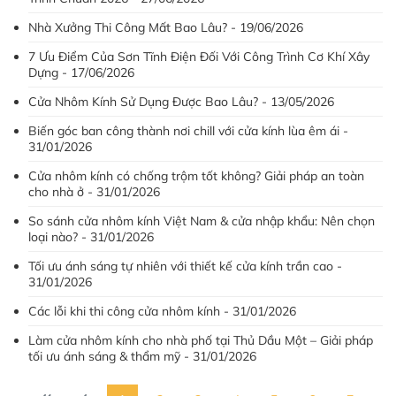
Nhà Xưởng Thi Công Mất Bao Lâu? - 19/06/2026
7 Ưu Điểm Của Sơn Tĩnh Điện Đối Với Công Trình Cơ Khí Xây
Dựng - 17/06/2026
Cửa Nhôm Kính Sử Dụng Được Bao Lâu? - 13/05/2026
Biến góc ban công thành nơi chill với cửa kính lùa êm ái -
31/01/2026
Cửa nhôm kính có chống trộm tốt không? Giải pháp an toàn
cho nhà ở - 31/01/2026
So sánh cửa nhôm kính Việt Nam & cửa nhập khẩu: Nên chọn
loại nào? - 31/01/2026
Tối ưu ánh sáng tự nhiên với thiết kế cửa kính trần cao -
31/01/2026
Các lỗi khi thi công cửa nhôm kính - 31/01/2026
Làm cửa nhôm kính cho nhà phố tại Thủ Dầu Một – Giải pháp
tối ưu ánh sáng & thẩm mỹ - 31/01/2026