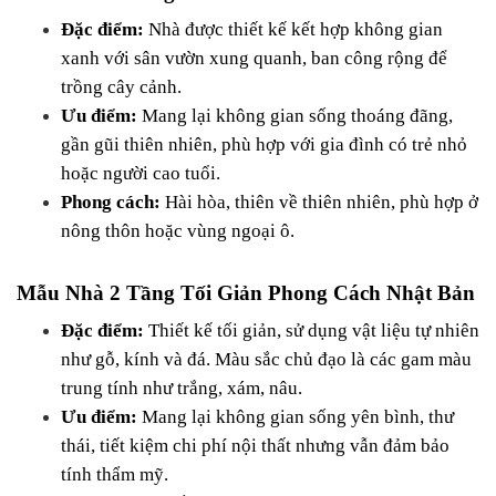
Đặc điểm:
 Nhà được thiết kế kết hợp không gian 
xanh với sân vườn xung quanh, ban công rộng để 
trồng cây cảnh.
Ưu điểm:
 Mang lại không gian sống thoáng đãng, 
gần gũi thiên nhiên, phù hợp với gia đình có trẻ nhỏ 
hoặc người cao tuổi.
Phong cách:
 Hài hòa, thiên về thiên nhiên, phù hợp ở 
nông thôn hoặc vùng ngoại ô.
Mẫu Nhà 2 Tầng Tối Giản Phong Cách Nhật Bản
Đặc điểm:
 Thiết kế tối giản, sử dụng vật liệu tự nhiên 
như gỗ, kính và đá. Màu sắc chủ đạo là các gam màu 
trung tính như trắng, xám, nâu.
Ưu điểm:
 Mang lại không gian sống yên bình, thư 
thái, tiết kiệm chi phí nội thất nhưng vẫn đảm bảo 
tính thẩm mỹ.