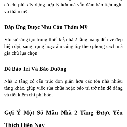
có chi phí xây dựng hợp lý hơn mà vẫn đảm bảo tiện nghi 
và thẩm mỹ.
Đáp Ứng Được Nhu Cầu Thẩm Mỹ
Với sự sáng tạo trong thiết kế, nhà 2 tầng mang đến vẻ đẹp 
hiện đại, sang trọng hoặc ấm cúng tùy theo phong cách mà 
gia chủ lựa chọn.
Dễ Bảo Trì Và Bảo Dưỡng
Nhà 2 tầng có cấu trúc đơn giản hơn các tòa nhà nhiều 
tầng khác, giúp việc sửa chữa hoặc bảo trì trở nên dễ dàng 
và tiết kiệm chi phí hơn.
Gợi Ý Một Số Mẫu Nhà 2 Tầng Được Yêu 
Thích Hiện Nay