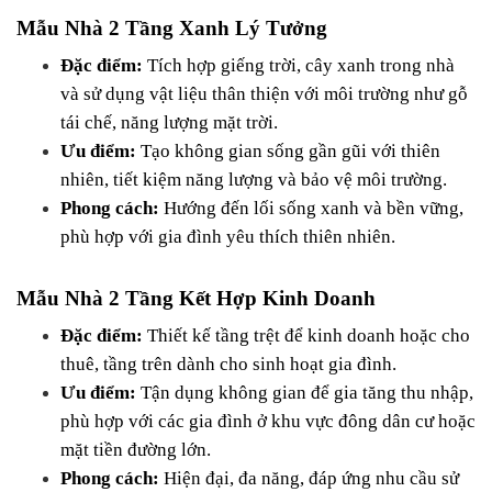
Mẫu Nhà 2 Tầng Xanh Lý Tưởng
Đặc điểm:
 Tích hợp giếng trời, cây xanh trong nhà 
và sử dụng vật liệu thân thiện với môi trường như gỗ 
tái chế, năng lượng mặt trời.
Ưu điểm:
 Tạo không gian sống gần gũi với thiên 
nhiên, tiết kiệm năng lượng và bảo vệ môi trường.
Phong cách:
 Hướng đến lối sống xanh và bền vững, 
phù hợp với gia đình yêu thích thiên nhiên.
Mẫu Nhà 2 Tầng Kết Hợp Kinh Doanh
Đặc điểm:
 Thiết kế tầng trệt để kinh doanh hoặc cho 
thuê, tầng trên dành cho sinh hoạt gia đình.
Ưu điểm:
 Tận dụng không gian để gia tăng thu nhập, 
phù hợp với các gia đình ở khu vực đông dân cư hoặc 
mặt tiền đường lớn.
Phong cách:
 Hiện đại, đa năng, đáp ứng nhu cầu sử 