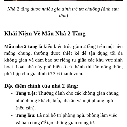
Nhà 2 tầng được nhiều gia đình trẻ ưa chuộng (ảnh sưu 
tầm)
Khái Niệm Về Mẫu Nhà 2 Tầng
Mẫu nhà 2 tầng
 là kiểu kiến trúc gồm 2 tầng trên một nền 
móng chung, thường được thiết kế để tận dụng tối đa 
không gian và đảm bảo sự riêng tư giữa các khu vực sinh 
hoạt. Loại nhà này phổ biến ở cả thành thị lẫn nông thôn, 
phù hợp cho gia đình từ 3-6 thành viên.
Đặc điểm chính của nhà 2 tầng:
Tầng trệt:
 Thường dành cho các không gian chung 
như phòng khách, bếp, nhà ăn và một phòng ngủ 
(nếu cần).
Tầng lầu:
 Là nơi bố trí phòng ngủ, phòng làm việc, 
và ban công để tạo không gian riêng tư.