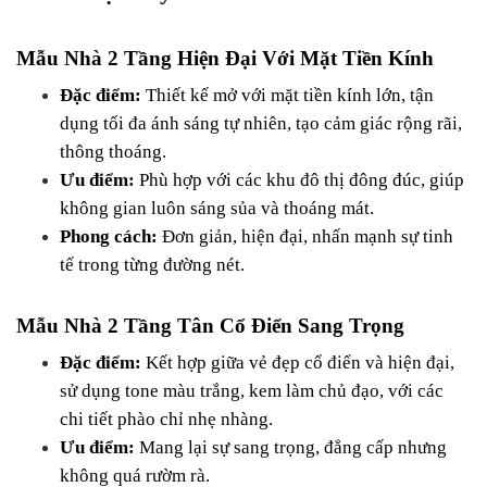
Mẫu Nhà 2 Tầng Hiện Đại Với Mặt Tiền Kính
Đặc điểm:
 Thiết kế mở với mặt tiền kính lớn, tận 
dụng tối đa ánh sáng tự nhiên, tạo cảm giác rộng rãi, 
thông thoáng.
Ưu điểm:
 Phù hợp với các khu đô thị đông đúc, giúp 
không gian luôn sáng sủa và thoáng mát.
Phong cách:
 Đơn giản, hiện đại, nhấn mạnh sự tinh 
tế trong từng đường nét.
Mẫu Nhà 2 Tầng Tân Cổ Điển Sang Trọng
Đặc điểm:
 Kết hợp giữa vẻ đẹp cổ điển và hiện đại, 
sử dụng tone màu trắng, kem làm chủ đạo, với các 
chi tiết phào chỉ nhẹ nhàng.
Ưu điểm:
 Mang lại sự sang trọng, đẳng cấp nhưng 
không quá rườm rà.