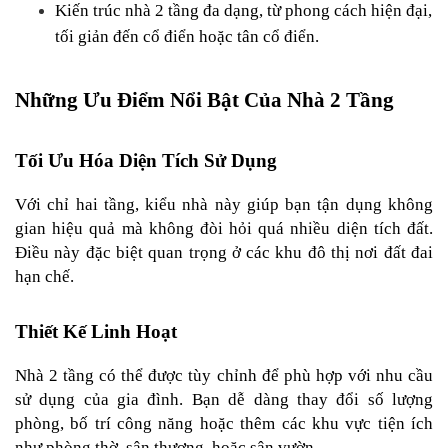
Kiến trúc nhà 2 tầng đa dạng, từ phong cách hiện đại, 
tối giản đến cổ điển hoặc tân cổ điển.
Những Ưu Điểm Nổi Bật Của Nhà 2 Tầng
Tối Ưu Hóa Diện Tích Sử Dụng
Với chỉ hai tầng, kiểu nhà này giúp bạn tận dụng không 
gian hiệu quả mà không đòi hỏi quá nhiều diện tích đất. 
Điều này đặc biệt quan trọng ở các khu đô thị nơi đất đai 
hạn chế.
Thiết Kế Linh Hoạt
Nhà 2 tầng có thể được tùy chỉnh để phù hợp với nhu cầu 
sử dụng của gia đình. Bạn dễ dàng thay đổi số lượng 
phòng, bố trí công năng hoặc thêm các khu vực tiện ích 
như phòng thờ, sân thượng, hoặc sân vườn.