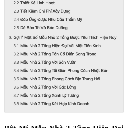
Thiết Kế Linh Hoạt
Tiết Kiệm Chi Phí Xây Dựng
Đáp Ứng Được Nhu Cầu Thẩm Mỹ
Dễ Bảo Trì Và Bảo Dưỡng
Gợi Ý Một Số Mẫu Nhà 2 Tầng Được Yêu Thích Hiện Nay
Mẫu Nhà 2 Tầng Hiện Đại Với Mặt Tiền Kính
Mẫu Nhà 2 Tầng Tân Cổ Điển Sang Trọng
Mẫu Nhà 2 Tầng Với Sân Vườn
Mẫu Nhà 2 Tầng Tối Giản Phong Cách Nhật Bản
Mẫu Nhà 2 Tầng Phong Cách Địa Trung Hải
Mẫu Nhà 2 Tầng Với Gác Lửng
Mẫu Nhà 2 Tầng Xanh Lý Tưởng
Mẫu Nhà 2 Tầng Kết Hợp Kinh Doanh