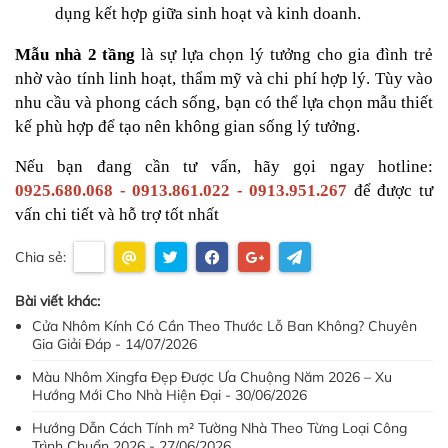
dụng kết hợp giữa sinh hoạt và kinh doanh.
Mẫu nhà 2 tầng
 là sự lựa chọn lý tưởng cho gia đình trẻ 
nhờ vào tính linh hoạt, thẩm mỹ và chi phí hợp lý. Tùy vào 
nhu cầu và phong cách sống, bạn có thể lựa chọn mẫu thiết 
kế phù hợp để tạo nên không gian sống lý tưởng.
Nếu bạn đang cần tư vấn, hãy gọi ngay hotline: 
0925.680.068 - 0913.861.022 - 0913.951.267
 để được tư 
vấn chi tiết và hỗ trợ tốt nhất
Chia sẻ:
Bài viết khác:
Cửa Nhôm Kính Có Cần Theo Thước Lỗ Ban Không? Chuyên
Gia Giải Đáp - 14/07/2026
Màu Nhôm Xingfa Đẹp Được Ưa Chuộng Năm 2026 – Xu
Hướng Mới Cho Nhà Hiện Đại - 30/06/2026
Hướng Dẫn Cách Tính m² Tường Nhà Theo Từng Loại Công
Trình Chuẩn 2026 - 27/06/2026