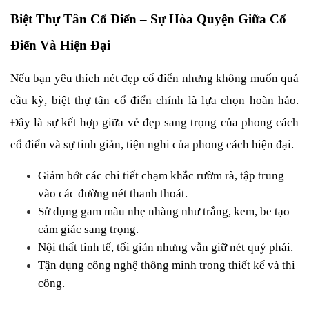
Biệt Thự Tân Cổ Điển – Sự Hòa Quyện Giữa Cổ 
Điển Và Hiện Đại
Nếu bạn yêu thích nét đẹp cổ điển nhưng không muốn quá 
cầu kỳ, biệt thự tân cổ điển chính là lựa chọn hoàn hảo. 
Đây là sự kết hợp giữa vẻ đẹp sang trọng của phong cách 
cổ điển và sự tinh giản, tiện nghi của phong cách hiện đại.
Giảm bớt các chi tiết chạm khắc rườm rà, tập trung 
vào các đường nét thanh thoát.
Sử dụng gam màu nhẹ nhàng như trắng, kem, be tạo 
cảm giác sang trọng.
Nội thất tinh tế, tối giản nhưng vẫn giữ nét quý phái.
Tận dụng công nghệ thông minh trong thiết kế và thi 
công.