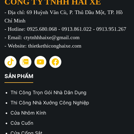
CÔNG TY TNHH HAI XE
- Địa chỉ: 69 Huỳnh Văn Cù, P. Thủ Dầu Một, TP. Hồ
Chí Minh
- Hotline: 0925.680.068 - 0913.861.022 - 0913.951.267
- Email: ctytnhhhaixe@gmail.com
- Website: thietkethiconghaixe.com
SẢN PHẨM
Thi Công Trọn Gói Nhà Dân Dụng
Thi Công Nhà Xưởng Công Nghiệp
Cửa Nhôm Kính
Cửa Cuốn
Cửa Cổng Sắt