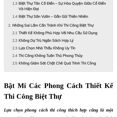
Biệt Thự Tân Cổ Điển – Sự Hòa Quyện Giữa Cổ Điển
Và Hiện Đại
Biệt Thự Sân Vườn – Gần Gũi Thiên Nhiên
Những Sai Lầm Cần Tránh Khi Thi Công Biệt Thự
Thiết Kế Không Phù Hợp Với Nhu Cầu Sử Dụng
Không Dự Trù Ngân Sách Hợp Lý
Lựa Chọn Nhà Thầu Không Uy Tín
Thi Công Không Tuân Thủ Phong Thủy
Không Giám Sát Chặt Chẽ Quá Trình Thi Công
Bật Mí Các Phong Cách Thiết Kế 
Thi Công Biệt Thự 
Lựa chọn phong cách thi công thích hợp cũng là một 