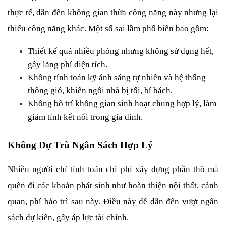
thực tế, dẫn đến không gian thừa công năng này nhưng lại 
thiếu công năng khác. Một số sai lầm phổ biến bao gồm:
Thiết kế quá nhiều phòng nhưng không sử dụng hết, 
gây lãng phí diện tích.
Không tính toán kỹ ánh sáng tự nhiên và hệ thống 
thông gió, khiến ngôi nhà bị tối, bí bách.
Không bố trí không gian sinh hoạt chung hợp lý, làm 
giảm tính kết nối trong gia đình.
Không Dự Trù Ngân Sách Hợp Lý
Nhiều người chỉ tính toán chi phí xây dựng phần thô mà 
quên đi các khoản phát sinh như hoàn thiện nội thất, cảnh 
quan, phí bảo trì sau này. Điều này dễ dẫn đến vượt ngân 
sách dự kiến, gây áp lực tài chính.