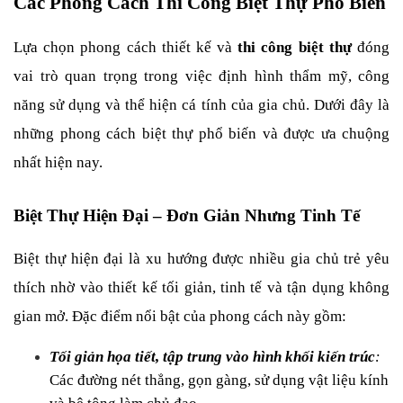
Các Phong Cách Thi Công Biệt Thự Phổ Biến
Lựa chọn phong cách thiết kế và 
thi công biệt thự
 đóng 
vai trò quan trọng trong việc định hình thẩm mỹ, công 
năng sử dụng và thể hiện cá tính của gia chủ. Dưới đây là 
những phong cách biệt thự phổ biến và được ưa chuộng 
nhất hiện nay.
Biệt Thự Hiện Đại – Đơn Giản Nhưng Tinh Tế
Biệt thự hiện đại là xu hướng được nhiều gia chủ trẻ yêu 
thích nhờ vào thiết kế tối giản, tinh tế và tận dụng không 
gian mở. Đặc điểm nổi bật của phong cách này gồm:
Tối giản họa tiết, tập trung vào hình khối kiến trúc
:
Các đường nét thẳng, gọn gàng, sử dụng vật liệu kính 