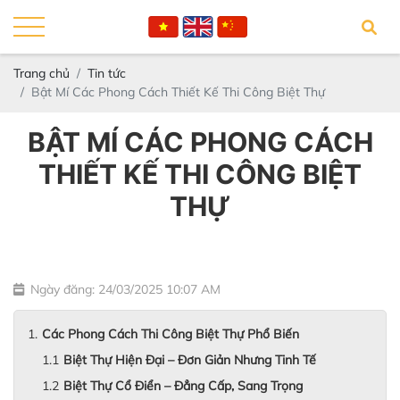
Trang chủ
Tin tức
Bật Mí Các Phong Cách Thiết Kế Thi Công Biệt Thự
BẬT MÍ CÁC PHONG CÁCH
THIẾT KẾ THI CÔNG BIỆT
THỰ
Ngày đăng: 24/03/2025 10:07 AM
Các Phong Cách Thi Công Biệt Thự Phổ Biến
Biệt Thự Hiện Đại – Đơn Giản Nhưng Tinh Tế
Biệt Thự Cổ Điển – Đẳng Cấp, Sang Trọng