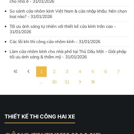
cho nhà ở - 31/01/2026
So sánh cửa nhôm kính Việt Nam & cửa nhập khẩu: Nên chọn
loại nào? - 31/01/2026
Tối ưu ánh sáng tự nhiên với thiết kế cửa kính trần cao -
31/01/2026
Các lỗi khi thi công cửa nhôm kính - 31/01/2026
Làm cửa nhôm kính cho nhà phố tại Thủ Dầu Một – Giải pháp
tối ưu ánh sáng & thẩm mỹ - 31/01/2026
1
2
3
4
5
6
7
...
30
31
THIẾT KẾ THI CÔNG HAI XE