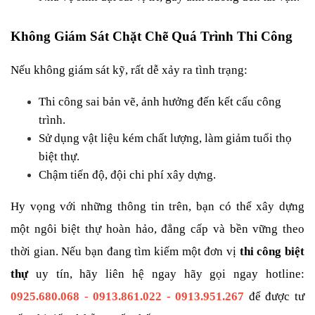
Không Giám Sát Chặt Chẽ Quá Trình Thi Công
Nếu không giám sát kỹ, rất dễ xảy ra tình trạng:
Thi công sai bản vẽ, ảnh hưởng đến kết cấu công 
trình.
Sử dụng vật liệu kém chất lượng, làm giảm tuổi thọ 
biệt thự.
Chậm tiến độ, đội chi phí xây dựng.
Hy vọng với những thông tin trên, bạn có thể xây dựng 
một ngôi biệt thự hoàn hảo, đẳng cấp và bền vững theo 
thời gian. Nếu bạn đang tìm kiếm một đơn vị 
thi công biệt 
thự
 uy tín, hãy liên hệ ngay hãy gọi ngay hotline:
0925.680.068 - 0913.861.022 - 0913.951.267
 để được tư 