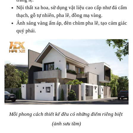
Nội thất xa hoa, sử dụng vật liệu cao cấp như đá cẩm 
thạch, gỗ tự nhiên, pha lê, đồng mạ vàng.
Ánh sáng vàng ấm áp, đèn chùm pha lê, tạo cảm giác 
quý phái.
Mỗi phong cách thiết kế đều có những điểm riêng biệt 
(ảnh sưu tầm)