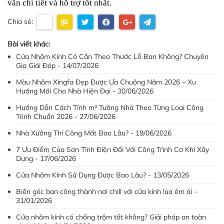
vấn chi tiết và hỗ trợ tốt nhất.
Chia sẻ:
Bài viết khác:
Cửa Nhôm Kính Có Cần Theo Thước Lỗ Ban Không? Chuyên
Gia Giải Đáp - 14/07/2026
Màu Nhôm Xingfa Đẹp Được Ưa Chuộng Năm 2026 – Xu
Hướng Mới Cho Nhà Hiện Đại - 30/06/2026
Hướng Dẫn Cách Tính m² Tường Nhà Theo Từng Loại Công
Trình Chuẩn 2026 - 27/06/2026
Nhà Xưởng Thi Công Mất Bao Lâu? - 19/06/2026
7 Ưu Điểm Của Sơn Tĩnh Điện Đối Với Công Trình Cơ Khí Xây
Dựng - 17/06/2026
Cửa Nhôm Kính Sử Dụng Được Bao Lâu? - 13/05/2026
Biến góc ban công thành nơi chill với cửa kính lùa êm ái -
31/01/2026
Cửa nhôm kính có chống trộm tốt không? Giải pháp an toàn