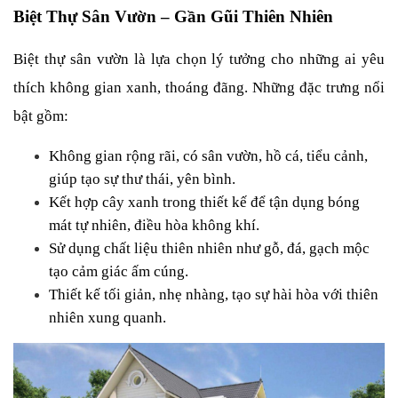
Biệt Thự Sân Vườn – Gần Gũi Thiên Nhiên
Biệt thự sân vườn là lựa chọn lý tưởng cho những ai yêu 
thích không gian xanh, thoáng đãng. Những đặc trưng nổi 
bật gồm:
Không gian rộng rãi, có sân vườn, hồ cá, tiểu cảnh, 
giúp tạo sự thư thái, yên bình.
Kết hợp cây xanh trong thiết kế để tận dụng bóng 
mát tự nhiên, điều hòa không khí.
Sử dụng chất liệu thiên nhiên như gỗ, đá, gạch mộc 
tạo cảm giác ấm cúng.
Thiết kế tối giản, nhẹ nhàng, tạo sự hài hòa với thiên 
nhiên xung quanh.