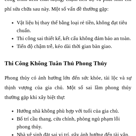
phí sửa chữa sau này. Một số vấn đề thường gặp:
Vật liệu bị thay thế bằng loại rẻ tiền, không đạt tiêu 
chuẩn.
Thi công sai thiết kế, kết cấu không đảm bảo an toàn.
Tiến độ chậm trễ, kéo dài thời gian bàn giao.
Thi Công Không Tuân Thủ Phong Thủy
Phong thủy có ảnh hưởng lớn đến sức khỏe, tài lộc và sự 
thịnh vượng của gia chủ. Một số sai lầm phong thủy 
thường gặp khi xây biệt thự:
Hướng nhà không phù hợp với tuổi của gia chủ.
Bố trí cầu thang, cửa chính, phòng ngủ phạm lỗi 
phong thủy.
Nhà vệ sinh đặt sai vị trí, gây ảnh hưởng đến tài vận.