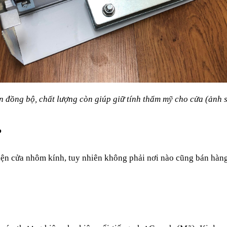
n đồng bộ, chất lượng còn giúp giữ tính thẩm mỹ cho cửa (ảnh 
?
iện cửa nhôm kính, tuy nhiên không phải nơi nào cũng bán hàng