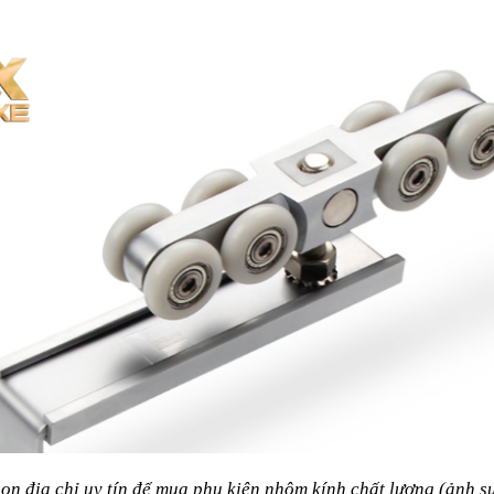
ọn địa chỉ uy tín để mua phụ kiện nhôm kính chất lượng (ảnh s