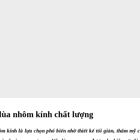
 lùa nhôm kính chất lượng
m kính là lựa chọn phổ biến nhờ thiết kế tối giản, thẩm mỹ c