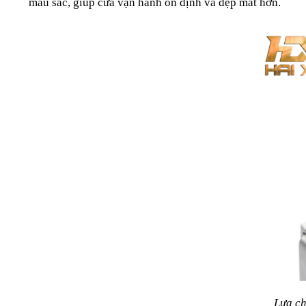
màu sắc, giúp cửa vận hành ổn định và đẹp mắt hơn.
Lựa ch