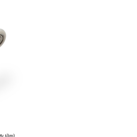
ưu tầm)