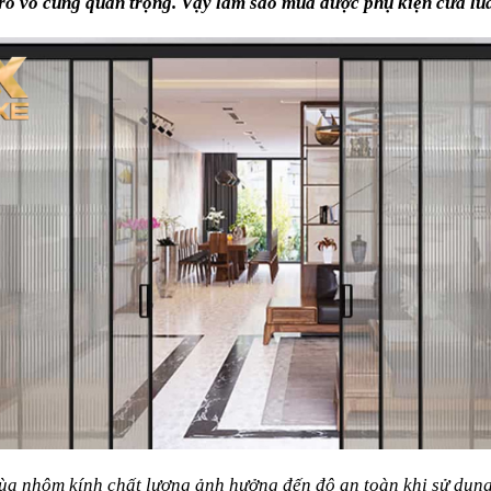
i trò vô cùng quan trọng. Vậy làm sao mua được phụ kiện cửa 
lùa nhôm kính chất lượng ảnh hưởng đến độ an toàn khi sử dụng