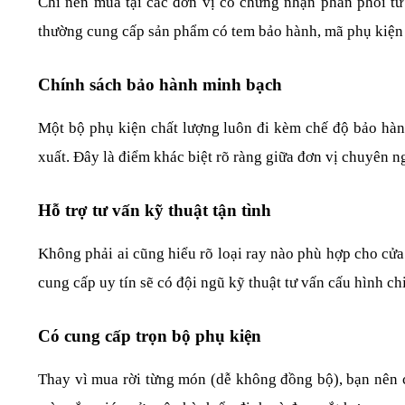
Chỉ nên mua tại các đơn vị có chứng nhận phân phối t
thường cung cấp sản phẩm có tem bảo hành, mã phụ kiện 
Chính sách bảo hành minh bạch
Một bộ phụ kiện chất lượng luôn đi kèm chế độ bảo hành 
xuất. Đây là điểm khác biệt rõ ràng giữa đơn vị chuyên n
Hỗ trợ tư vấn kỹ thuật tận tình
Không phải ai cũng hiểu rõ loại ray nào phù hợp cho cửa
cung cấp uy tín sẽ có đội ngũ kỹ thuật tư vấn cấu hình chi t
Có cung cấp trọn bộ phụ kiện
Thay vì mua rời từng món (dễ không đồng bộ), bạn nên ch