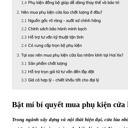
Phụ kiện đồng bộ giúp dễ dàng thay thế và bảo trì
Nên mua phụ kiện cửa lùa chất lượng ở đâu?
Nguồn gốc rõ ràng - xuất xứ chính hãng
Chính sách bảo hành minh bạch
Hỗ trợ tư vấn kỹ thuật tận tình
Có cung cấp trọn bộ phụ kiện
Tại sao nên mua phụ kiện cửa lùa nhôm kính tại Hai Xe?
Sản phẩm chất lượng
Hỗ trợ trọn gói từ tư vấn đến lắp đặt
Giá cả hợp lý - chiết khấu tốt cho đại lý
Bật mí bí quyết mua phụ kiện cửa
Trong ngành xây dựng và nội thất hiện đại, cửa lùa nhô