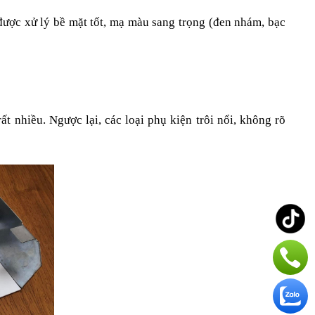
ược xử lý bề mặt tốt, mạ màu sang trọng (đen nhám, bạc 
t nhiều. Ngược lại, các loại phụ kiện trôi nổi, không rõ 