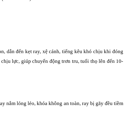
, dẫn đến kẹt ray, xệ cánh, tiếng kêu khó chịu khi đóng 
hịu lực, giúp chuyển động trơn tru, tuổi thọ lên đến 10-
ay nắm lỏng lẻo, khóa không an toàn, ray bị gãy đều tiềm 