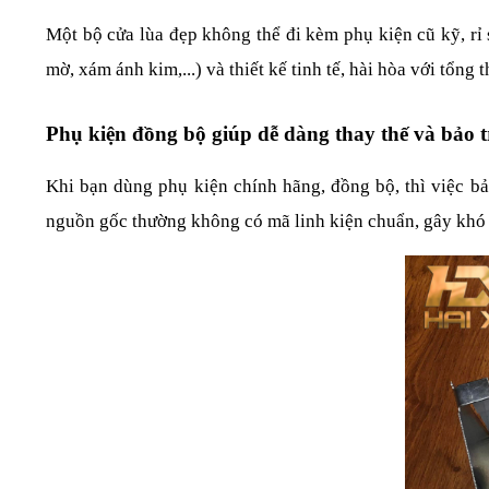
Một bộ cửa lùa đẹp không thể đi kèm phụ kiện cũ kỹ, rỉ
mờ, xám ánh kim,...) và thiết kế tinh tế, hài hòa với tổng 
Phụ kiện đồng bộ giúp dễ dàng thay thế và bảo t
Khi bạn dùng phụ kiện chính hãng, đồng bộ, thì việc bảo 
nguồn gốc thường không có mã linh kiện chuẩn, gây khó 