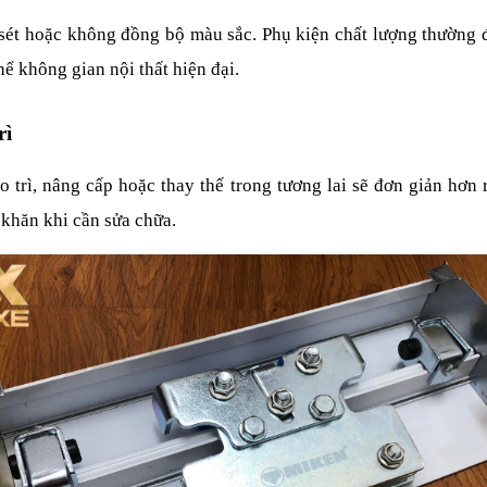
 sét hoặc không đồng bộ màu sắc. Phụ kiện chất lượng thường đ
thể không gian nội thất hiện đại.
rì
trì, nâng cấp hoặc thay thế trong tương lai sẽ đơn giản hơn rấ
khăn khi cần sửa chữa.