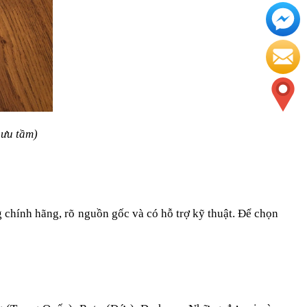
sưu tầm)
 chính hãng, rõ nguồn gốc và có hỗ trợ kỹ thuật. Để chọn 