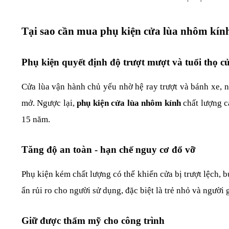
Tại sao cần mua phụ kiện cửa lùa nhôm kín
Phụ kiện quyết định độ trượt mượt và tuổi thọ c
Cửa lùa vận hành chủ yếu nhờ hệ ray trượt và bánh xe, n
mở. Ngược lại, 
phụ kiện cửa lùa nhôm kính
 chất lượng 
15 năm.
Tăng độ an toàn - hạn chế nguy cơ đổ vỡ
Phụ kiện kém chất lượng có thể khiến cửa bị trượt lệch, 
ẩn rủi ro cho người sử dụng, đặc biệt là trẻ nhỏ và người g
Giữ được thẩm mỹ cho công trình