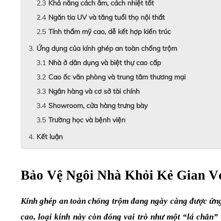
Khả năng cách âm, cách nhiệt tốt
Ngăn tia UV và tăng tuổi thọ nội thất
Tính thẩm mỹ cao, dễ kết hợp kiến trúc
Ứng dụng của kính ghép an toàn chống trộm
Nhà ở dân dụng và biệt thự cao cấp
Cao ốc văn phòng và trung tâm thương mại
Ngân hàng và cơ sở tài chính
Showroom, cửa hàng trưng bày
Trường học và bệnh viện
Kết luận
Bảo Vệ Ngôi Nhà Khỏi Kẻ Gian V
Kính ghép an toàn chống trộm đang ngày càng được ứng d
cao, loại kính này còn đóng vai trò như một “lá chắn” 