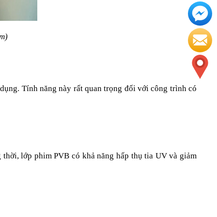
ầm)
ụng. Tính năng này rất quan trọng đối với công trình có 
 thời, lớp phim PVB có khả năng hấp thụ tia UV và giảm 