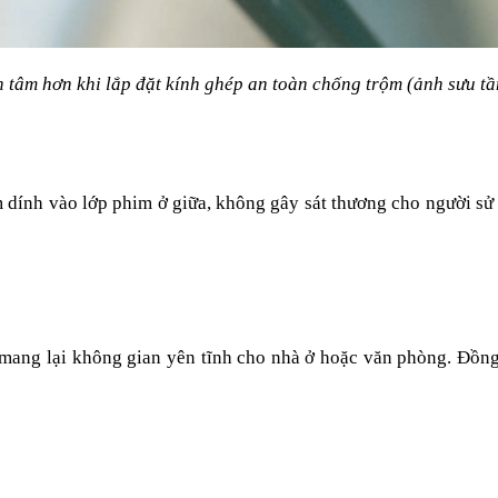
 tâm hơn khi lắp đặt kính ghép an toàn chống trộm (ảnh sưu t
 dính vào lớp phim ở giữa, không gây sát thương cho người sử d
 mang lại không gian yên tĩnh cho nhà ở hoặc văn phòng. Đồng