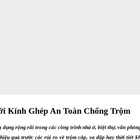
ới Kính Ghép An Toàn Chống Trộm
ụng rộng rãi trong các công trình nhà ở, biệt thự, văn phòng
hiệu quả trước các rủi ro về trộm cắp, va đập hay thời tiết k