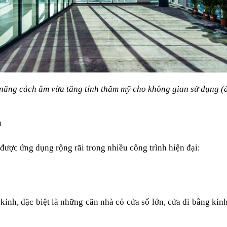
năng cách âm vừa tăng tính thẩm mỹ cho không gian sử dụng (
m
được ứng dụng rộng rãi trong nhiều công trình hiện đại:
kính, đặc biệt là những căn nhà có cửa sổ lớn, cửa đi bằng kí