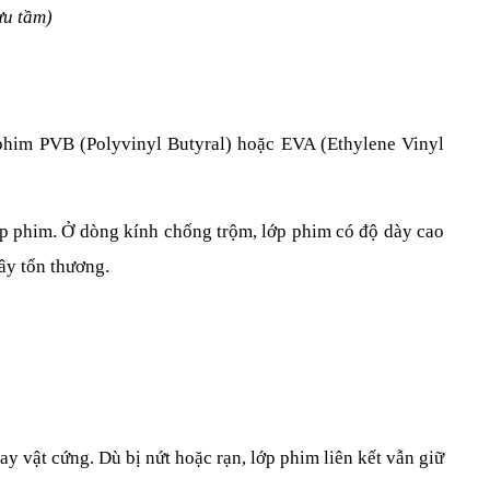
ưu tầm)
 phim PVB (Polyvinyl Butyral) hoặc EVA (Ethylene Vinyl 
p phim. Ở dòng kính chống trộm, lớp phim có độ dày cao 
ây tổn thương.
y vật cứng. Dù bị nứt hoặc rạn, lớp phim liên kết vẫn giữ 