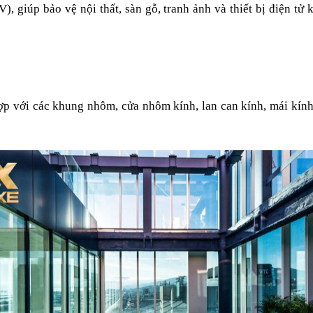
 giúp bảo vệ nội thất, sàn gỗ, tranh ảnh và thiết bị điện tử k
ợp với các khung nhôm, cửa nhôm kính, lan can kính, mái kính