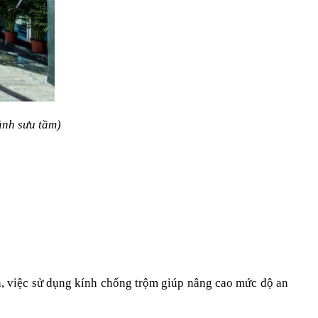
ảnh sưu tầm)
nh, việc sử dụng kính chống trộm giúp nâng cao mức độ an 