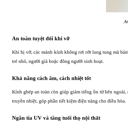
An
An toàn tuyệt đối khi vỡ
Khi bị vỡ, các mảnh kính không rơi rớt lung tung mà bám
trẻ nhỏ, người già hoặc đông người sinh hoạt.
Khả năng cách âm, cách nhiệt tốt
Kính ghép an toàn còn giúp giảm tiếng ồn từ bên ngoài,
truyền nhiệt, góp phần tiết kiệm điện năng cho điều hòa.
Ngăn tia UV và tăng tuổi thọ nội thất