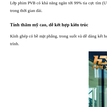
Lớp phim PVB có khả năng ngăn tới 99% tia cực tím (UV),
trong thời gian dài.
Tính thẩm mỹ cao, dễ kết hợp kiến trúc
Kính ghép có bề mặt phẳng, trong suốt và dễ dàng kết h
trình.