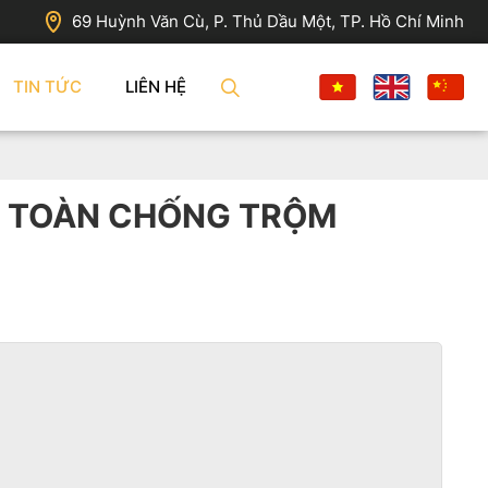
69 Huỳnh Văn Cù, P. Thủ Dầu Một, TP. Hồ Chí Minh
TIN TỨC
LIÊN HỆ
AN TOÀN CHỐNG TRỘM