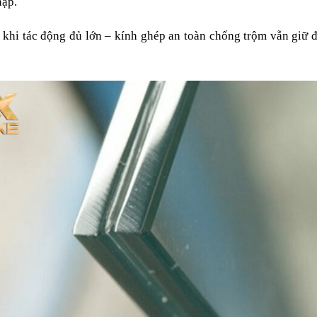
hập.
khi tác động đủ lớn – kính ghép an toàn chống trộm vẫn giữ đư