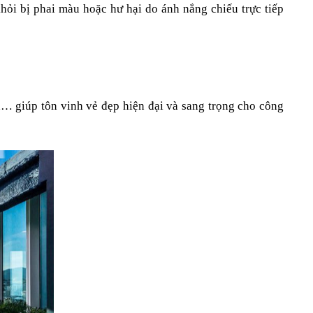
hỏi bị phai màu hoặc hư hại do ánh nắng chiếu trực tiếp 
… giúp tôn vinh vẻ đẹp hiện đại và sang trọng cho công 